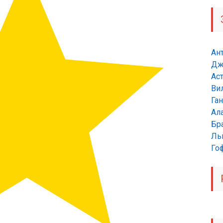
Ан
Дж
Ас
Ви
Га
Ал
Бр
Ль
Гоф