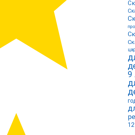
Ск
Ск
Ск
пр
Ск
Ск
ца
д
д
9
д
д
го
д
ре
12