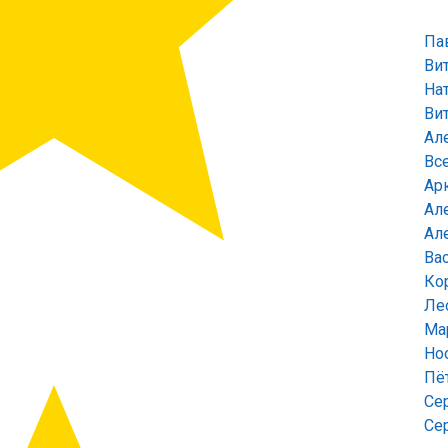
Па
Ви
На
Ви
Ал
Вс
Ар
Ал
Ал
Ва
Ко
Ле
Ма
Но
Пё
Се
Се