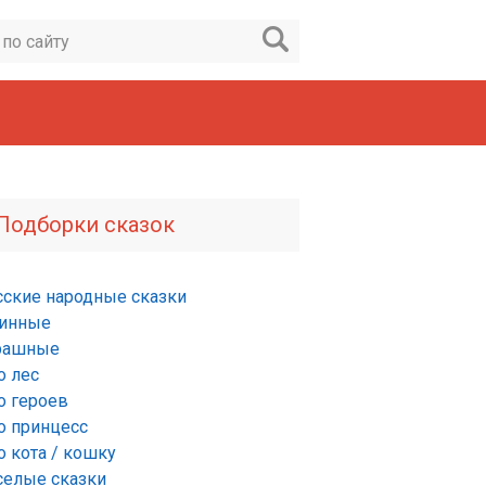
Подборки сказок
сские народные сказки
инные
рашные
о лес
о героев
о принцесс
о кота / кошку
селые сказки