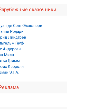
Зарубежные сказочники
туан де Сент-Экзюпери
анни Родари
трид Линдгрен
льгельм Гауф
нс Андерсен
ан Милн
атья Гримм
юис Кэрролл
ман Э.Т.А.
Реклама