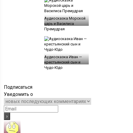
Аудиосказка Морской
царь и Василиса
Премудрая
Аудиосказка Иван —
крестьянский сын и
Чудо-Юдо
Подписаться
Уведомить о