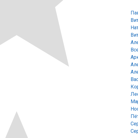
Па
Ви
На
Ви
Ал
Вс
Ар
Ал
Ал
Ва
Ко
Ле
Ма
Но
Пё
Се
Се