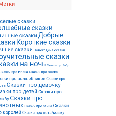
Метки
сёлые сказки
олшебные сказки
Добрые
инные сказки
Короткие сказки
казки
чшие сказки
Новогодние сказки
оучительные сказки
казки на ночь
Сказки про Бабу
Сказки про Ивана
Сказки про волка
азки про волшебников
Сказки про
Сказки про девочку
оев
азки про детей
Сказки про
Сказки про
ужбу
ивотных
Сказки
Сказки про зайца
о королей
Сказки про кота/кошку