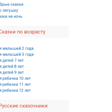
брые сказки
о лягушку
азки на ночь
Сказки по возрасту
я малышей 2 года
я малышей 3 года
 детей 7 лет
 детей 8 лет
 детей 9 лет
я ребенка 10 лет
я ребенка 11 лет
я ребенка 12 лет
Русские сказочники