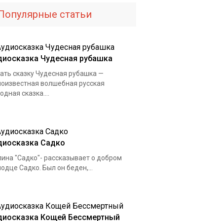
Популярные статьи
диосказка Чудесная рубашка
ать сказку Чудесная рубашка —
оизвестная волшебная русская
одная сказка....
диосказка Садко
ина "Садко"- рассказывает о добром
одце Садко. Был он беден,...
диосказка Кощей Бессмертный