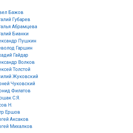
вел Бажов
талий Губарев
талья Абрамцева
талий Бианки
ександр Пушкин
еволод Гаршин
кадий Гайдар
ександр Волков
ексей Толстой
силий Жуковский
рней Чуковский
онид Филатов
ршак С.Я.
сов Н.
тр Ершов
ргей Аксаков
ргей Михалков