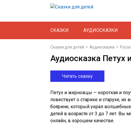
СКАЗКИ
АУДИОСКАЗКИ
Сказки для детей
Аудиосказки
Русс
Аудиосказка Петух 
Читать сказку
Петух и жерновцы — короткая и поуч
повествует о старике и старухе, их
боярине, который украл волшебные
детей в возрасте от 3 до 7 лет. Вы 
онлайн, в хорошем качестве.