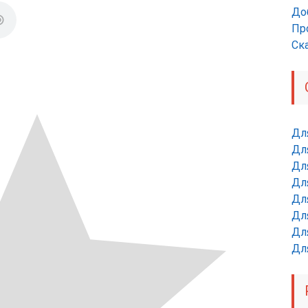
До
Пр
Ск
Дл
Дл
Для
Для
Для
Дл
Дл
Дл