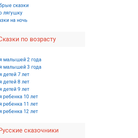
брые сказки
о лягушку
азки на ночь
Сказки по возрасту
я малышей 2 года
я малышей 3 года
 детей 7 лет
 детей 8 лет
 детей 9 лет
я ребенка 10 лет
я ребенка 11 лет
я ребенка 12 лет
Русские сказочники