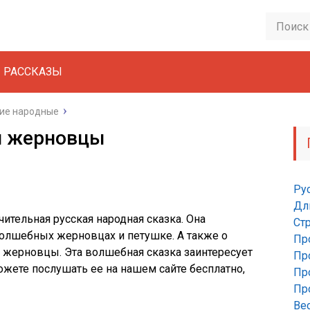
РАССКАЗЫ
кие народные
и жерновцы
Ру
Дл
ительная русская народная сказка. Она
Ст
 волшебных жерновцах и петушке. А также о
Пр
 жерновцы. Эта волшебная сказка заинтересует
Пр
можете послушать ее на нашем сайте бесплатно,
Пр
Пр
Ве