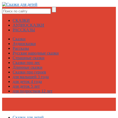
СКАЗКИ
АУДИОСКАЗКИ
РАССКАЗЫ
Сказки
Аудиосказки
Рассказы
Русские народные сказки
Страшные сказки
Сказки про лес
Длинные сказки
Сказки про героев
для малышей 3 года
для деток 4 года
для деток 5 лет
для подростков 12 лет
Сказки для детей