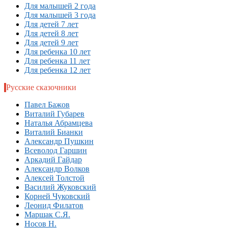
Для малышей 2 года
Для малышей 3 года
Для детей 7 лет
Для детей 8 лет
Для детей 9 лет
Для ребенка 10 лет
Для ребенка 11 лет
Для ребенка 12 лет
Русские сказочники
Павел Бажов
Виталий Губарев
Наталья Абрамцева
Виталий Бианки
Александр Пушкин
Всеволод Гаршин
Аркадий Гайдар
Александр Волков
Алексей Толстой
Василий Жуковский
Корней Чуковский
Леонид Филатов
Маршак С.Я.
Носов Н.