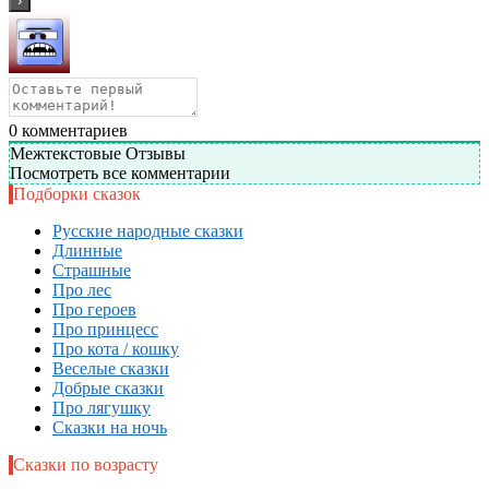
0
комментариев
Межтекстовые Отзывы
Посмотреть все комментарии
Подборки сказок
Русские народные сказки
Длинные
Страшные
Про лес
Про героев
Про принцесс
Про кота / кошку
Веселые сказки
Добрые сказки
Про лягушку
Сказки на ночь
Сказки по возрасту