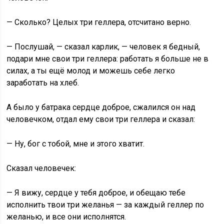
— Сколько? Целых три геллера, отсчитано верно.
— Послушай, — сказал карлик, — человек я бедный,
подари мне свои три геллера: работать я больше не в
силах, а ты ещё молод и можешь себе легко
заработать на хлеб.
А было у батрака сердце доброе, сжалился он над
человечком, отдал ему свои три геллера и сказал:
— Ну, бог с тобой, мне и этого хватит.
Сказал человечек:
— Я вижу, сердце у тебя доброе, и обещаю тебе
исполнить твои три желанья — за каждый геллер по
желанью, и все они исполнятся.