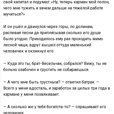
свой капитал и подумал: «Ну, теперь карман мой полон,
чего мне тужить и зачем дальше на тяжёлой работе
мучиться?»
И он ушёл и двинулся через горы, по долинам,
распевая песни да приплясывая сколько его душе
было угодно. Приходилось ему раз проходить мимо
лесной чащи, вдруг вышел оттуда маленький
человечек и окликнул его:
— Куда это ты, брат-Весельчак, собрался? Вижу, ты не
больно озабочен и грустить не собираешься.
— А чего мне быть грустным? — ответил батрак. —
Всего у меня вдосталь, и заработок за целых три года в
кармане у меня позвякивает.
— А сколько же у тебя богатств-то? — спрашивает его
человечек.