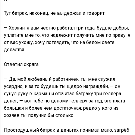
Тут батрак, наконец, не выдержал и говорит:
— Хозяин, я вам честно работал три года, будьте добры,
уплатите мне то, что надлежит получить мне по праву; я
от вас ухожу, хочу поглядеть, что на белом свете
делается.
Ответил скряга:
— Да, мой любезный работничек, ты мне служил
усердно, и за то будешь ты щедро награждён, — он
сунул руку в карман и отсчитал батраку три геллера
денег, — вот тебе по целому геллеру за год, это плата
большая и более чем достаточная; редко у кого из
хозяев ты получил бы столько.
Простодушный батрак в деньгах понимал мало, загрёб