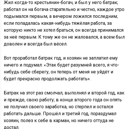
Жил когда-то крестьянин-богач, и был у него батрак;
работал он на богача старательно и честно, каждое утро
подымался первым, а вечером ложился последним;
если попадалась какая-нибудь тяжёлая работа, за
которую никто не хотел браться, он всегда принимался
за неё первым. К тому же он не жаловался, а всем был
доволен и всегда был вёсел.
Вот проработал батрак год, и хозяин не заплатил ему
ничего и подумал: «Этак будет разумней всего, я что-
нибудь себе сберегу, он теперь от меня не уйдёт и
будет прекрасно продолжать работать».
Батрак на этот раз смолчал, выполнял и второй год, как
и прежде, свою работу; в конце второго года он опять
не получил своего заработка, но стерпел и остался
работать дальше. Прошёл и третий год, пораздумал
хозяин, полез к себе в карман, но ничего оттуда не
достал.