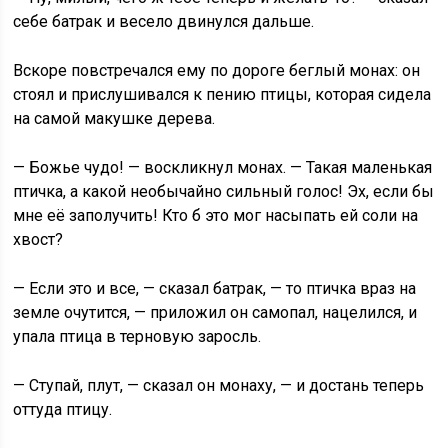
себе батрак и весело двинулся дальше.
Вскоре повстречался ему по дороге беглый монах: он
стоял и прислушивался к пению птицы, которая сидела
на самой макушке дерева.
— Божье чудо! — воскликнул монах. — Такая маленькая
птичка, а какой необычайно сильный голос! Эх, если бы
мне её заполучить! Кто б это мог насыпать ей соли на
хвост?
— Если это и все, — сказал батрак, — то птичка враз на
земле очутится, — приложил он самопал, нацелился, и
упала птица в терновую заросль.
— Ступай, плут, — сказал он монаху, — и достань теперь
оттуда птицу.