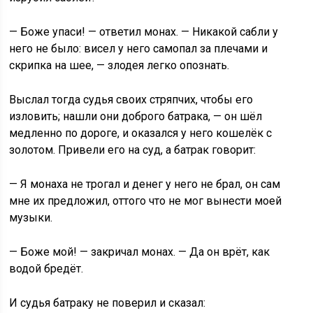
— Боже упаси! — ответил монах. — Никакой сабли у
него не было: висел у него самопал за плечами и
скрипка на шее, — злодея легко опознать.
Выслал тогда судья своих стряпчих, чтобы его
изловить; нашли они доброго батрака, — он шёл
медленно по дороге, и оказался у него кошелёк с
золотом. Привели его на суд, а батрак говорит:
— Я монаха не трогал и денег у него не брал, он сам
мне их предложил, оттого что не мог вынести моей
музыки.
— Боже мой! — закричал монах. — Да он врёт, как
водой бредёт.
И судья батраку не поверил и сказал: