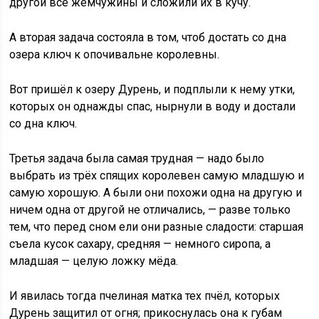
другой все жемчужины и сложили их в кучу.
А вторая задача состояла в том, чтоб достать со дна
озера ключ к опочивальне королевны.
Вот пришёл к озеру Дурень, и подплыли к нему утки,
которых он однажды спас, нырнули в воду и достали
со дна ключ.
Третья задача была самая трудная — надо было
выбрать из трёх спящих королевен самую младшую и
самую хорошую. А были они похожи одна на другую и
ничем одна от другой не отличались, — разве только
тем, что перед сном ели они разные сладости: старшая
съела кусок сахару, средняя — немного сиропа, а
младшая — целую ложку мёда.
И явилась тогда пчелиная матка тех пчёл, которых
Дурень защитил от огня; прикоснулась она к губам