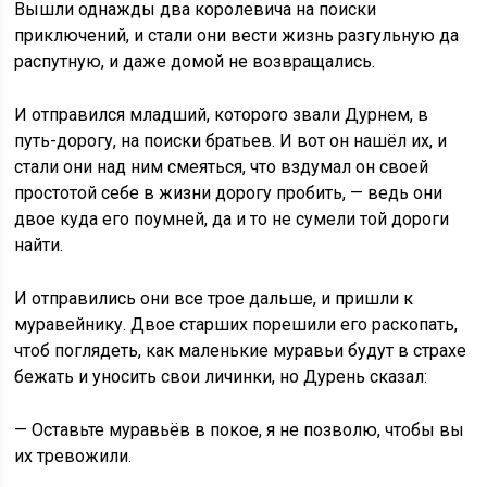
Вышли однажды два королевича на поиски
приключений, и стали они вести жизнь разгульную да
распутную, и даже домой не возвращались.
И отправился младший, которого звали Дурнем, в
путь-дорогу, на поиски братьев. И вот он нашёл их, и
стали они над ним смеяться, что вздумал он своей
простотой себе в жизни дорогу пробить, — ведь они
двое куда его поумней, да и то не сумели той дороги
найти.
И отправились они все трое дальше, и пришли к
муравейнику. Двое старших порешили его раскопать,
чтоб поглядеть, как маленькие муравьи будут в страхе
бежать и уносить свои личинки, но Дурень сказал:
— Оставьте муравьёв в покое, я не позволю, чтобы вы
их тревожили.