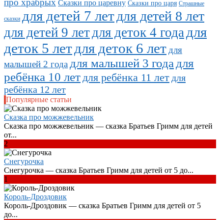
про храбрых
Сказки про царевну
Сказки про царя
Страшные
для детей 7 лет
для детей 8 лет
сказки
для
для детей 9 лет
для деток 4 года
деток 5 лет
для деток 6 лет
для
для малышей 3 года
для
малышей 2 года
ребёнка 10 лет
для ребёнка 11 лет
для
ребёнка 12 лет
Популярные статьи
Сказка про можжевельник
Сказка про можжевельник — сказка Братьев Гримм для детей
от...
2
Снегурочка
Снегурочка — сказка Братьев Гримм для детей от 5 до...
1
Король-Дроздовик
Король-Дроздовик — сказка Братьев Гримм для детей от 5
до...