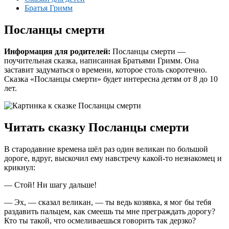
Братья Гримм
Посланцы смерти
Информация для родителей:
Посланцы смерти —
поучительная сказка, написанная Братьями Гримм. Она
заставит задуматься о времени, которое столь скоротечно.
Сказка «Посланцы смерти» будет интересна детям от 8 до 10
лет.
Читать сказку Посланцы смерти
В стародавние времена шёл раз один великан по большой
дороге, вдруг, выскочил ему навстречу какой-то незнакомец и
крикнул:
— Стой! Ни шагу дальше!
— Эх, — сказал великан, — ты ведь козявка, я мог бы тебя
раздавить пальцем, как смеешь ты мне преграждать дорогу?
Кто ты такой, что осмеливаешься говорить так дерзко?