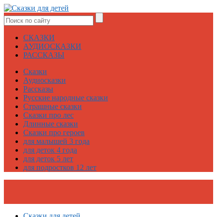
СКАЗКИ
АУДИОСКАЗКИ
РАССКАЗЫ
Сказки
Аудиосказки
Рассказы
Русские народные сказки
Страшные сказки
Сказки про лес
Длинные сказки
Сказки про героев
для малышей 3 года
для деток 4 года
для деток 5 лет
для подростков 12 лет
Сказки для детей