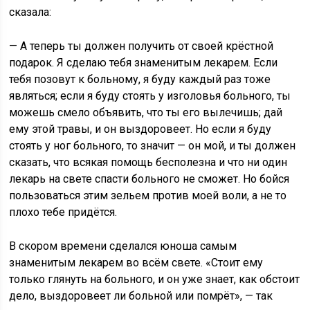
сказала:
— А теперь ты должен получить от своей крёстной
подарок. Я сделаю тебя знаменитым лекарем. Если
тебя позовут к больному, я буду каждый раз тоже
являться; если я буду стоять у изголовья больного, ты
можешь смело объявить, что ты его вылечишь; дай
ему этой травы, и он выздоровеет. Но если я буду
стоять у ног больного, то значит — он мой, и ты должен
сказать, что всякая помощь бесполезна и что ни один
лекарь на свете спасти больного не сможет. Но бойся
пользоваться этим зельем против моей воли, а не то
плохо тебе придётся.
В скором времени сделался юноша самым
знаменитым лекарем во всём свете. «Стоит ему
только глянуть на больного, и он уже знает, как обстоит
дело, выздоровеет ли больной или помрёт», — так