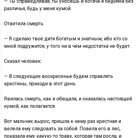
— Ты справедливая, ты уносишь и богача и бедняка без
различья, будь у меня кумой.
Ответила смерть:
— Я сделаю твоё дитя богатым и знатным, ибо кто со
мной подружится, у того ни в чём недостатка не будет.
Сказал человек:
— В следующее воскресенье будем справлять
крестины, приходи в этот день.
Явилась смерть, как и обещала, и оказалась настоящей
кумой, как полагается.
Вот мальчик вырос, пришла к нему раз крестная и
велела ему следовать за собой. Повела его в лес,
показала ему какую-то траву, которая там росла, и