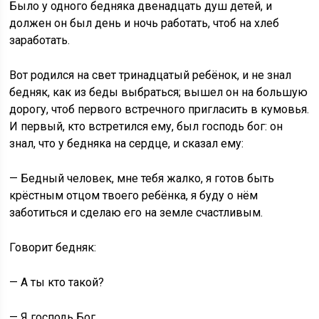
Было у одного бедняка двенадцать душ детей, и
должен он был день и ночь работать, чтоб на хлеб
заработать.
Вот родился на свет тринадцатый ребёнок, и не знал
бедняк, как из беды выбраться; вышел он на большую
дорогу, чтоб первого встречного пригласить в кумовья.
И первый, кто встретился ему, был господь бог: он
знал, что у бедняка на сердце, и сказал ему:
— Бедный человек, мне тебя жалко, я готов быть
крёстным отцом твоего ребёнка, я буду о нём
заботиться и сделаю его на земле счастливым.
Говорит бедняк:
— А ты кто такой?
— Я господь Бог.