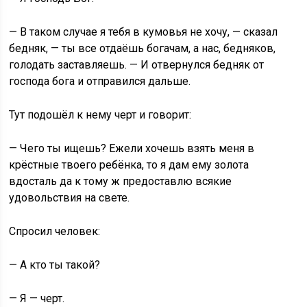
— В таком случае я тебя в кумовья не хочу, — сказал
бедняк, — ты все отдаёшь богачам, а нас, бедняков,
голодать заставляешь. — И отвернулся бедняк от
господа бога и отправился дальше.
Тут подошёл к нему черт и говорит:
— Чего ты ищешь? Ежели хочешь взять меня в
крёстные твоего ребёнка, то я дам ему золота
вдосталь да к тому ж предоставлю всякие
удовольствия на свете.
Спросил человек:
— А кто ты такой?
— Я — черт.