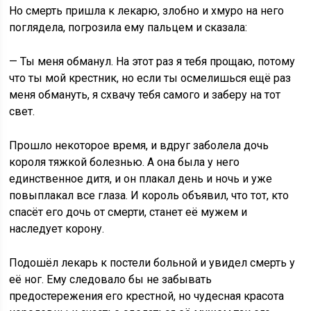
Но смерть пришла к лекарю, злобно и хмуро на него
поглядела, погрозила ему пальцем и сказала:
— Ты меня обманул. На этот раз я тебя прощаю, потому
что ты мой крестник, но если ты осмелишься ещё раз
меня обмануть, я схвачу тебя самого и заберу на тот
свет.
Прошло некоторое время, и вдруг заболела дочь
короля тяжкой болезнью. А она была у него
единственное дитя, и он плакал день и ночь и уже
повыплакал все глаза. И король объявил, что тот, кто
спасёт его дочь от смерти, станет её мужем и
наследует корону.
Подошёл лекарь к постели больной и увидел смерть у
её ног. Ему следовало бы не забывать
предостережения его крестной, но чудесная красота