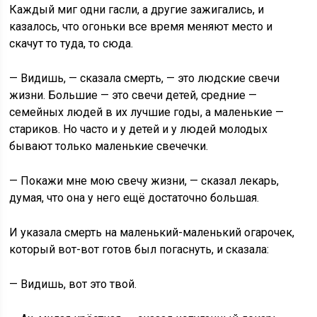
Каждый миг одни гасли, а другие зажигались, и
казалось, что огоньки все время меняют место и
скачут то туда, то сюда.
— Видишь, — сказала смерть, — это людские свечи
жизни. Большие — это свечи детей, средние —
семейных людей в их лучшие годы, а маленькие —
стариков. Но часто и у детей и у людей молодых
бывают только маленькие свечечки.
— Покажи мне мою свечу жизни, — сказал лекарь,
думая, что она у него ещё достаточно большая.
И указала смерть на маленький-маленький огарочек,
который вот-вот готов был погаснуть, и сказала:
— Видишь, вот это твой.