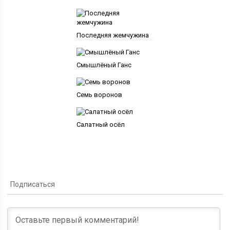
Последняя жемчужина
Смышлёный Ганс
Семь воронов
Салатный осёл
Подписаться