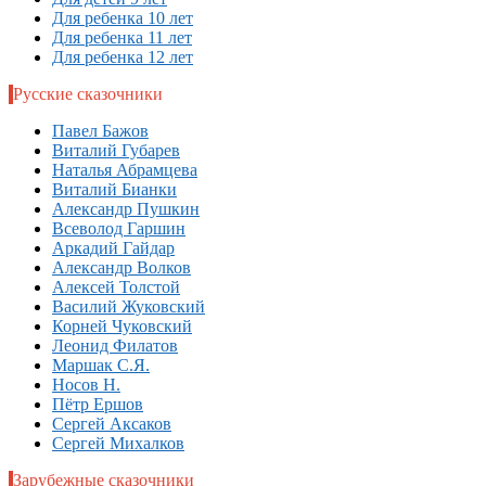
Для ребенка 10 лет
Для ребенка 11 лет
Для ребенка 12 лет
Русские сказочники
Павел Бажов
Виталий Губарев
Наталья Абрамцева
Виталий Бианки
Александр Пушкин
Всеволод Гаршин
Аркадий Гайдар
Александр Волков
Алексей Толстой
Василий Жуковский
Корней Чуковский
Леонид Филатов
Маршак С.Я.
Носов Н.
Пётр Ершов
Сергей Аксаков
Сергей Михалков
Зарубежные сказочники