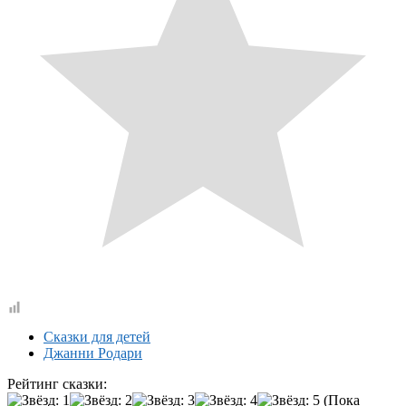
Сказки для детей
Джанни Родари
Рейтинг сказки:
(Пока