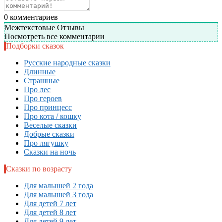
0
комментариев
Межтекстовые Отзывы
Посмотреть все комментарии
Подборки сказок
Русские народные сказки
Длинные
Страшные
Про лес
Про героев
Про принцесс
Про кота / кошку
Веселые сказки
Добрые сказки
Про лягушку
Сказки на ночь
Сказки по возрасту
Для малышей 2 года
Для малышей 3 года
Для детей 7 лет
Для детей 8 лет
Для детей 9 лет