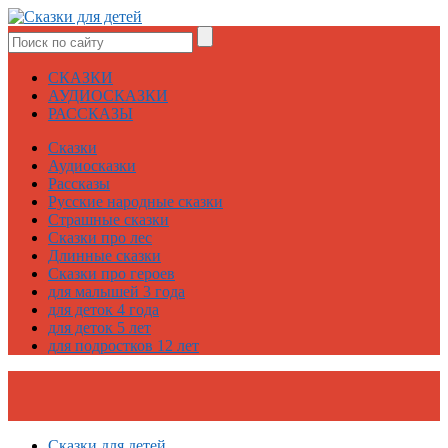
СКАЗКИ
АУДИОСКАЗКИ
РАССКАЗЫ
Сказки
Аудиосказки
Рассказы
Русские народные сказки
Страшные сказки
Сказки про лес
Длинные сказки
Сказки про героев
для малышей 3 года
для деток 4 года
для деток 5 лет
для подростков 12 лет
Сказки для детей