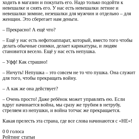
ходить в магазин и покупать его. Надо только подойти к
невешалке и снять его. У нас есть невешалки летние и
невешалки зимние, незешалки для мужчин и отдельно – для
женщин. Это сберегает нам деньги.
– Прекрасно! А ещё что?
– Ещё у нас есть нефотоаппарат, который, вместо того чтобы
делать обычные снимки, делает карикатуры, и людям
становится весело. Ещё у нас есть непушка.
– Уфф! Как страшно!
– Ничуть! Непушка – это совсем не то что пушка. Она служит
для того, чтобы прекращать войну.
– А как же она действует?
– Очень просто! Даже ребёнок может управлять ею. Если
вдруг начинается война, мы сразу же трубим в нетрубу,
стреляем из непушки, и война тотчас же прекращается.
Какая прелесть эта страна, где все слова начинаются с «НЕ»!
0
0
голоса
Рейтинг статьи