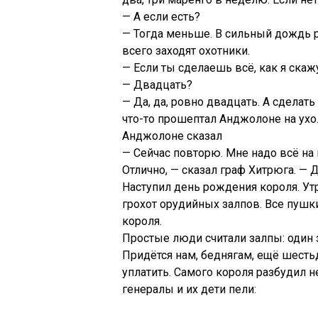
— А если есть?
— Тогда меньше. В сильный дождь р
всего заходят охотники.
— Если ты сделаешь всё, как я скаж
— Двадцать?
— Да, да, ровно двадцать. А сделат
что-то прошептал Анджолоне на ухо
Анджолоне сказал
— Сейчас повторю. Мне надо всё на 
Отлично, — сказал граф Хитрюга. — 
Наступил день рождения короля. Ут
грохот орудийных залпов. Все пушк
короля.
Простые люди считали залпы: один з
Придётся нам, беднягам, ещё шесть
уплатить. Самого короля разбудил 
генералы и их дети пели: