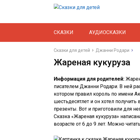
СКАЗКИ
АУДИОСКАЗКИ
Сказки для детей
Джанни Родари
Жареная кукуруза
Информация для родителей:
Жарен
писателем Джанни Родари. В ней ра
котором правил король по имени А
шестьдесятлет и он хотел получить
презенты. Вот и приготовили для н
Сказка «Жареная кукуруза» написана
возрасте от 6 до 9 лет. Можно читат