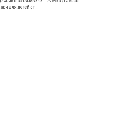
очник и автомобили — сказка Джанни
ари для детей от...