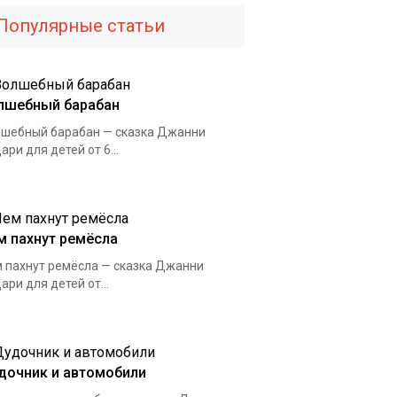
Популярные статьи
лшебный барабан
шебный барабан — сказка Джанни
ари для детей от 6...
м пахнут ремёсла
 пахнут ремёсла — сказка Джанни
ари для детей от...
дочник и автомобили