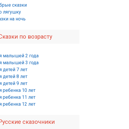
брые сказки
о лягушку
азки на ночь
Сказки по возрасту
я малышей 2 года
я малышей 3 года
 детей 7 лет
 детей 8 лет
 детей 9 лет
я ребенка 10 лет
я ребенка 11 лет
я ребенка 12 лет
Русские сказочники