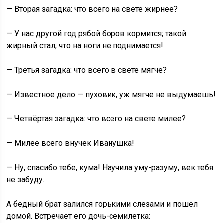
— Вторая загадка: что всего на свете жирнее?
— У нас другой год рябой боров кормится; такой
жирный стал, что на ноги не поднимается!
— Третья загадка: что всего в свете мягче?
— Известное дело — пуховик, уж мягче не выдумаешь!
— Четвёртая загадка: что всего на свете милее?
— Милее всего внучек Иванушка!
— Ну, спасибо тебе, кума! Научила уму-разуму, век тебя
не забуду.
А бедный брат залился горькими слезами и пошёл
домой. Встречает его дочь-семилетка: