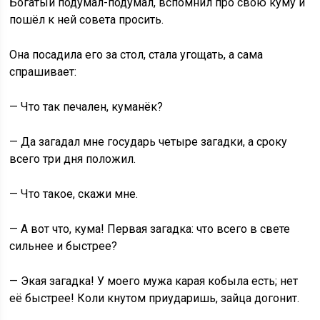
Богатый подумал-подумал, вспомнил про свою куму и
пошёл к ней совета просить.
Она посадила его за стол, стала угощать, а сама
спрашивает:
— Что так печален, куманёк?
— Да загадал мне государь четыре загадки, а сроку
всего три дня положил.
— Что такое, скажи мне.
— А вот что, кума! Первая загадка: что всего в свете
сильнее и быстрее?
— Экая загадка! У моего мужа карая кобыла есть; нет
её быстрее! Коли кнутом приударишь, зайца догонит.