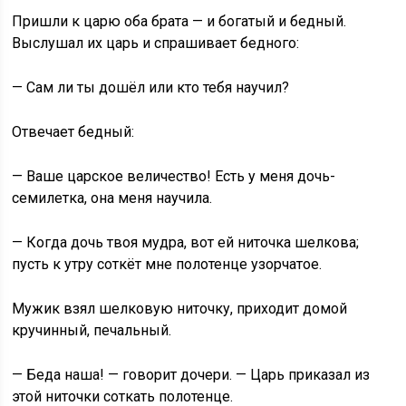
Пришли к царю оба брата — и богатый и бедный.
Выслушал их царь и спрашивает бедного:
— Сам ли ты дошёл или кто тебя научил?
Отвечает бедный:
— Ваше царское величество! Есть у меня дочь-
семилетка, она меня научила.
— Когда дочь твоя мудра, вот ей ниточка шелкова;
пусть к утру соткёт мне полотенце узорчатое.
Мужик взял шелковую ниточку, приходит домой
кручинный, печальный.
— Беда наша! — говорит дочери. — Царь приказал из
этой ниточки соткать полотенце.