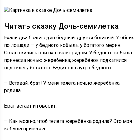
Читать сказку Дочь-семилетка
Ехали два брата: один бедный, другой богатый. У обоих
по лошади — у бедного кобыла, у богатого мерин.
Остановились они на ночлег рядом. У бедного кобыла
принесла ночью жеребёнка; жеребёнок подкатился
под телегу богатого. Будит он наутро бедного:
— Вставай, брат! У меня телега ночью жеребёнка
родила.
Брат встаёт и говорит:
— Как можно, чтоб телега жеребёнка родила? Это моя
кобыла принесла.