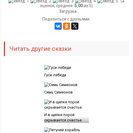
(
2
оценок, среднее:
5,00
из 5)
Загрузка...
Поделиться с друзьями:
Читать другие сказки
Гуси-лебеди
Семь Симеонов
И в щепке порой
скрывается счастье