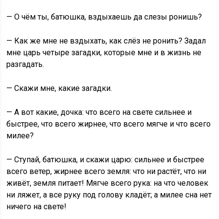
— О чём ты, батюшка, вздыхаешь да слезы ронишь?
— Как же мне не вздыхать, как слёз не ронить? Задал
мне царь четыре загадки, которые мне и в жизнь не
разгадать.
— Скажи мне, какие загадки.
— А вот какие, дочка: что всего на свете сильнее и
быстрее, что всего жирнее, что всего мягче и что всего
милее?
— Ступай, батюшка, и скажи царю: сильнее и быстрее
всего ветер, жирнее всего земля: что ни растёт, что ни
живёт, земля питает! Мягче всего рука: на что человек
ни ляжет, а все руку под голову кладёт; а милее сна нет
ничего на свете!