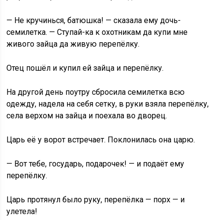
— Не кручинься, батюшка! — сказала ему дочь-
семилетка. — Ступай-ка к охотникам да купи мне
живого зайца да живую перепёлку.
Отец пошёл и купил ей зайца и перепёлку.
На другой день поутру сбросила семилетка всю
одежду, надела на себя сетку, в руки взяла перепёлку,
села верхом на зайца и поехала во дворец.
Царь её у ворот встречает. Поклонилась она царю.
— Вот тебе, государь, подарочек! — и подаёт ему
перепёлку.
Царь протянул было руку, перепёлка — порх — и
улетела!