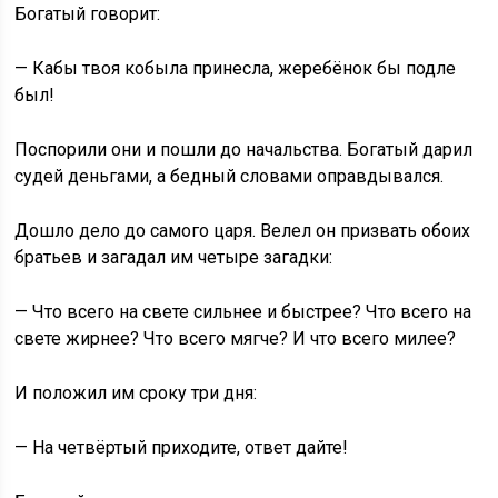
Богатый говорит:
— Кабы твоя кобыла принесла, жеребёнок бы подле
был!
Поспорили они и пошли до начальства. Богатый дарил
судей деньгами, а бедный словами оправдывался.
Дошло дело до самого царя. Велел он призвать обоих
братьев и загадал им четыре загадки:
— Что всего на свете сильнее и быстрее? Что всего на
свете жирнее? Что всего мягче? И что всего милее?
И положил им сроку три дня:
— На четвёртый приходите, ответ дайте!