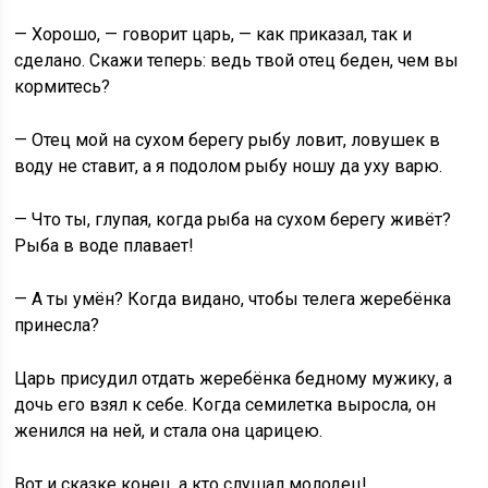
— Хорошо, — говорит царь, — как приказал, так и
сделано. Скажи теперь: ведь твой отец беден, чем вы
кормитесь?
— Отец мой на сухом берегу рыбу ловит, ловушек в
воду не ставит, а я подолом рыбу ношу да уху варю.
— Что ты, глупая, когда рыба на сухом берегу живёт?
Рыба в воде плавает!
— А ты умён? Когда видано, чтобы телега жеребёнка
принесла?
Царь присудил отдать жеребёнка бедному мужику, а
дочь его взял к себе. Когда семилетка выросла, он
женился на ней, и стала она царицею.
Вот и сказке конец, а кто слушал молодец!