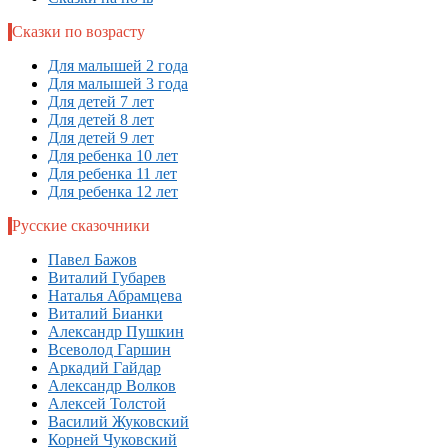
Сказки по возрасту
Для малышей 2 года
Для малышей 3 года
Для детей 7 лет
Для детей 8 лет
Для детей 9 лет
Для ребенка 10 лет
Для ребенка 11 лет
Для ребенка 12 лет
Русские сказочники
Павел Бажов
Виталий Губарев
Наталья Абрамцева
Виталий Бианки
Александр Пушкин
Всеволод Гаршин
Аркадий Гайдар
Александр Волков
Алексей Толстой
Василий Жуковский
Корней Чуковский