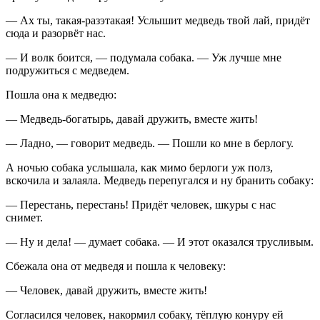
— Ах ты, такая-разэтакая! Услышит медведь твой лай, придёт
сюда и разорвёт нас.
— И волк боится, — подумала собака. — Уж лучше мне
подружиться с медведем.
Пошла она к медведю:
— Медведь-богатырь, давай дружить, вместе жить!
— Ладно, — говорит медведь. — Пошли ко мне в берлогу.
А ночью собака услышала, как мимо берлоги уж полз,
вскочила и залаяла. Медведь перепугался и ну бранить собаку:
— Перестань, перестань! Придёт человек, шкуры с нас
снимет.
— Ну и дела! — думает собака. — И этот оказался трусливым.
Сбежала она от медведя и пошла к человеку:
— Человек, давай дружить, вместе жить!
Согласился человек, накормил собаку, тёплую конуру ей