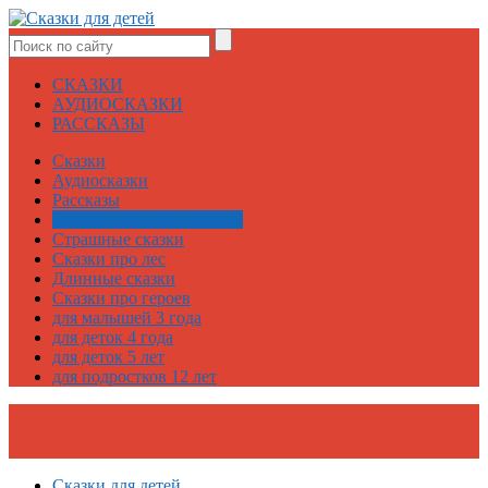
СКАЗКИ
АУДИОСКАЗКИ
РАССКАЗЫ
Сказки
Аудиосказки
Рассказы
Русские народные сказки
Страшные сказки
Сказки про лес
Длинные сказки
Сказки про героев
для малышей 3 года
для деток 4 года
для деток 5 лет
для подростков 12 лет
Сказки для детей