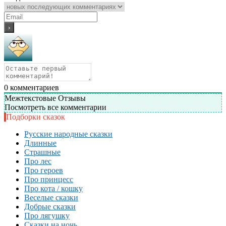
0
комментариев
Межтекстовые Отзывы
Посмотреть все комментарии
Подборки сказок
Русские народные сказки
Длинные
Страшные
Про лес
Про героев
Про принцесс
Про кота / кошку
Веселые сказки
Добрые сказки
Про лягушку
Сказки на ночь