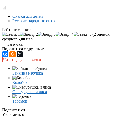
Сказки для детей
Русские народные сказки
Рейтинг сказки:
(
2
оценок,
среднее:
5,00
из 5)
Загрузка...
Поделиться с друзьями:
Читать другие сказки
Зайкина избушка
Колобок
Снегурушка и лиса
Теремок
Подписаться
Уведомить о