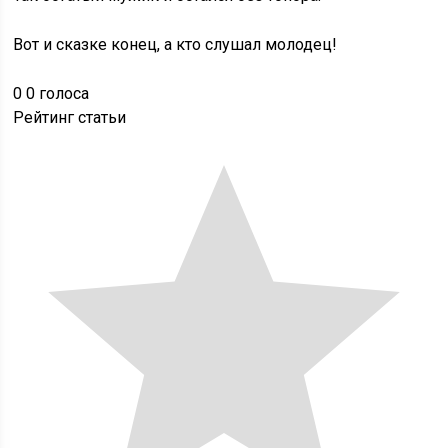
Вот и сказке конец, а кто слушал молодец!
0
0
голоса
Рейтинг статьи