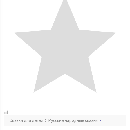
Сказки для детей
Русские народные сказки