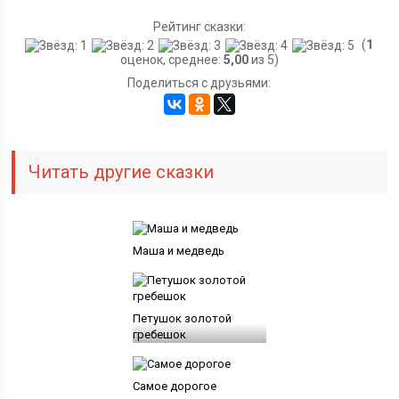
Рейтинг сказки:
(
1
оценок, среднее:
5,00
из 5)
Поделиться с друзьями:
Читать другие сказки
Маша и медведь
Петушок золотой
гребешок
Самое дорогое