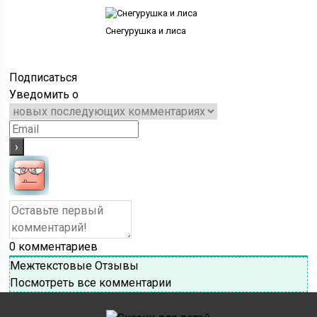
Снегурушка и лиса
Подписаться
Уведомить о
0
комментариев
Межтекстовые Отзывы
Посмотреть все комментарии