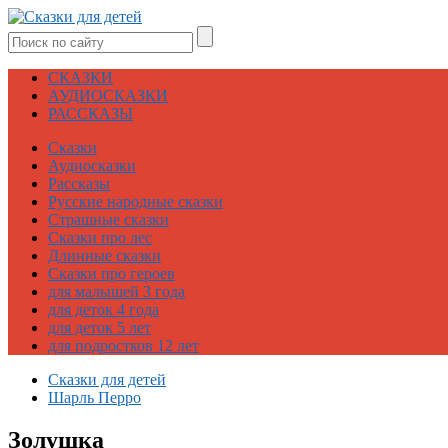
СКАЗКИ
АУДИОСКАЗКИ
РАССКАЗЫ
Сказки
Аудиосказки
Рассказы
Русские народные сказки
Страшные сказки
Сказки про лес
Длинные сказки
Сказки про героев
для малышей 3 года
для деток 4 года
для деток 5 лет
для подростков 12 лет
Сказки для детей
Шарль Перро
Золушка