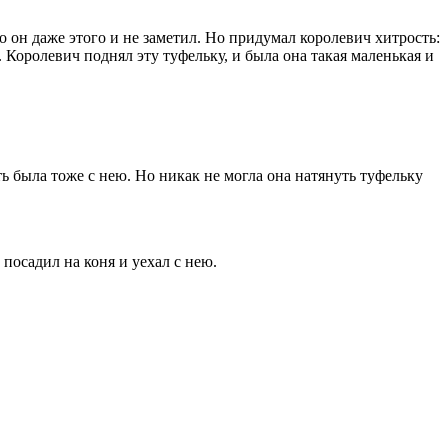
то он даже этого и не заметил. Но придумал королевич хитрость:
к. Королевич поднял эту туфельку, и была она такая маленькая и
ь была тоже с нею. Но никак не могла она натянуть туфельку
 посадил на коня и уехал с нею.