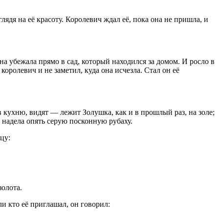
лядя на её красоту. Королевич ждал её, пока она не пришла, и
она убежала прямо в сад, который находился за домом. И росло в
королевич и не заметил, куда она исчезла. Стал он её
в кухню, видят — лежит Золушка, как и в прошлый раз, на золе;
и надела опять серую посконную рубаху.
цу:
золота.
ли кто её приглашал, он говорил: