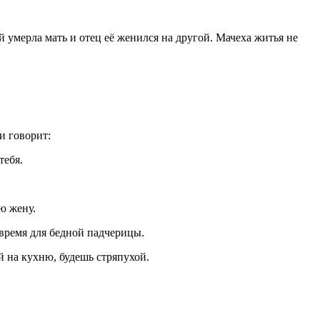
 умерла мать и отец её женился на другой. Мачеха житья не
и говорит:
тебя.
ю жену.
 время для бедной падчерицы.
ей на кухню, будешь стряпухой.