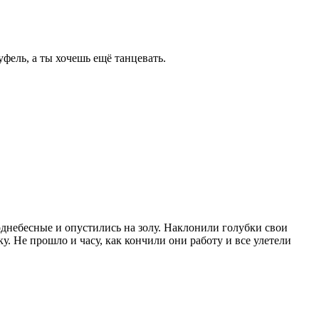
туфель, а ты хочешь ещё танцевать.
однебесные и опустились на золу. Наклонили голубки свои
ку. Не прошло и часу, как кончили они работу и все улетели