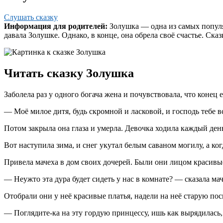
Слушать сказку
Информация для родителей:
Золушка — одна из самых популяр
давала Золушке. Однако, в конце, она обрела своё счастье. Сказ
Читать сказку Золушка
Заболела раз у одного богача жена и почувствовала, что конец
— Моё милое дитя, будь скромной и ласковой, и господь тебе всег
Потом закрыла она глаза и умерла. Девочка ходила каждый день
Вот наступила зима, и снег укутал белым саваном могилу, а ко
Привела мачеха в дом своих дочерей. Были они лицом красивые
— Неужто эта дура будет сидеть у нас в комнате? — сказала мач
Отобрали они у неё красивые платья, надели на неё старую по
— Поглядите-ка на эту гордую принцессу, ишь как вырядилась, 