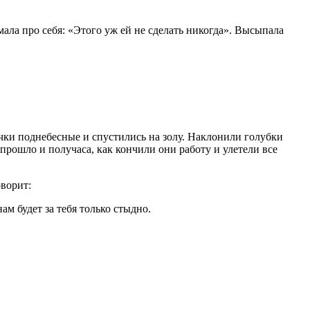
ала про себя: «Этого уж ей не сделать никогда». Высыпала
ички поднебесные и спустились на золу. Наклонили голубки
 прошло и получаса, как кончили они работу и улетели все
оворит:
ам будет за тебя только стыдно.