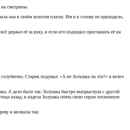
ь на смотрины.
была она в своём золотом платье. Им и в голову не приходило,
 всё держал её за руку, и если кто подходил приглашать её на
на голубятню. Старик подумал: «А не Золушка ли это?» и велел
чка. А дело было так: Золушка быстро выпрыгнула с другой
 птица назад, и надела Золушка опять свою серую посконную
реву и молвила так: