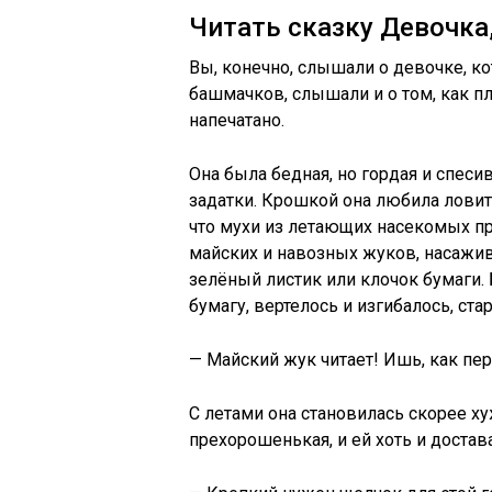
Читать сказку Девочка,
Вы, конечно, слышали о девочке, ко
башмачков, слышали и о том, как пл
напечатано.
Она была бедная, но гордая и спесив
задатки. Крошкой она любила ловит
что мухи из летающих насекомых п
майских и навозных жуков, насажив
зелёный листик или клочок бумаги
бумагу, вертелось и изгибалось, ста
— Майский жук читает! Ишь, как пе
С летами она становилась скорее ху
прехорошенькая, и ей хоть и достав