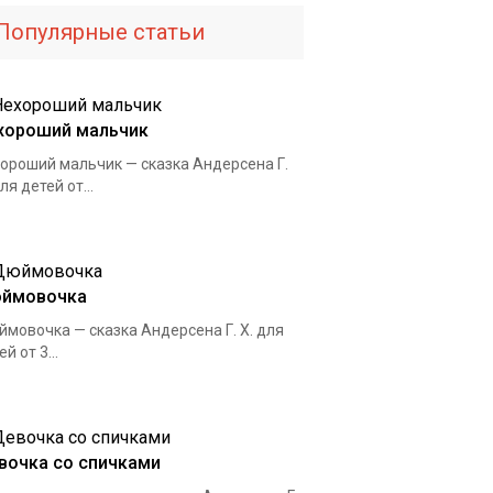
Популярные статьи
хороший мальчик
ороший мальчик — сказка Андерсена Г.
для детей от...
ймовочка
мовочка — сказка Андерсена Г. Х. для
й от 3...
вочка со спичками