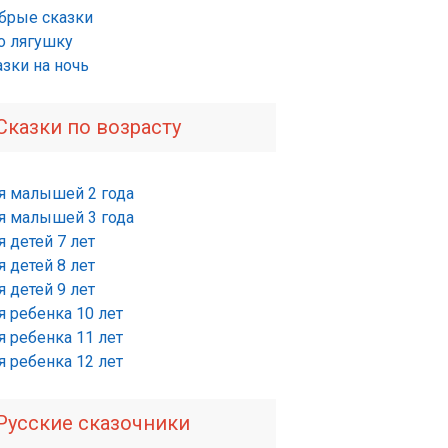
брые сказки
о лягушку
азки на ночь
Сказки по возрасту
я малышей 2 года
я малышей 3 года
 детей 7 лет
 детей 8 лет
 детей 9 лет
я ребенка 10 лет
я ребенка 11 лет
я ребенка 12 лет
Русские сказочники