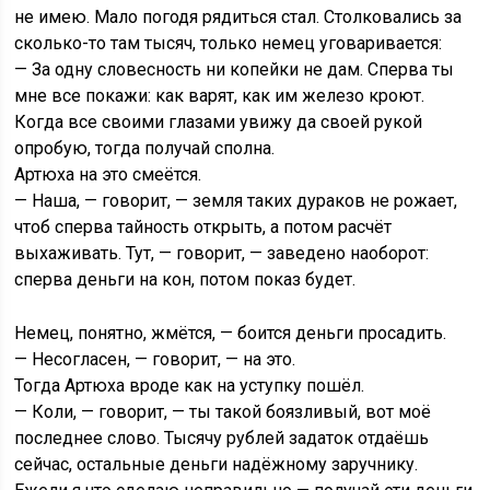
не имею. Мало погодя рядиться стал. Столковались за
сколько-то там тысяч, только немец уговаривается:
— За одну словесность ни копейки не дам. Сперва ты
мне все покажи: как варят, как им железо кроют.
Когда все своими глазами увижу да своей рукой
опробую, тогда получай сполна.
Артюха на это смеётся.
— Наша, — говорит, — земля таких дураков не рожает,
чтоб сперва тайность открыть, а потом расчёт
выхаживать. Тут, — говорит, — заведено наоборот:
сперва деньги на кон, потом показ будет.
Немец, понятно, жмётся, — боится деньги просадить.
— Несогласен, — говорит, — на это.
Тогда Артюха вроде как на уступку пошёл.
— Коли, — говорит, — ты такой боязливый, вот моё
последнее слово. Тысячу рублей задаток отдаёшь
сейчас, остальные деньги надёжному заручнику.