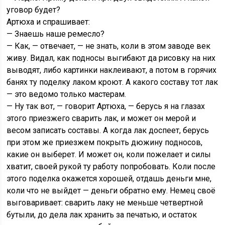
уговор будет?
Артюха и спрашивает:
— Знаешь наше ремесло?
— Как, — отвечает, — не знать, коли в этом заводе век
живу. Видал, как подносы выгибают да рисовку на них
выводят, либо картинки наклеивают, а потом в горячих
банях ту поделку лаком кроют. А какого составу тот лак
— это ведомо только мастерам.
— Ну так вот, — говорит Артюха, — берусь я на глазах
этого приезжего сварить лак, и может он мерой и
весом записать составы. А когда лак доспеет, берусь
при этом же приезжем покрыть дюжину подносов,
какие он выберет. И может он, коли пожелает и силы
хватит, своей рукой ту работу попробовать. Коли после
этого поделка окажется хорошей, отдашь деньги мне,
коли что не выйдет — деньги обратно ему. Немец своё
выговаривает: сварить лаку не меньше четвертной
бутыли, до дела лак хранить за печатью, и остаток