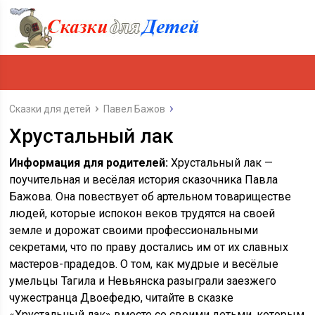
Сказки для детей
Павел Бажов
Хрустальный лак
Информация для родителей:
Хрустальный лак —
поучительная и весёлая история сказочника Павла
Бажова. Она повествует об артельном товариществе
людей, которые испокон веков трудятся на своей
земле и дорожат своими профессиональными
секретами, что по праву достались им от их славных
мастеров-прадедов. О том, как мудрые и весёлые
умельцы Тагила и Невьянска разыграли заезжего
чужестранца Двоефедю, читайте в сказке
«Хрустальный лак» вместе со своими детьми, которым