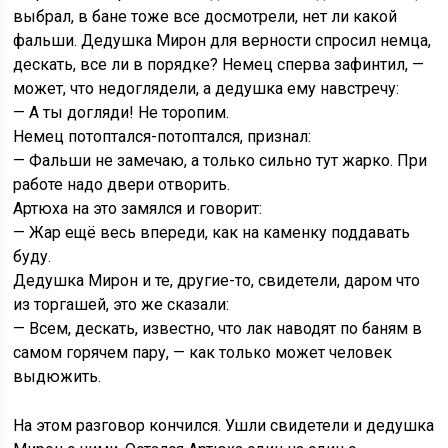
выбрал, в бане тоже все досмотрели, нет ли какой
фальши. Дедушка Мирон для верности спросил немца,
дескать, все ли в порядке? Немец сперва зафинтил, —
может, что недоглядели, а дедушка ему навстречу:
— А ты догляди! Не торопим.
Немец потоптался-потоптался, признал:
— Фальши не замечаю, а только сильно тут жарко. При
работе надо двери отворить.
Артюха на это замялся и говорит:
— Жар ещё весь впереди, как на каменку поддавать
буду.
Дедушка Мирон и те, другие-то, свидетели, даром что
из торгашей, это же сказали:
— Всем, дескать, известно, что лак наводят по баням в
самом горячем пару, — как только может человек
выдюжить.
На этом разговор кончился. Ушли свидетели и дедушка