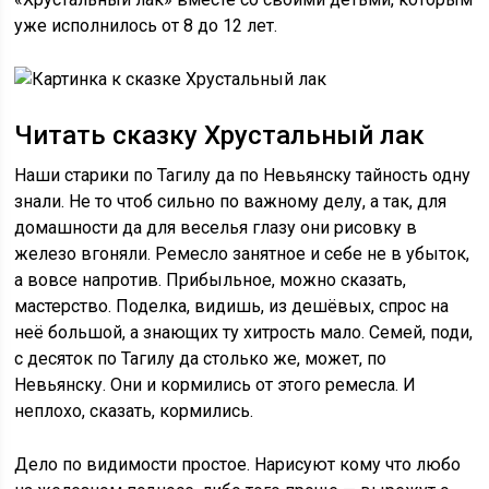
уже исполнилось от 8 до 12 лет.
Читать сказку Хрустальный лак
Наши старики по Тагилу да по Невьянску тайность одну
знали. Не то чтоб сильно по важному делу, а так, для
домашности да для веселья глазу они рисовку в
железо вгоняли. Ремесло занятное и себе не в убыток,
а вовсе напротив. Прибыльное, можно сказать,
мастерство. Поделка, видишь, из дешёвых, спрос на
неё большой, а знающих ту хитрость мало. Семей, поди,
с десяток по Тагилу да столько же, может, по
Невьянску. Они и кормились от этого ремесла. И
неплохо, сказать, кормились.
Дело по видимости простое. Нарисуют кому что любо