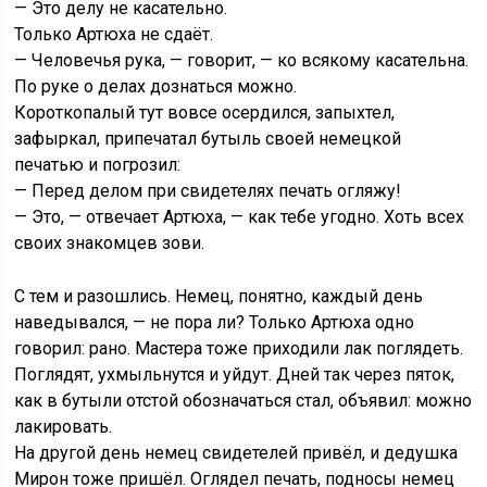
— Это делу не касательно.
Только Артюха не сдаёт.
— Человечья рука, — говорит, — ко всякому касательна.
По руке о делах дознаться можно.
Короткопалый тут вовсе осердился, запыхтел,
зафыркал, припечатал бутыль своей немецкой
печатью и погрозил:
— Перед делом при свидетелях печать огляжу!
— Это, — отвечает Артюха, — как тебе угодно. Хоть всех
своих знакомцев зови.
С тем и разошлись. Немец, понятно, каждый день
наведывался, — не пора ли? Только Артюха одно
говорил: рано. Мастера тоже приходили лак поглядеть.
Поглядят, ухмыльнутся и уйдут. Дней так через пяток,
как в бутыли отстой обозначаться стал, объявил: можно
лакировать.
На другой день немец свидетелей привёл, и дедушка
Мирон тоже пришёл. Оглядел печать, подносы немец