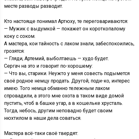
месте разводы разводит.
Кто настояще понимал Артюху, те переговариваются:
— Мужик с выдумкой — покажет он короткопалому
коку с соком.
А мастера, кои тайность с лаком знали, забеспокоились,
грозятся:
— Гляди, Артемий, выболтаешь — худо будет.
Сергач на это и говорит по-хорошему:
— Что вы, старики. Неужто у меня совесть подымется
своё родное немцу продать. Другой, поди-ко, интерес
имею. Того немца обманно тележным лаком
спровадили, а этого мне охота в таком виде домой
пустить, чтоб в башке угар, а в кошельке хрусталь.
Тогда, небось, другим неповадно будет своим
нюхтилом в наши дела соваться.
Мастера всё-таки своё твердят: