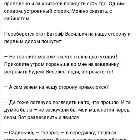
проведено и за книжкой посидеть есть где. Одним
словом, устроенный старик. Можно сказать, с
кабинетом.
Переберётся этот Евграф Васильич на нашу сторону и
первым делом пошутит:
— Не горюйте малолетки, что солнышко уходит!
Приходите утром пораньше ко мне на завалинку —
встречать будем. Веселее, поди, встречать-то!
— А сам зачем на нашу сторону приволокся?
— Да тоже потянуло поглядеть на то, что прошло. И та
думка была — не заскучали бы мои малолетки перед
сном. Вот развеселить и явился.
— Садись-ка, — говорю, — в серединку, тогда за