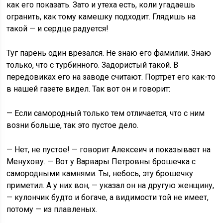
как его показать. Зато и утеха есть, коли угадаешь
огранить, как тому камешку подходит. Глядишь на
такой — и сердце радуется!
Туг парень один врезался. Не знаю его фамилии. Знаю
только, что с турбинного. Задористый такой. В
передовиках его на заводе считают. Портрет его как-то
в нашей газете видел. Так вот он и говорит:
— Если самородный только тем отличается, что с ним
возни больше, так это пустое дело.
— Нет, не пустое! — говорит Алексеич и показывает на
Менухову. — Вот у Варвары Петровны брошечка с
самородными камнями. Ты, небось, эту брошечку
приметил. А у них вон, — указал он на другую женщину,
— кулончик будто и богаче, а видимости той не имеет,
потому — из плавленых.