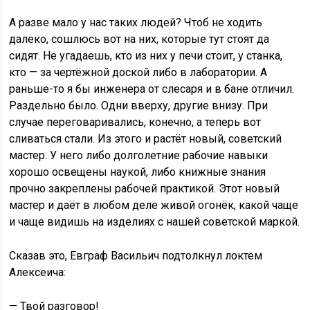
А разве мало у нас таких людей? Чтоб не ходить
далеко, сошлюсь вот на них, которые тут стоят да
сидят. Не угадаешь, кто из них у печи стоит, у станка,
кто — за чертёжной доской либо в лаборатории. А
раньше-то я бы инженера от слесаря и в бане отличил.
Раздельно было. Одни вверху, другие внизу. При
случае переговаривались, конечно, а теперь вот
сливаться стали. Из этого и растёт новый, советский
мастер. У него либо долголетние рабочие навыки
хорошо освещены наукой, либо книжные знания
прочно закреплены рабочей практикой. Этот новый
мастер и даёт в любом деле живой огонёк, какой чаще
и чаще видишь на изделиях с нашей советской маркой.
Сказав это, Евграф Васильич подтолкнул локтем
Алексеича:
— Твой разговор!