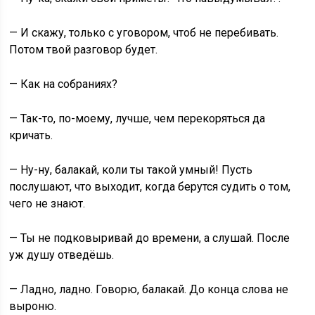
— И скажу, только с уговором, чтоб не перебивать.
Потом твой разговор будет.
— Как на собраниях?
— Так-то, по-моему, лучше, чем перекоряться да
кричать.
— Ну-ну, балакай, коли ты такой умный! Пусть
послушают, что выходит, когда берутся судить о том,
чего не знают.
— Ты не подковыривай до времени, а слушай. После
уж душу отведёшь.
— Ладно, ладно. Говорю, балакай. До конца слова не
выроню.