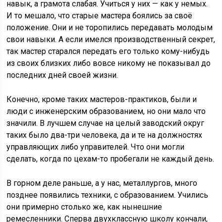
навык, а грамота слабая. Учиться у них — как у немых.
И то мешало, что старые мастера боялись за своё
положение. Они и не торопились передавать молодым
свои навыки. А если имелся производственный секрет,
так мастер старался передать его только кому-нибудь
из своих близких либо вовсе никому не показывал до
последних дней своей жизни.
Конечно, кроме таких мастеров-практиков, были и
люди с инженерским образованием, но они мало что
значили. В лучшем случае на целый заводский округ
таких было два-три человека, да и те на должностях
управляющих либо управителей. Что они могли
сделать, когда по цехам-то пробегали не каждый день.
В горном деле раньше, а у нас, металлургов, много
позднее появились техники, с образованием. Учились
они примерно столько же, как нынешние
ремесленники. Сперва двухклассную школу кончали,