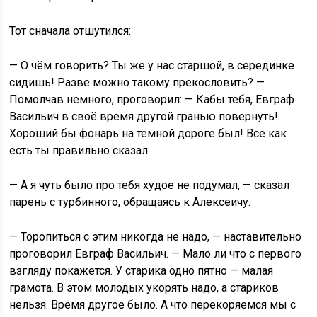
Тот сначала отшутился:
— О чём говорить? Ты же у нас старшой, в серединке
сидишь! Разве можно такому прекословить? —
Помолчав немного, проговорил: — Кабы тебя, Евграф
Васильич в своё время другой гранью повернуть!
Хороший бы фонарь на тёмной дороге был! Все как
есть ты правильно сказал.
— А я чуть было про тебя худое не подумал, — сказал
парень с турбинного, обращаясь к Алексеичу.
— Торопиться с этим никогда не надо, — наставительно
проговорил Евграф Васильич. — Мало ли что с первого
взгляду покажется. У старика одно пятно — малая
грамота. В этом молодых укорять надо, а стариков
нельзя. Время другое было. А что перекоряемся мы с