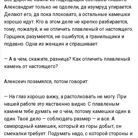
Александрит только не одолели, да изумруд упирается.
Делают его, да пока плоховато, а остальные камешки
хорошо идут. Кто в этом деле не крепко разбирается,
тому, пожалуй, и не отличить плавленый от настоящего.
Горщики, разумеется, не ошибутся, а гранильщики и
подавно. Одна из женщин и спрашивает:
— А в чём, скажите, разница? Как отличить плавленый
камень от настоящего?
Алексеич позамялся, потом говорит:
— На глаз хорошо вижу, а растолковать не могу. При
нашей работе это явственно видно. С плавленым
камнем тебе думать не о чём, потому камешки один в
один. Твоё дело — соблюдать размер — и все. А
самородный камешек, который из горы добыт, он
смекалки требует. Подумать надо, с которой стороны и