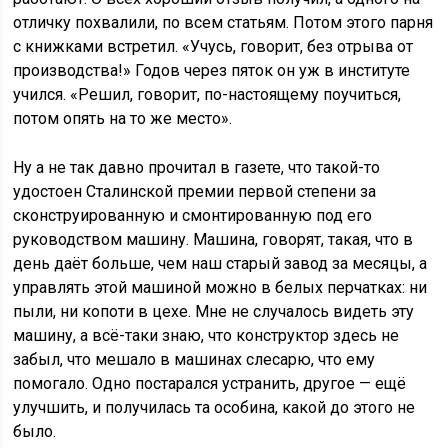
отличку похвалили, по всем статьям. Потом этого парня
с книжками встретил. «Учусь, говорит, без отрыва от
производства!» Годов через пяток он уж в институте
учился. «Решил, говорит, по-настоящему поучиться,
потом опять на то же место».
Ну а не так давно прочитал в газете, что такой-то
удостоен Сталинской премии первой степени за
сконструированную и смонтированную под его
руководством машину. Машина, говорят, такая, что в
день даёт больше, чем наш старый завод за месяцы, а
управлять этой машиной можно в белых перчатках: ни
пыли, ни копоти в цехе. Мне не случалось видеть эту
машину, а всё-таки знаю, что конструктор здесь не
забыл, что мешало в машинах слесарю, что ему
помогало. Одно постарался устранить, другое — ещё
улучшить, и получилась та особина, какой до этого не
было.