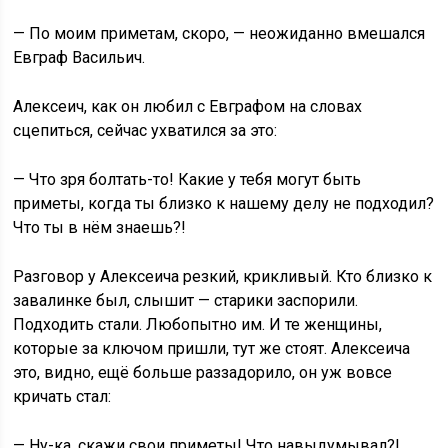
— По моим приметам, скоро, — неожиданно вмешался
Евграф Васильич.
Алексеич, как он любил с Евграфом на словах
сцепиться, сейчас ухватился за это:
— Что зря болтать-то! Какие у тебя могут быть
приметы, когда ты близко к нашему делу не подходил?
Что ты в нём знаешь?!
Разговор у Алексеича резкий, крикливый. Кто близко к
завалинке был, слышит — старики заспорили.
Подходить стали. Любопытно им. И те женщины,
которые за ключом пришли, тут же стоят. Алексеича
это, видно, ещё больше раззадорило, он уж вовсе
кричать стал:
— Ну-ка, скажи свои приметы! Что навыдумывал?!