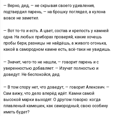
— Верно, дед, — не скрывая своего удивления,
подтвердил парень, — на брошку поглядел, а кулона
вовсе не заметил.
— Вот то-то и есть. А цвет, состав и крепость у камней
одна. На любых приборах проверяй, какие хочешь
пробы бери, разницы не найдёшь, а живого огонька,
какой в самородном камне есть, всё-таки не увидишь.
— Значит, чего-то не нашли, — говорит парень и с
уверенностью добавляет: — Изучат полностью и
доведут. Не беспокойся, дед.
— В том спору нет, что доведут, — говорит Алексеич. —
Сам вижу, что дело вперёд идёт. Камни самой
высокой марки выходят. О другом говорю: когда
плавленый камешек, как самородный, свою особину
иметь будет?