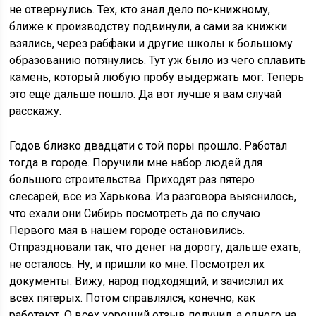
не отвернулись. Тех, кто знал дело по-книжному,
ближе к производству подвинули, а сами за книжки
взялись, через рабфаки и другие школы к большому
образованию потянулись. Тут уж было из чего сплавить
камень, который любую пробу выдержать мог. Теперь
это ещё дальше пошло. Да вот лучше я вам случай
расскажу.
Годов близко двадцати с той поры прошло. Работал
тогда в городе. Поручили мне набор людей для
большого строительства. Приходят раз пятеро
слесарей, все из Харькова. Из разговора выяснилось,
что ехали они Сибирь посмотреть да по случаю
Первого мая в нашем городе остановились.
Отпраздновали так, что денег на дорогу, дальше ехать,
не осталось. Ну, и пришли ко мне. Посмотрел их
документы. Вижу, народ подходящий, и зачислил их
всех пятерых. Потом справлялся, конечно, как
работают. О всех хороший отзыв получил, а одного на