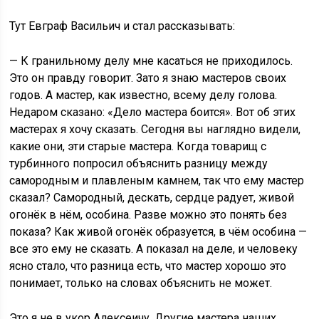
Тут Евграф Васильич и стал рассказывать:
— К гранильному делу мне касаться не приходилось.
Это он правду говорит. Зато я знаю мастеров своих
годов. А мастер, как известно, всему делу голова.
Недаром сказано: «Дело мастера боится». Вот об этих
мастерах я хочу сказать. Сегодня вы наглядно видели,
какие они, эти старые мастера. Когда товарищ с
турбинного попросил объяснить разницу между
самородным и плавленым камнем, так что ему мастер
сказал? Самородный, дескать, сердце радует, живой
огонёк в нём, особина. Разве можно это понять без
показа? Как живой огонёк образуется, в чём особина —
все это ему не сказать. А показал на деле, и человеку
ясно стало, что разница есть, что мастер хорошо это
понимает, только на словах объяснить не может.
Это я не в укор Алексеичу. Другие мастера наших