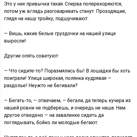
Это у них привычка такая. Сперва поперекоряются,
потом уж вгладь разговаривать станут. Проходящие,
глядя на нашу тройку, подшучивают:
— Вишь, какие белые груздочки на нашей улице
выросли!
Другие опять советуют:
— Что сидите-то? Поразмялись бы! В лошадки бы хоть
поиграли! Улица широкая, полянка кудрявая —
раздолье! Неужто не бегивали?
— Бегать-то, — отвечаем, — бегали, да теперь кучера из
нашей ровни не подберёшь, и очередь не наша. Нам
другое отведено — на завалинке сидеть да
поглядывать, бойко ли молодые бегают.