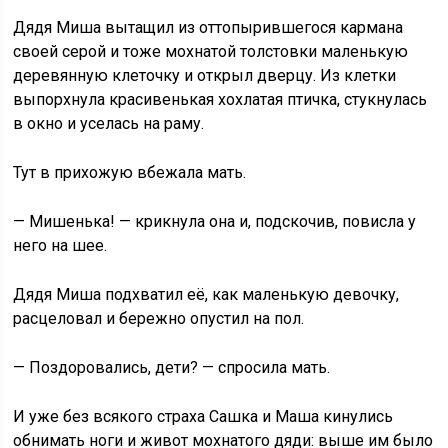
Дядя Миша вытащил из оттопырившегося кармана
своей серой и тоже мохнатой толстовки маленькую
деревянную клеточку и открыл дверцу. Из клетки
выпорхнула красивенькая хохлатая птичка, стукнулась
в окно и уселась на раму.
Тут в прихожую вбежала мать.
— Мишенька! — крикнула она и, подскочив, повисла у
него на шее.
Дядя Миша подхватил её, как маленькую девочку,
расцеловал и бережно опустил на пол.
— Поздоровались, дети? — спросила мать.
И уже без всякого страха Сашка и Маша кинулись
обнимать ноги и живот мохнатого дяди: выше им было