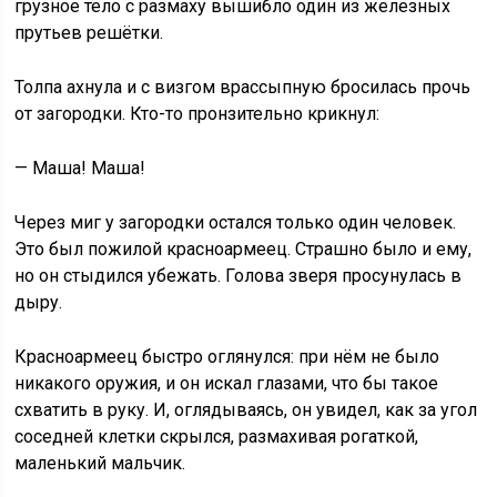
грузное тело с размаху вышибло один из железных
прутьев решётки.
Толпа ахнула и с визгом врассыпную бросилась прочь
от загородки. Кто-то пронзительно крикнул:
— Маша! Маша!
Через миг у загородки остался только один человек.
Это был пожилой красноармеец. Страшно было и ему,
но он стыдился убежать. Голова зверя просунулась в
дыру.
Красноармеец быстро оглянулся: при нём не было
никакого оружия, и он искал глазами, что бы такое
схватить в руку. И, оглядываясь, он увидел, как за угол
соседней клетки скрылся, размахивая рогаткой,
маленький мальчик.