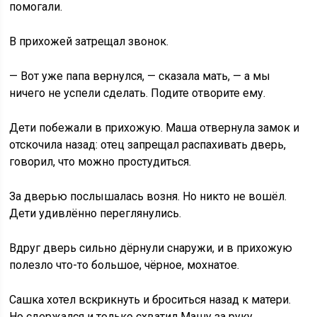
помогали.
В прихожей затрещал звонок.
— Вот уже папа вернулся, — сказала мать, — а мы
ничего не успели сделать. Подите отворите ему.
Дети побежали в прихожую. Маша отвернула замок и
отскочила назад: отец запрещал распахивать дверь,
говорил, что можно простудиться.
За дверью послышалась возня. Но никто не вошёл.
Дети удивлённо переглянулись.
Вдруг дверь сильно дёрнули снаружи, и в прихожую
полезло что-то большое, чёрное, мохнатое.
Сашка хотел вскрикнуть и броситься назад к матери.
Но сдержался и только схватил Машу за руку.