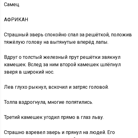
Самец.
АФРИКАН
Страшный зверь спокойно спал за решёткой, положив
тяжёлую голову на вытянутые вперёд лапы.
Вдруг о толстый железный прут решётки звякнул
камешек. Вслед за ним второй камешек шлёпнул
зверя в широкий нос.
Лев глухо рыкнул, вскочил и затряс головой.
Толпа вздрогнула, многие попятились.
Третий камешек угодил прямо в глаз льву.
Страшно взревел зверь и прянул на людей. Его