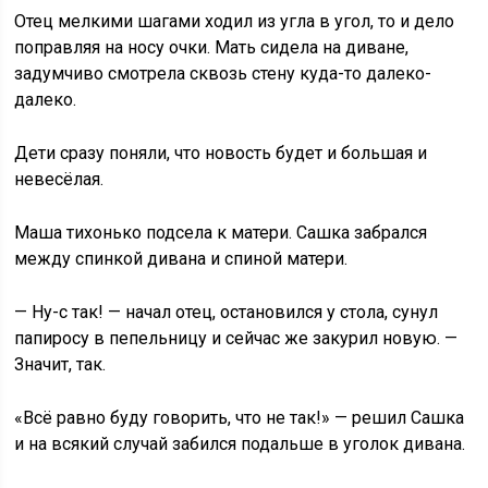
Отец мелкими шагами ходил из угла в угол, то и дело
поправляя на носу очки. Мать сидела на диване,
задумчиво смотрела сквозь стену куда-то далеко-
далеко.
Дети сразу поняли, что новость будет и большая и
невесёлая.
Маша тихонько подсела к матери. Сашка забрался
между спинкой дивана и спиной матери.
— Ну-с так! — начал отец, остановился у стола, сунул
папиросу в пепельницу и сейчас же закурил новую. —
Значит, так.
«Всё равно буду говорить, что не так!» — решил Сашка
и на всякий случай забился подальше в уголок дивана.