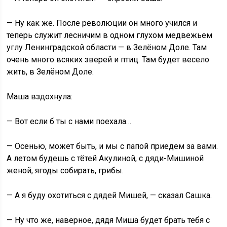
— Ну как же. После революции он много учился и
теперь служит лесничим в одном глухом медвежьем
углу Ленинградской области — в Зелёном Доле. Там
очень много всяких зверей и птиц. Там будет весело
жить, в Зелёном Доле.
Маша вздохнула:
— Вот если б ты с нами поехала…
— Осенью, может быть, и мы с папой приедем за вами.
А летом будешь с тётей Акулиной, с дяди-Мишиной
женой, ягоды собирать, грибы.
— А я буду охотиться с дядей Мишей, — сказал Сашка.
— Ну что же, наверное, дядя Миша будет брать тебя с