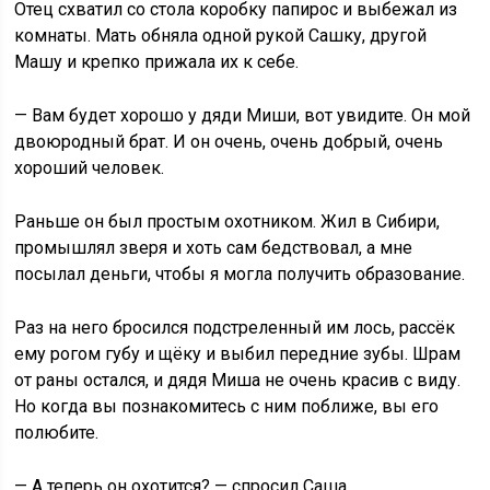
Отец схватил со стола коробку папирос и выбежал из
комнаты. Мать обняла одной рукой Сашку, другой
Машу и крепко прижала их к себе.
— Вам будет хорошо у дяди Миши, вот увидите. Он мой
двоюродный брат. И он очень, очень добрый, очень
хороший человек.
Раньше он был простым охотником. Жил в Сибири,
промышлял зверя и хоть сам бедствовал, а мне
посылал деньги, чтобы я могла получить образование.
Раз на него бросился подстреленный им лось, рассёк
ему рогом губу и щёку и выбил передние зубы. Шрам
от раны остался, и дядя Миша не очень красив с виду.
Но когда вы познакомитесь с ним поближе, вы его
полюбите.
— А теперь он охотится? — спросил Саша.