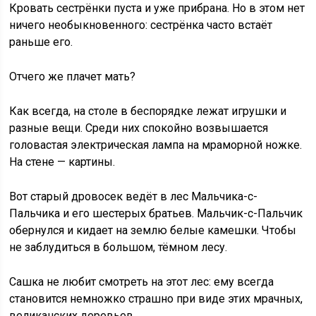
Кровать сестрёнки пуста и уже прибрана. Но в этом нет
ничего необыкновенного: сестрёнка часто встаёт
раньше его.
Отчего же плачет мать?
Как всегда, на столе в беспорядке лежат игрушки и
разные вещи. Среди них спокойно возвышается
головастая электрическая лампа на мраморной ножке.
На стене — картины.
Вот старый дровосек ведёт в лес Мальчика-с-
Пальчика и его шестерых братьев. Мальчик-с-Пальчик
обернулся и кидает на землю белые камешки. Чтобы
не заблудиться в большом, тёмном лесу.
Сашка не любит смотреть на этот лес: ему всегда
становится немножко страшно при виде этих мрачных,
великанских деревьев.