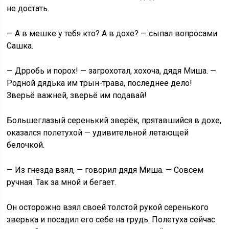
не достать.
— А в мешке у тебя кто? А в дохе? — сыпал вопросами
Сашка.
— Дрробь и порох! — загрохотал, хохоча, дядя Миша. —
Родной дядька им трын-трава, последнее дело!
Зверьё важней, зверьё им подавай!
Большеглазый серенький зверёк, прятавшийся в дохе,
оказался полетухой — удивительной летающей
белочкой.
— Из гнезда взял, — говорил дядя Миша. — Совсем
ручная. Так за мной и бегает.
Он осторожно взял своей толстой рукой серенького
зверька и посадил его себе на грудь. Полетуха сейчас