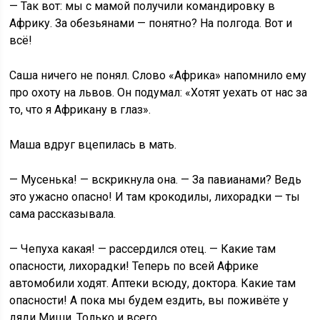
— Так вот: мы с мамой получили командировку в
Африку. За обезьянами — понятно? На полгода. Вот и
всё!
Саша ничего не понял. Слово «Африка» напомнило ему
про охоту на львов. Он подумал: «Хотят уехать от нас за
то, что я Африкану в глаз».
Маша вдруг вцепилась в мать.
— Мусенька! — вскрикнула она. — За павианами? Ведь
это ужасно опасно! И там крокодилы, лихорадки — ты
сама рассказывала.
— Чепуха какая! — рассердился отец. — Какие там
опасности, лихорадки! Теперь по всей Африке
автомобили ходят. Аптеки всюду, доктора. Какие там
опасности! А пока мы будем ездить, вы поживёте у
дяди Миши. Только и всего.