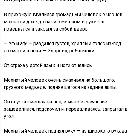
В прихожую ввалился громадный человек в чёрной
мохнатой дохе до пят и с мешком в руке. Он
повернулся и закрыл за собой дверь.
— Уф и аф! — раздался густой, хриплый голос из-под
лохматой шапки. — Здорово, ребятишки!
От страха у детей язык и ноги отнялись.
Мохнатый человек очень смахивал на большого,
грузного медведя, поднявшегося на задние лапы.
Он опустил мешок на пол, и мешок сейчас же
зашевелился, подскочил и, переваливаясь, запрыгал в
угол.
Мохнатый человек поднял руку — из широкого рукава