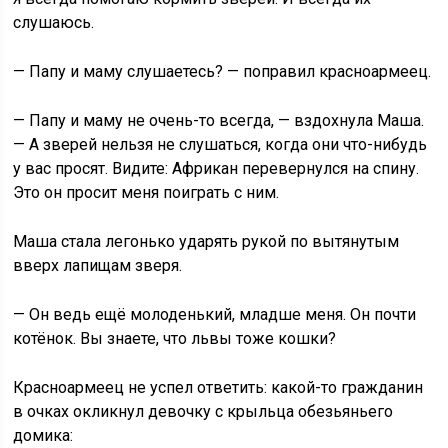
слушаюсь.
— Папу и маму слушаетесь? — поправил красноармеец.
— Папу и маму не очень-то всегда, — вздохнула Маша.
— А зверей нельзя не слушаться, когда они что-нибудь
у вас просят. Видите: Африкан перевернулся на спину.
Это он просит меня поиграть с ним.
Маша стала легонько ударять рукой по вытянутым
вверх лапищам зверя.
— Он ведь ещё молоденький, младше меня. Он почти
котёнок. Вы знаете, что львы тоже кошки?
Красноармеец не успел ответить: какой-то гражданин
в очках окликнул девочку с крыльца обезьяньего
домика: