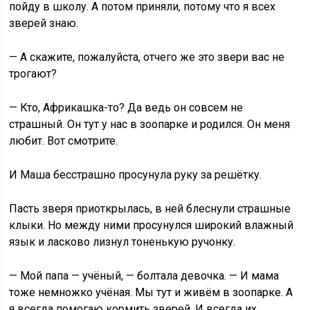
пойду в школу. А потом приняли, потому что я всех
зверей знаю.
— А скажите, пожалуйста, отчего же это звери вас не
трогают?
— Кто, Африкашка-то? Да ведь он совсем не
страшный. Он тут у нас в зоопарке и родился. Он меня
любит. Вот смотрите.
И Маша бесстрашно просунула руку за решётку.
Пасть зверя приоткрылась, в ней блеснули страшные
клыки. Но между ними просунулся широкий влажный
язык и ласково лизнул тоненькую ручонку.
— Мой папа — учёный, — болтала девочка. — И мама
тоже немножко учёная. Мы тут и живём в зоопарке. А
я всегда помогаю кормить зверей. И всегда их