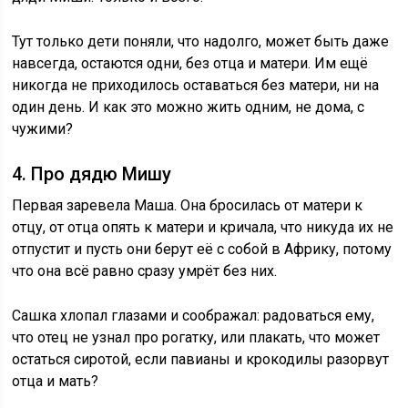
Тут только дети поняли, что надолго, может быть даже
навсегда, остаются одни, без отца и матери. Им ещё
никогда не приходилось оставаться без матери, ни на
один день. И как это можно жить одним, не дома, с
чужими?
4. Про дядю Мишу
Первая заревела Маша. Она бросилась от матери к
отцу, от отца опять к матери и кричала, что никуда их не
отпустит и пусть они берут её с собой в Африку, потому
что она всё равно сразу умрёт без них.
Сашка хлопал глазами и соображал: радоваться ему,
что отец не узнал про рогатку, или плакать, что может
остаться сиротой, если павианы и крокодилы разорвут
отца и мать?