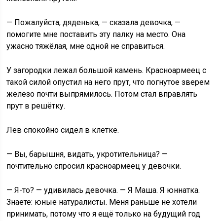
— Пожалуйста, дяденька, — сказала девочка, —
помогите мне поставить эту палку на место. Она
ужасно тяжёлая, мне одной не справиться.
У загородки лежал большой камень. Красноармеец с
такой силой опустил на него прут, что погнутое зверем
железо почти выпрямилось. Потом стал вправлять
прут в решётку.
Лев спокойно сидел в клетке.
— Вы, барышня, видать, укротительница? —
почтительно спросил красноармеец у девочки.
— Я-то? — удивилась девочка. — Я Маша. Я юннатка.
Знаете: юные натуралисты. Меня раньше не хотели
принимать, потому что я ещё только на будущий год