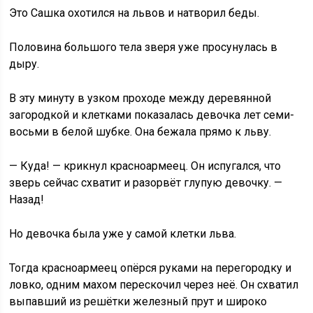
Это Сашка охотился на львов и натворил беды.
Половина большого тела зверя уже просунулась в
дыру.
В эту минуту в узком проходе между деревянной
загородкой и клетками показалась девочка лет семи-
восьми в белой шубке. Она бежала прямо к льву.
— Куда! — крикнул красноармеец. Он испугался, что
зверь сейчас схватит и разорвёт глупую девочку. —
Назад!
Но девочка была уже у самой клетки льва.
Тогда красноармеец опёрся руками на перегородку и
ловко, одним махом перескочил через неё. Он схватил
выпавший из решётки железный прут и широко