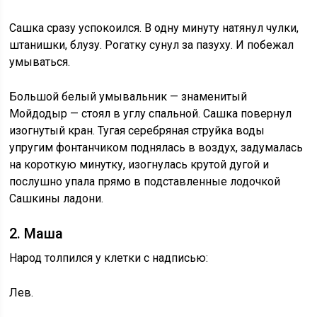
Сашка сразу успокоился. В одну минуту натянул чулки,
штанишки, блузу. Рогатку сунул за пазуху. И побежал
умываться.
Большой белый умывальник — знаменитый
Мойдодыр — стоял в углу спальной. Сашка повернул
изогнутый кран. Тугая серебряная струйка воды
упругим фонтанчиком поднялась в воздух, задумалась
на короткую минутку, изогнулась крутой дугой и
послушно упала прямо в подставленные лодочкой
Сашкины ладони.
2. Маша
Народ толпился у клетки с надписью:
Лев.