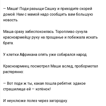
— Маша! Поди разыщи Сашку и приходите скорей
домой. Нам с мамой надо сообщить вам большую
новость.
Маша сразу забеспокоилась. Торопливо сунула
красноармейцу руку на прощанье и побежала искать
брата.
У клетки Африкана опять уже собирался народ.
Красноармеец посмотрел Маше вслед, пробормотал
растерянно:
— Вот поди ж ты, какая пошла ребятня: эдакое
страшилище ей — котёнок!
И неуклюже полез через загородку.