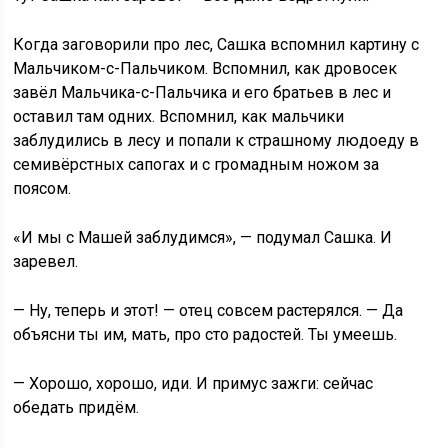
Когда заговорили про лес, Сашка вспомнил картину с
Мальчиком-с-Пальчиком. Вспомнил, как дровосек
завёл Мальчика-с-Пальчика и его братьев в лес и
оставил там одних. Вспомнил, как мальчики
заблудились в лесу и попали к страшному людоеду в
семивёрстных сапогах и с громадным ножом за
поясом.
«И мы с Машей заблудимся», — подумал Сашка. И
заревел.
— Ну, теперь и этот! — отец совсем растерялся. — Да
объясни ты им, мать, про сто радостей. Ты умеешь.
— Хорошо, хорошо, иди. И примус зажги: сейчас
обедать придём.