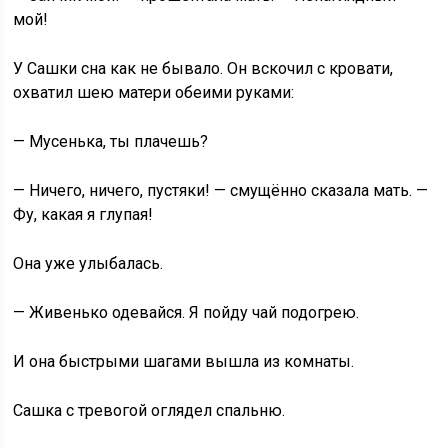
мой!
У Сашки сна как не бывало. Он вскочил с кровати,
охватил шею матери обеими руками:
— Мусенька, ты плачешь?
— Ничего, ничего, пустяки! — смущённо сказала мать. —
Фу, какая я глупая!
Она уже улыбалась.
— Живенько одевайся. Я пойду чай подогрею.
И она быстрыми шагами вышла из комнаты.
Сашка с тревогой оглядел спальню.