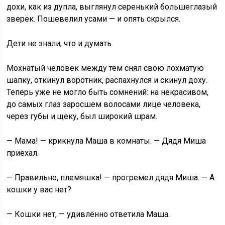
дохи, как из дупла, выглянул серенький большеглазый
зверёк. Пошевелил усами — и опять скрылся.
Дети не знали, что и думать.
Мохнатый человек между тем снял свою лохматую
шапку, откинул воротник, распахнулся и скинул доху.
Теперь уже не могло быть сомнений: на некрасивом,
до самых глаз заросшем волосами лице человека,
через губы и щеку, был широкий шрам.
— Мама! — крикнула Маша в комнаты. — Дядя Миша
приехал.
— Правильно, племяшка! — прогремел дядя Миша. — А
кошки у вас нет?
— Кошки нет, — удивлённо ответила Маша.