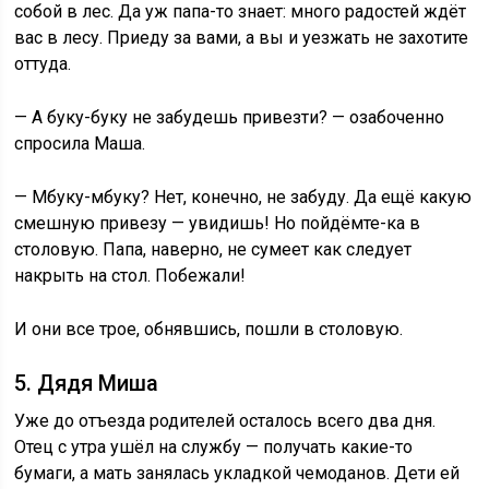
собой в лес. Да уж папа-то знает: много радостей ждёт
вас в лесу. Приеду за вами, а вы и уезжать не захотите
оттуда.
— А буку-буку не забудешь привезти? — озабоченно
спросила Маша.
— Мбуку-мбуку? Нет, конечно, не забуду. Да ещё какую
смешную привезу — увидишь! Но пойдёмте-ка в
столовую. Папа, наверно, не сумеет как следует
накрыть на стол. Побежали!
И они все трое, обнявшись, пошли в столовую.
5. Дядя Миша
Уже до отъезда родителей осталось всего два дня.
Отец с утра ушёл на службу — получать какие-то
бумаги, а мать занялась укладкой чемоданов. Дети ей