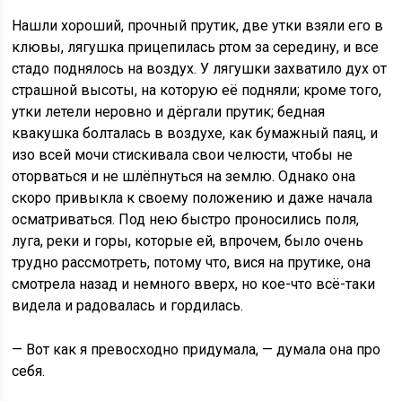
Нашли хороший, прочный прутик, две утки взяли его в
клювы, лягушка прицепилась ртом за середину, и все
стадо поднялось на воздух. У лягушки захватило дух от
страшной высоты, на которую её подняли; кроме того,
утки летели неровно и дёргали прутик; бедная
квакушка болталась в воздухе, как бумажный паяц, и
изо всей мочи стискивала свои челюсти, чтобы не
оторваться и не шлёпнуться на землю. Однако она
скоро привыкла к своему положению и даже начала
осматриваться. Под нею быстро проносились поля,
луга, реки и горы, которые ей, впрочем, было очень
трудно рассмотреть, потому что, вися на прутике, она
смотрела назад и немного вверх, но кое-что всё-таки
видела и радовалась и гордилась.
— Вот как я превосходно придумала, — думала она про
себя.