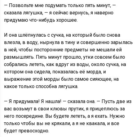
— Позвольте мне подумать только пять минут, —
сказала лягушка, — я сейчас вернусь, я наверно
придумаю что-нибудь хорошее.
И она шлёпнулась с сучка, на который было снова
влезла, в воду, нырнула в тину и совершенно зарылась
в ней, чтобы посторонние предметы не мешали ей
размышлять. Пять минут прошло, утки совсем было
собрались лететь, как вдруг из воды, около сучка, на
котором она сидела, показалась её морда, и
выражение этой морды было самое сияющее, на
какое только способна лягушка.
— Я придумала! Я нашла! — сказала она. — Пусть две из
вас возьмут в свои клювы прутик, я прицеплюсь за
него посередине. Вы будете лететь, а я ехать. Нужно
только чтобы вы не крякали, а я не квакала, и все
будет превосходно.