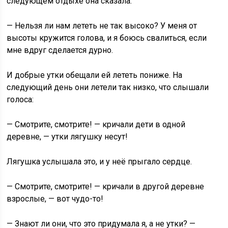
следующем отдыхе она сказала:
— Нельзя ли нам лететь не так высоко? У меня от
высоты кружится голова, и я боюсь свалиться, если
мне вдруг сделается дурно.
И добрые утки обещали ей лететь пониже. На
следующий день они летели так низко, что слышали
голоса:
— Смотрите, смотрите! — кричали дети в одной
деревне, — утки лягушку несут!
Лягушка услышала это, и у неё прыгало сердце.
— Смотрите, смотрите! — кричали в другой деревне
взрослые, — вот чудо-то!
— Знают ли они, что это придумала я, а не утки? —