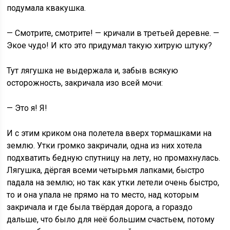
подумала квакушка.
— Смотрите, смотрите! — кричали в третьей деревне. —
Экое чудо! И кто это придумал такую хитрую штуку?
Тут лягушка не выдержала и, забыв всякую
осторожность, закричала изо всей мочи:
— Это я! Я!
И с этим криком она полетела вверх тормашками на
землю. Утки громко закричали, одна из них хотела
подхватить бедную спутницу на лету, но промахнулась.
Лягушка, дёргая всеми четырьмя лапками, быстро
падала на землю; но так как утки летели очень быстро,
то и она упала не прямо на то место, над которым
закричала и где была твёрдая дорога, а гораздо
дальше, что было для неё большим счастьем, потому