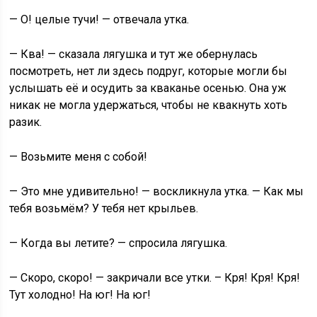
— О! целые тучи! — отвечала утка.
— Ква! — сказала лягушка и тут же обернулась
посмотреть, нет ли здесь подруг, которые могли бы
услышать её и осудить за кваканье осенью. Она уж
никак не могла удержаться, чтобы не квакнуть хоть
разик.
— Возьмите меня с собой!
— Это мне удивительно! — воскликнула утка. — Как мы
тебя возьмём? У тебя нет крыльев.
— Когда вы летите? — спросила лягушка.
— Скоро, скоро! — закричали все утки. – Кря! Кря! Кря!
Тут холодно! На юг! На юг!