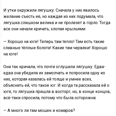
И утки окружили лягушку. Сначала у них явилось
желание съесть её, но каждая из них подумала, что
лягушка слишком велика и не пролезет в горло. Тогда
все они начали кричать, хлопая крыльями:
— Хорошо на юге! Теперь там тепло! Там есть такие
славные тёплые болота! Какие там червяки! Хорошо
на юге!
Они так кричали, что почти оглушили лягушку. Едва-
едва она убедила их замолчать и попросила одну из
них, которая казалась ей толще и умнее всех,
объяснить ей, что такое юг. И когда та рассказала ей о
юге, то лягушка пришла в восторг, но, в конце концов,
всё-таки спросила, потому что была осторожна:
— А много ли там мошек и комаров?