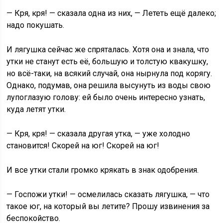
— Кря, кря! — сказала одна из них, — Лететь ещё далеко;
надо покушать.
И лягушка сейчас же спряталась. Хотя она и знала, что
утки не станут есть её, большую и толстую квакушку,
но всё-таки, на всякий случай, она нырнула под корягу.
Однако, подумав, она решила высунуть из воды свою
лупоглазую голову: ей было очень интересно узнать,
куда летят утки.
— Кря, кря! — сказала другая утка, — уже холодно
становится! Скорей на юг! Скорей на юг!
И все утки стали громко крякать в знак одобрения.
— Госпожи утки! — осмелилась сказать лягушка, — что
такое юг, на который вы летите? Прошу извинения за
беспокойство.