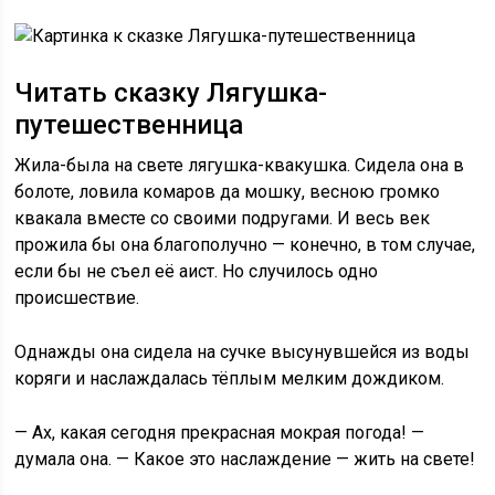
Читать сказку Лягушка-
путешественница
Жила-была на свете лягушка-квакушка. Сидела она в
болоте, ловила комаров да мошку, весною громко
квакала вместе со своими подругами. И весь век
прожила бы она благополучно — конечно, в том случае,
если бы не съел её аист. Но случилось одно
происшествие.
Однажды она сидела на сучке высунувшейся из воды
коряги и наслаждалась тёплым мелким дождиком.
— Ах, какая сегодня прекрасная мокрая погода! —
думала она. — Какое это наслаждение — жить на свете!