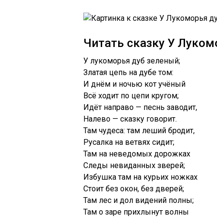
Читать сказку У Луком
У лукоморья дуб зеленый;
Златая цепь на дубе том:
И днём и ночью кот учёный
Всё ходит по цепи кругом;
Идёт направо — песнь заводит,
Налево — сказку говорит.
Там чудеса: там леший бродит,
Русалка на ветвях сидит;
Там на неведомых дорожках
Следы невиданных зверей;
Избушка там на курьих ножках
Стоит без окон, без дверей;
Там лес и дол видений полны;
Там о заре прихлынут волны