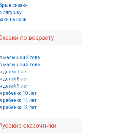
брые сказки
о лягушку
азки на ночь
Сказки по возрасту
я малышей 2 года
я малышей 3 года
 детей 7 лет
 детей 8 лет
 детей 9 лет
я ребенка 10 лет
я ребенка 11 лет
я ребенка 12 лет
Русские сказочники