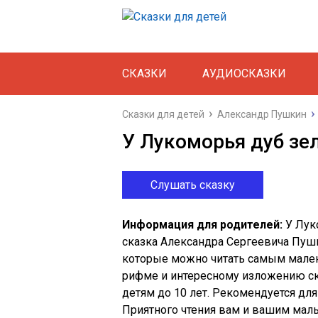
СКАЗКИ
АУДИОСКАЗКИ
Сказки для детей
Александр Пушкин
У Лукоморья дуб зе
Слушать сказку
Информация для родителей:
У Лук
сказка Александра Сергеевича Пуш
которые можно читать самым малень
рифме и интересному изложению ск
детям до 10 лет. Рекомендуется для 
Приятного чтения вам и вашим мал