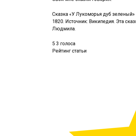
Сказка «У Лукоморья дуб зеленый» 
1820. Источник: Википедия. Эта ска
Людмила.
5
3
голоса
Рейтинг статьи