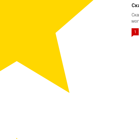
Ск
Ска
мог
1