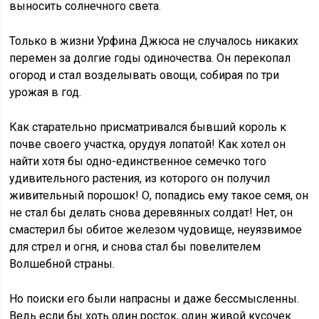
выносить солнечного света.
Только в жизни Урфина Джюса не случалось никаких
перемен за долгие годы одиночества. Он перекопал
огород и стал возделывать овощи, собирая по три
урожая в год.
Как старательно присматривался бывший король к
почве своего участка, орудуя лопатой! Как хотел он
найти хотя бы одно-единственное семечко того
удивительного растения, из которого он получил
живительный порошок! О, попадись ему такое семя, он
не стал бы делать снова деревянных солдат! Нет, он
смастерил бы обитое железом чудовище, неуязвимое
для стрел и огня, и снова стал бы повелителем
Волшебной страны.
Но поиски его были напрасны и даже бессмысленны.
Ведь если бы хоть один росток, один живой кусочек