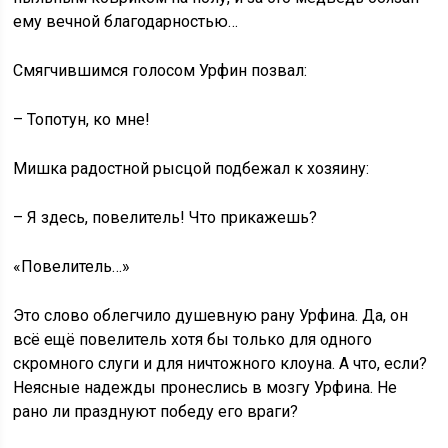
ему вечной благодарностью…
Смягчившимся голосом Урфин позвал:
– Топотун, ко мне!
Мишка радостной рысцой подбежал к хозяину:
– Я здесь, повелитель! Что прикажешь?
«Повелитель…»
Это слово облегчило душевную рану Урфина. Да, он
всё ещё повелитель хотя бы только для одного
скромного слуги и для ничтожного клоуна. А что, если?
Неясные надежды пронеслись в мозгу Урфина. Не
рано ли празднуют победу его враги?