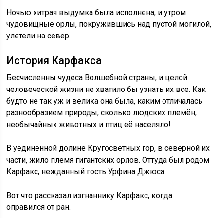
Ночью хитрая выдумка была исполнена, и утром
чудовищные орлы, покружившись над пустой могилой,
улетели на север.
История Карфакса
Бесчисленны чудеса Волшебной страны, и целой
человеческой жизни не хватило бы узнать их все. Как
будто не так уж и велика она была, каким отличалась
разнообразием природы, сколько людских племён,
необычайных животных и птиц её населяло!
В уединённой долине Кругосветных гор, в северной их
части, жило племя гигантских орлов. Оттуда был родом
Карфакс, нежданный гость Урфина Джюса.
Вот что рассказал изгнаннику Карфакс, когда
оправился от ран.