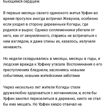
бьющимся сердцем.
В первые месяцы своего одинокого житья Урфин во
время прогулок иногда встречал Жевунов, особенно
если уходил в сторону деревеньки Когиды, где
родился и вырос. Однако соплеменники убегали от
него, как от зачумлённого, стараясь не встречаться с
ним взглядом, и даже спины их, казалось, излучали
ненависть.
Но недели складывались в месяцы, месяцы в годы, и
людская вражда к Урфину угасала. Воспоминания о его
преступлениях бледнели, заслоняясь новыми
событиями, новыми житейскими заботами.
Через несколько лет жители Когиды стали
дружелюбно здороваться с изгнанником, и, если бы
Урфин захотел переселиться в деревню, никто не стал
бы ему мешать. Но Урфин хмуро отвечал на