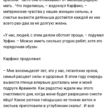
мать… Что поделаешь, – вздохнул Карфакс, –
материнские чувства у наших женщин сильны, а
счастье вывести детёныша достаётся каждой из них
всего раз-два за её долгую жизнь.
«У нас, людей, с этим делом обстоит проще, – подумал
Урфин. – Можно иметь сколько угодно ребят, хотя это
порядочная обуза».
Карфакс продолжал:
– Мне восемьдесят лет, это у нас, гигантских орлов,
самый расцвет силы и здоровья. В этом году очередь
вывести птенца впервые досталась мне и моей
подруге Араминте. Как радостно ждали мы этого
счастливого дня, когда жене будет разрешено снести
яйцо! Какое уютное гнёздышко из тонких веток и
листьев приготовили в углублении скалы!.. И всё