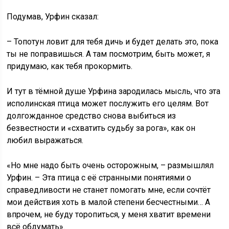
Подумав, Урфин сказал:
– Топотун ловит для тебя дичь и будет делать это, пока
ты не поправишься. А там посмотрим, быть может, я
придумаю, как тебя прокормить.
И тут в тёмной душе Урфина зародилась мысль, что эта
исполинская птица может послужить его целям. Вот
долгожданное средство снова выбиться из
безвестности и «схватить судьбу за рога», как он
любил выражаться.
«Но мне надо быть очень осторожным, – размышлял
Урфин. – Эта птица с её странными понятиями о
справедливости не станет помогать мне, если сочтёт
мои действия хоть в малой степени бесчестными… А
впрочем, не буду торопиться, у меня хватит времени
всё обдумать».