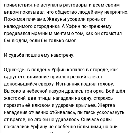
приветствия, не вступал в разговоры и всем своим
видом показывал, что общество людей ему неприятно.
Пожимая плечами, Жевуны уходили прочь от
нелюдимого огородника. А Урфин по-прежнему
предавался мрачным мечтам о том, как он отомстил
бы людям, если бы только смог.
И судьба пошла ему навстречу.
Однажды в полдень Урфин копался в огороде, как
вдруг его внимание привлёк резкий клёкот,
доносившийся сверху. Изгнанник поднял голову.
Высоко в небесной лазури дрались три орла. Бой шёл
жестокий, две птицы нападали на одну, стараясь
поразить её клювом и ударами крыльев. Жертва
нападения отчаянно отбивалась, пытаясь ускользнуть
от врагов, но это ей не удавалось. Сначала орлы
показались Урфину не особенно большими, но они