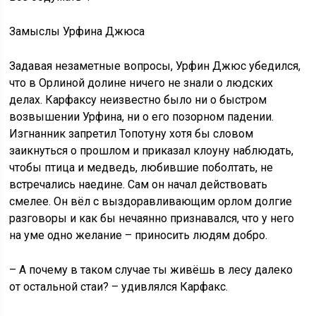
Замыслы Урфина Джюса
Задавая незаметные вопросы, Урфин Джюс убедился,
что в Орлиной долине ничего не знали о людских
делах. Карфаксу неизвестно было ни о быстром
возвышении Урфина, ни о его позорном падении.
Изгнанник запретил Топотуну хотя бы словом
заикнуться о прошлом и приказал клоуну наблюдать,
чтобы птица и медведь, любившие поболтать, не
встречались наедине. Сам он начал действовать
смелее. Он вёл с выздоравливающим орлом долгие
разговоры и как бы нечаянно признавался, что у него
на уме одно желание – приносить людям добро.
– А почему в таком случае ты живёшь в лесу далеко
от остальной стаи? – удивлялся Карфакс.