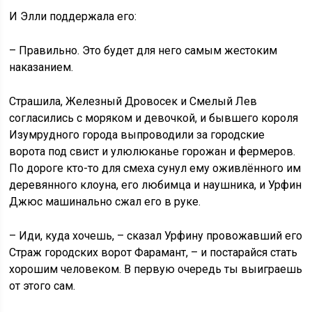
И Элли поддержала его:
– Правильно. Это будет для него самым жестоким
наказанием.
Страшила, Железный Дровосек и Смелый Лев
согласились с моряком и девочкой, и бывшего короля
Изумрудного города выпроводили за городские
ворота под свист и улюлюканье горожан и фермеров.
По дороге кто-то для смеха сунул ему оживлённого им
деревянного клоуна, его любимца и наушника, и Урфин
Джюс машинально сжал его в руке.
– Иди, куда хочешь, – сказал Урфину провожавший его
Страж городских ворот Фарамант, – и постарайся стать
хорошим человеком. В первую очередь ты выиграешь
от этого сам.