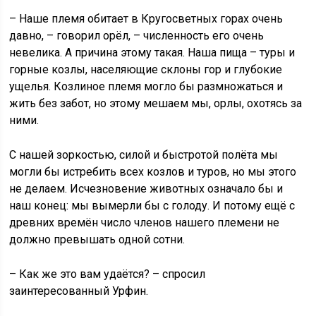
– Наше племя обитает в Кругосветных горах очень
давно, – говорил орёл, – численность его очень
невелика. А причина этому такая. Наша пища – туры и
горные козлы, населяющие склоны гор и глубокие
ущелья. Козлиное племя могло бы размножаться и
жить без забот, но этому мешаем мы, орлы, охотясь за
ними.
С нашей зоркостью, силой и быстротой полёта мы
могли бы истребить всех козлов и туров, но мы этого
не делаем. Исчезновение животных означало бы и
наш конец: мы вымерли бы с голоду. И потому ещё с
древних времён число членов нашего племени не
должно превышать одной сотни.
– Как же это вам удаётся? – спросил
заинтересованный Урфин.