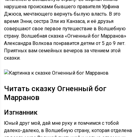
нарушена происками бывшего правителя Урфина
Джюса, мечтающего вернуть былую власть. В это
время Энни, сестра Эли из Канзаса, и её друзья
совершают свое первое путешествие в Волшебную
страну. Волшебная сказка «Огненный бог Марранов»
Александра Волкова понравится детям от 5 до 9 лет.
Приятных вам семейных вечеров за чтением этой
сказки.
Читать сказку Огненный бог
Марранов
Изгнанник
Юный друг мой, дай мне руку и помчимся с тобой
далеко-далеко, в Волшебную страну, которая отделена