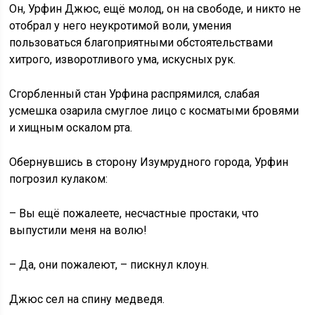
Он, Урфин Джюс, ещё молод, он на свободе, и никто не
отобрал у него неукротимой воли, умения
пользоваться благоприятными обстоятельствами
хитрого, изворотливого ума, искусных рук.
Сгорбленный стан Урфина распрямился, слабая
усмешка озарила смуглое лицо с косматыми бровями
и хищным оскалом рта.
Обернувшись в сторону Изумрудного города, Урфин
погрозил кулаком:
– Вы ещё пожалеете, несчастные простаки, что
выпустили меня на волю!
– Да, они пожалеют, – пискнул клоун.
Джюс сел на спину медведя.