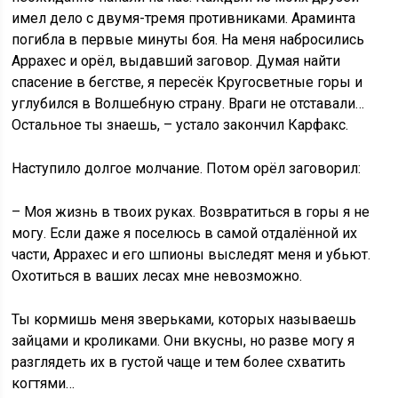
имел дело с двумя-тремя противниками. Араминта
погибла в первые минуты боя. На меня набросились
Аррахес и орёл, выдавший заговор. Думая найти
спасение в бегстве, я пересёк Кругосветные горы и
углубился в Волшебную страну. Враги не отставали…
Остальное ты знаешь, – устало закончил Карфакс.
Наступило долгое молчание. Потом орёл заговорил:
– Моя жизнь в твоих руках. Возвратиться в горы я не
могу. Если даже я поселюсь в самой отдалённой их
части, Аррахес и его шпионы выследят меня и убьют.
Охотиться в ваших лесах мне невозможно.
Ты кормишь меня зверьками, которых называешь
зайцами и кроликами. Они вкусны, но разве могу я
разглядеть их в густой чаще и тем более схватить
когтями…