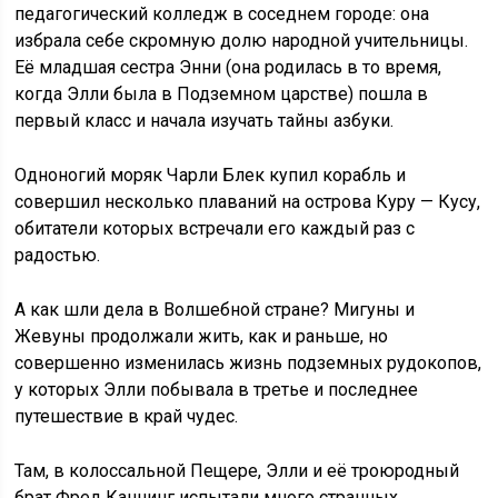
педагогический колледж в соседнем городе: она
избрала себе скромную долю народной учительницы.
Её младшая сестра Энни (она родилась в то время,
когда Элли была в Подземном царстве) пошла в
первый класс и начала изучать тайны азбуки.
Одноногий моряк Чарли Блек купил корабль и
совершил несколько плаваний на острова Куру — Кусу,
обитатели которых встречали его каждый раз с
радостью.
А как шли дела в Волшебной стране? Мигуны и
Жевуны продолжали жить, как и раньше, но
совершенно изменилась жизнь подземных рудокопов,
у которых Элли побывала в третье и последнее
путешествие в край чудес.
Там, в колоссальной Пещере, Элли и её троюродный
брат Фред Каннинг испытали много странных,