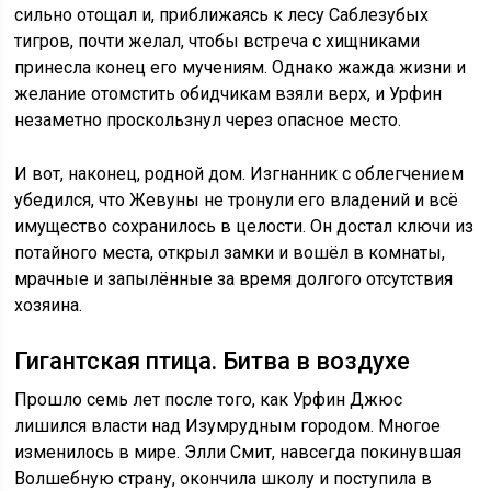
сильно отощал и, приближаясь к лесу Саблезубых
тигров, почти желал, чтобы встреча с хищниками
принесла конец его мучениям. Однако жажда жизни и
желание отомстить обидчикам взяли верх, и Урфин
незаметно проскользнул через опасное место.
И вот, наконец, родной дом. Изгнанник с облегчением
убедился, что Жевуны не тронули его владений и всё
имущество сохранилось в целости. Он достал ключи из
потайного места, открыл замки и вошёл в комнаты,
мрачные и запылённые за время долгого отсутствия
хозяина.
Гигантская птица. Битва в воздухе
Прошло семь лет после того, как Урфин Джюс
лишился власти над Изумрудным городом. Многое
изменилось в мире. Элли Смит, навсегда покинувшая
Волшебную страну, окончила школу и поступила в