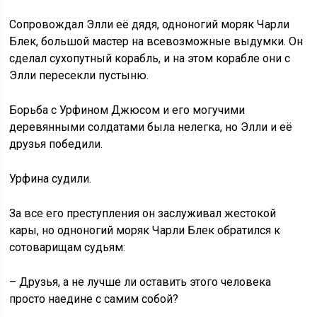
Сопровождал Элли её дядя, одноногий моряк Чарли
Блек, большой мастер на всевозможные выдумки. Он
сделал сухопутный корабль, и на этом корабле они с
Элли пересекли пустыню.
Борьба с Урфином Джюсом и его могучими
деревянными солдатами была нелегка, но Элли и её
друзья победили.
Урфина судили.
За все его преступления он заслуживал жестокой
кары, но одноногий моряк Чарли Блек обратился к
сотоварищам судьям:
– Друзья, а не лучше ли оставить этого человека
просто наедине с самим собой?