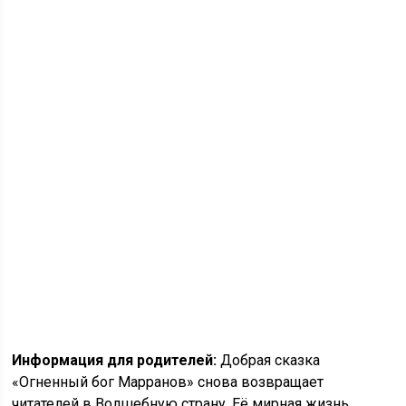
Информация для родителей:
Добрая сказка
«Огненный бог Марранов» снова возвращает
читателей в Волшебную страну. Её мирная жизнь