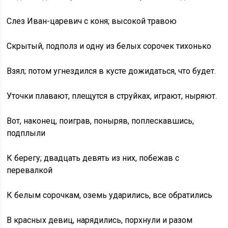
Слез Иван-царевич с коня; высокой травою
Скрытый, подполз и одну из белых сорочек тихонько
Взял; потом угнездился в кусте дожидаться, что будет.
Уточки плавают, плещутся в струйках, играют, ныряют.
Вот, наконец, поиграв, поныряв, поплескавшись,
подплыли
К берегу; двадцать девять из них, побежав с
перевалкой
К белым сорочкам, оземь ударились, все обратились
В красных девиц, нарядились, порхнули и разом