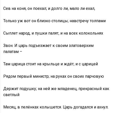
Сев на коня, он поехал; и долго ли, мало ли ехал,
Только уж вот он близко столицы; навстречу толпами
Сыплет народ, и пушки палят, и на всех колокольнях
Звон. И царь подъезжает к своим златоверхим
палатам –
Там царица стоит на крыльце и ждёт; и с царицей
Рядом первый министр; на руках он своих парчовую
Держит подушку; на ней же младенец, прекрасный как
светлый
Месяц, в пелёнках колышется. Царь догадался и ахнул.