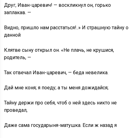
Друг, Иван-царевич! — воскликнул он, горько
заплакав. —
Видно, пришло нам расстаться!..» И страшную тайну о
данной
Клятве сыну открыл он. «Не плачь, не крушися,
родитель, —
Так отвечал Иван-царевич, — беда невелика.
Дай мне коня; я поеду; а ты меня дожидайся;
Тайну держи про себя, чтоб о ней здесь никто не
проведал,
Даже сама государыня-матушка. Если ж назад я