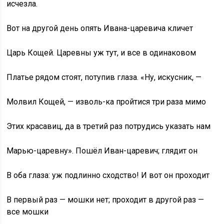
исчезла.
Вот на другой день опять Ивана-царевича кличет
Царь Кощей. Царевны уж тут, и все в одинаковом
Платье рядом стоят, потупив глаза. «Ну, искусник, —
Молвил Кощей, — изволь-ка пройтися три раза мимо
Этих красавиц, да в третий раз потрудись указать нам
Марью-царевну». Пошёл Иван-царевич; глядит он
В оба глаза: уж подлинно сходство! И вот он проходит
В первый раз — мошки нет; проходит в другой раз —
все мошки