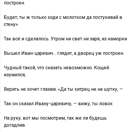
построен
Будет; ты ж только ходи с молотком да постукивай в
стену».
Так всё и сделалось. Утром ни свет ни заря, из каморки
Вышел Иван-царевич… глядит, а дворец уж построен.
Чудный такой, что сказать невозможно. Кощей
изумился;
Верить не хочет глазам. «Да ты хитрец не на шутку, —
Так он сказал Ивану-царевичу, — вижу, ты ловок
На руку; вот мы посмотрим, так же ли будешь
догадлив.