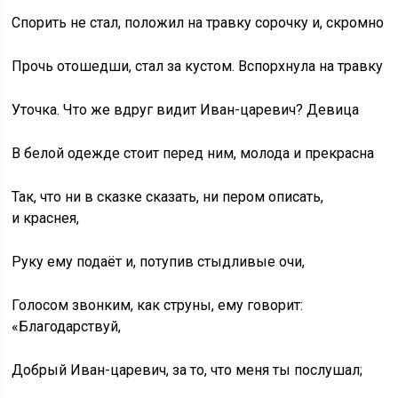
Спорить не стал, положил на травку сорочку и, скромно
Прочь отошедши, стал за кустом. Вспорхнула на травку
Уточка. Что же вдруг видит Иван-царевич? Девица
В белой одежде стоит перед ним, молода и прекрасна
Так, что ни в сказке сказать, ни пером описать,
и краснея,
Руку ему подаёт и, потупив стыдливые очи,
Голосом звонким, как струны, ему говорит:
«Благодарствуй,
Добрый Иван-царевич, за то, что меня ты послушал;