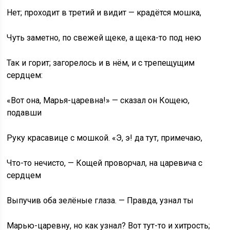
Нет; проходит в третий и видит — крадётся мошка,
Чуть заметно, по свежей щеке, а щека-то под нею
Так и горит; загорелось и в нём, и с трепещущим
сердцем:
«Вот она, Марья-царевна!» — сказал он Кощею,
подавши
Руку красавице с мошкой. «Э, э! да тут, примечаю,
Что-то нечисто, — Кощей проворчал, на царевича с
сердцем
Выпучив оба зелёные глаза. — Правда, узнал ты
Марью-царевну, но как узнал? Вот тут-то и хитрость;