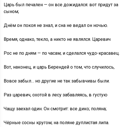
Царь был печален — он все дожидался: вот придут за
сыном;
Днём он покоя не знал, и сна не ведал он ночью.
Время, однако, текло, а никто не являлся. Царевич
Рос не по дням — по часам; и сделался чудо-красавец.
Вот, наконец, и царь Берендей о том, что случилось,
Вовсе забыл… но другие не так забывчивы были.
Раз царевич, охотой в лесу забавляясь, в густую
Чащу заехал один. Он смотрит: все дико; поляна;
Чёрные сосны кругом; на поляне дуплистая липа.