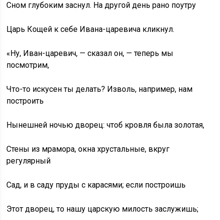
Сном глубоким заснул. На другой день рано поутру
Царь Кощей к себе Ивана-царевича кликнул.
«Ну, Иван-царевич, — сказал он, — теперь мы
посмотрим,
Что-то искусен ты делать? Изволь, например, нам
построить
Нынешней ночью дворец: чтоб кровля была золотая,
Стены из мрамора, окна хрустальные, вкруг
регулярный
Сад, и в саду пруды с карасями; если построишь
Этот дворец, то нашу царскую милость заслужишь;