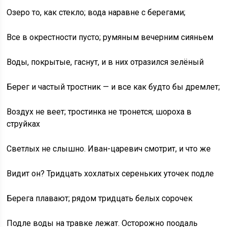
Озеро то, как стекло; вода наравне с берегами;
Все в окрестности пусто; румяным вечерним сияньем
Воды, покрытые, гаснут, и в них отразился зелёный
Берег и частый тростник — и все как будто бы дремлет;
Воздух не веет; тростинка не тронется; шороха в
струйках
Светлых не слышно. Иван-царевич смотрит, и что же
Видит он? Тридцать хохлатых сереньких уточек подле
Берега плавают; рядом тридцать белых сорочек
Подле воды на травке лежат. Осторожно поодаль