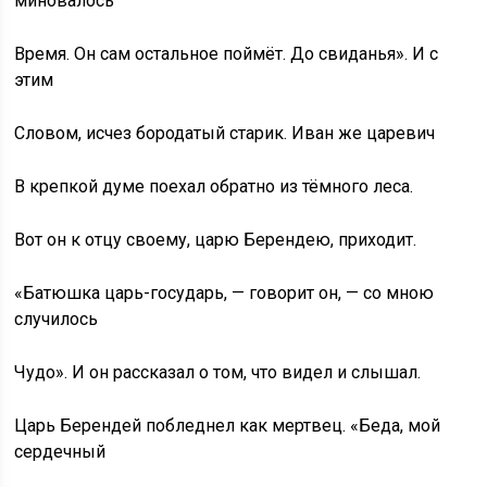
миновалось
Время. Он сам остальное поймёт. До свиданья». И с
этим
Словом, исчез бородатый старик. Иван же царевич
В крепкой думе поехал обратно из тёмного леса.
Вот он к отцу своему, царю Берендею, приходит.
«Батюшка царь-государь, — говорит он, — со мною
случилось
Чудо». И он рассказал о том, что видел и слышал.
Царь Берендей побледнел как мертвец. «Беда, мой
сердечный