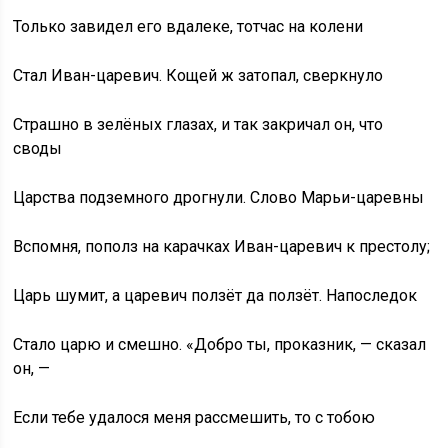
Только завидел его вдалеке, тотчас на колени
Стал Иван-царевич. Кощей ж затопал, сверкнуло
Страшно в зелёных глазах, и так закричал он, что
своды
Царства подземного дрогнули. Слово Марьи-царевны
Вспомня, пополз на карачках Иван-царевич к престолу;
Царь шумит, а царевич ползёт да ползёт. Напоследок
Стало царю и смешно. «Добро ты, проказник, — сказал
он, —
Если тебе удалося меня рассмешить, то с тобою