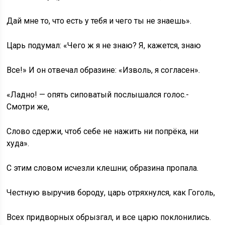
Дай мне то, что есть у тебя и чего ты не знаешь».
Царь подумал: «Чего ж я не знаю? Я, кажется, знаю
Все!» И он отвечал образине: «Изволь, я согласен».
«Ладно! — опять сиповатый послышался голос.-
Смотри же,
Слово сдержи, чтоб себе не нажить ни попрёка, ни
худа».
С этим словом исчезли клешни; образина пропала.
Честную выручив бороду, царь отряхнулся, как Гоголь,
Всех придворных обрызгал, и все царю поклонились.