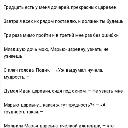
Тридцать есть у меня дочерей, прекрасных царевен.
Завтра я всех их рядом поставлю, и должен ты будешь
Три раза мимо пройти и в третий мне раз без ошибки
Младшую дочь мою, Марью-царевну, узнать; не
узнаешь —
С плеч голова. Поди». — «Уж выдумал, чучела,
мудрость, —
Думал Иван-царевич, сидя под окном. — Не узнать мне
Марью-царевну… какая ж тут трудность?» — «А
трудность такая. —
Молвила Марья-царевна, пчёлкой влетевши, — что