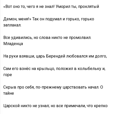
«Вот оно то, чего я не знал! Уморил ты, проклятый
Демон, меня!» Так он подумал и горько, горько
заплакал.
Все удивились, но слова никто не промолвил.
Младенца
На руки взявши, царь Берендей любовался им долго,
Сам его взнёс на крыльцо, положил в колыбельку и,
горе
Скрыв про себя, по-прежнему царствовать начал. О
тайне
Царской никто не узнал; но все примечали, что крепко