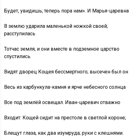
Будет, увидишь; теперь пора нам». И Марья-царевна
В землю ударила маленькой ножкой своей;
расступилась
Тотчас земля, и они вместе в подземное царство
спустились.
Видят дворец Кощея бессмертного; высечен был он
Весь из карбункула-камня и ярче небесного солнца
Все под землёй освещал. Иван-царевич отважно
Входит: Кощей сидит на престоле в светлой короне;
Блещут глаза, как два изумруда; руки с клешнями.