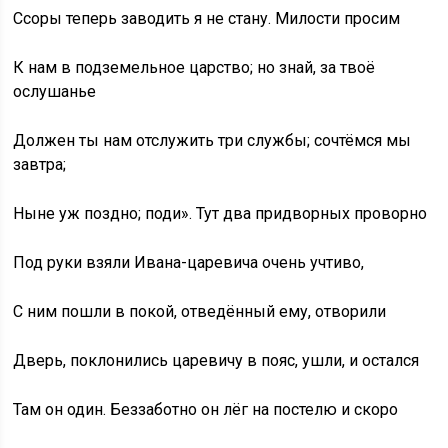
Ссоры теперь заводить я не стану. Милости просим
К нам в подземельное царство; но знай, за твоё
ослушанье
Должен ты нам отслужить три службы; сочтёмся мы
завтра;
Ныне уж поздно; поди». Тут два придворных проворно
Под руки взяли Ивана-царевича очень учтиво,
С ним пошли в покой, отведённый ему, отворили
Дверь, поклонились царевичу в пояс, ушли, и остался
Там он один. Беззаботно он лёг на постелю и скоро