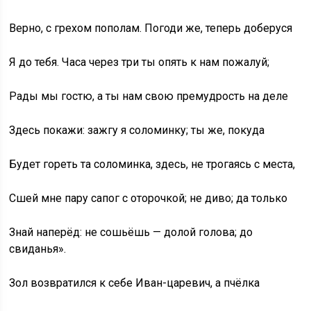
Верно, с грехом пополам. Погоди же, теперь доберуся
Я до тебя. Часа через три ты опять к нам пожалуй;
Рады мы гостю, а ты нам свою премудрость на деле
Здесь покажи: зажгу я соломинку; ты же, покуда
Будет гореть та соломинка, здесь, не трогаясь с места,
Сшей мне пару сапог с оторочкой; не диво; да только
Знай наперёд: не сошьёшь — долой голова; до
свиданья».
Зол возвратился к себе Иван-царевич, а пчёлка