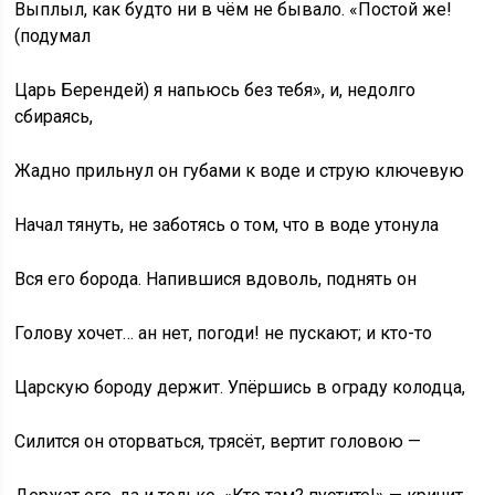
Выплыл, как будто ни в чём не бывало. «Постой же!
(подумал
Царь Берендей) я напьюсь без тебя», и, недолго
сбираясь,
Жадно прильнул он губами к воде и струю ключевую
Начал тянуть, не заботясь о том, что в воде утонула
Вся его борода. Напившися вдоволь, поднять он
Голову хочет… ан нет, погоди! не пускают; и кто-то
Царскую бороду держит. Упёршись в ограду колодца,
Силится он оторваться, трясёт, вертит головою —