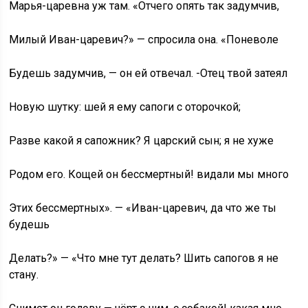
Марья-царевна уж там. «Отчего опять так задумчив,
Милый Иван-царевич?» — спросила она. «Поневоле
Будешь задумчив, — он ей отвечал. -Отец твой затеял
Новую шутку: шей я ему сапоги с оторочкой;
Разве какой я сапожник? Я царский сын; я не хуже
Родом его. Кощей он бессмертный! видали мы много
Этих бессмертных». — «Иван-царевич, да что же ты
будешь
Делать?» — «Что мне тут делать? Шить сапогов я не
стану.