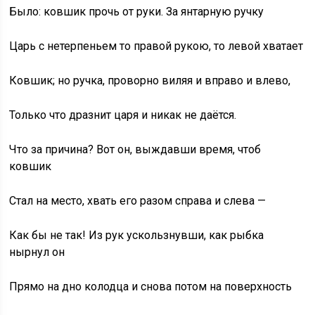
Было: ковшик прочь от руки. За янтарную ручку
Царь с нетерпеньем то правой рукою, то левой хватает
Ковшик; но ручка, проворно виляя и вправо и влево,
Только что дразнит царя и никак не даётся.
Что за причина? Вот он, выждавши время, чтоб
ковшик
Стал на место, хвать его разом справа и слева —
Как бы не так! Из рук ускользнувши, как рыбка
нырнул он
Прямо на дно колодца и снова потом на поверхность