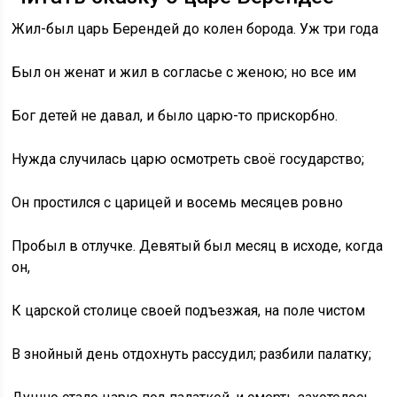
Жил-был царь Берендей до колен борода. Уж три года
Был он женат и жил в согласье с женою; но все им
Бог детей не давал, и было царю-то прискорбно.
Нужда случилась царю осмотреть своё государство;
Он простился с царицей и восемь месяцев ровно
Пробыл в отлучке. Девятый был месяц в исходе, когда
он,
К царской столице своей подъезжая, на поле чистом
В знойный день отдохнуть рассудил; разбили палатку;