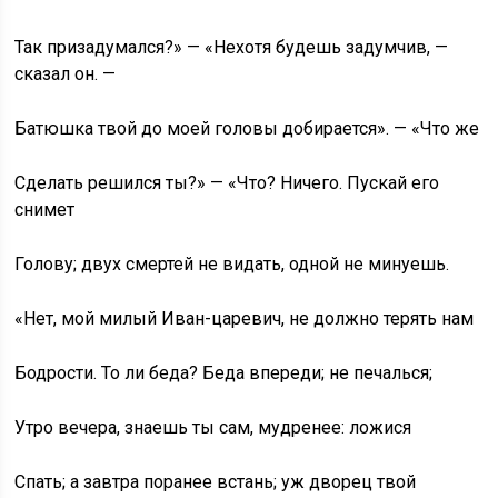
Так призадумался?» — «Нехотя будешь задумчив, —
сказал он. —
Батюшка твой до моей головы добирается». — «Что же
Сделать решился ты?» — «Что? Ничего. Пускай его
снимет
Голову; двух смертей не видать, одной не минуешь.
«Нет, мой милый Иван-царевич, не должно терять нам
Бодрости. То ли беда? Беда впереди; не печалься;
Утро вечера, знаешь ты сам, мудренее: ложися
Спать; а завтра поранее встань; уж дворец твой