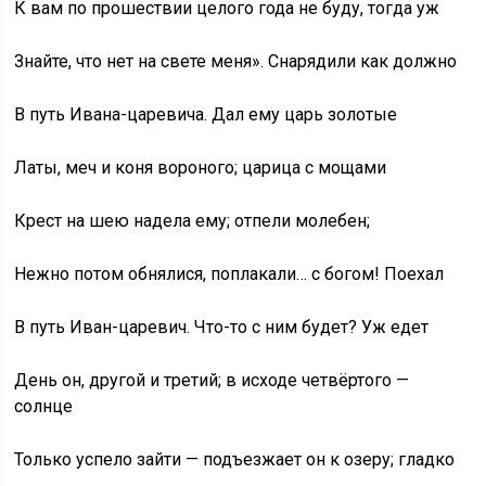
К вам по прошествии целого года не буду, тогда уж
Знайте, что нет на свете меня». Снарядили как должно
В путь Ивана-царевича. Дал ему царь золотые
Латы, меч и коня вороного; царица с мощами
Крест на шею надела ему; отпели молебен;
Нежно потом обнялися, поплакали… с богом! Поехал
В путь Иван-царевич. Что-то с ним будет? Уж едет
День он, другой и третий; в исходе четвёртого —
солнце
Только успело зайти — подъезжает он к озеру; гладко