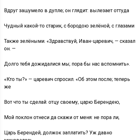
Вдруг зашумело в дупле; он глядит: вылезает оттуда
Чудный какой-то старик, с бородою зелёной, с глазами
Также зелёными. «Здравствуй, Иван-царевич, — сказал
он. —
Долго тебя дожидалися мы; пора бы нас вспомнить».
«Кто ты?» — царевич спросил. «Об этом после; теперь
же
Вот что ты сделай: отцу своему, царю Берендею,
Мой поклон отнеси да скажи от меня: не пора ли,
Царь Берендей, должок заплатить? Уж давно