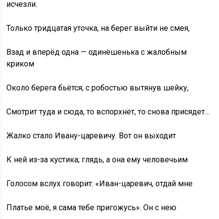
исчезли.
Только тридцатая уточка, на берег выйти не смея,
Взад и вперёд одна — одинёшенька с жалобным
криком
Около берега бьётся; с робостью вытянув шейку,
Смотрит туда и сюда, то вспорхнёт, то снова присядет…
Жалко стало Ивану-царевичу. Вот он выходит
К ней из-за кустика; глядь, а она ему человечьим
Голосом вслух говорит: «Иван-царевич, отдай мне
Платье моё, я сама тебе пригожусь». Он с нею