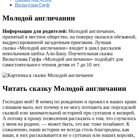
Вильгельм Гауф
Молодой англичанин
Информация для родителей:
Молодой англичанин,
принятый в местное общество, на поверку оказался обезьяной,
выдрессированной загадочным приезжим. Лучшая
сказка «Молодой англичанин» входит в цикл рассказов
невольников шейха Али-Бану. Поучительная сказка
Вильгельма Гауфа «Молодой англичанин» подойдёт для
самостоятельного чтения детям от 7 до 10 лет.
Читать сказку Молодой англичанин
Господин мой! Я немец по рождению и прожил в ваших краях
слишком мало, вот почему я не могу потешить вас персидской
сказкой или занимательной историей про султанов и визирей.
А потому я прошу позволения рассказать о том, что случилось
у меня на родине, — может быть, это вас тоже позабавит. К
сожалению, наши истории не всегда столь благородны, как
ваши, в них рассказывается не о султанах или наших королях,