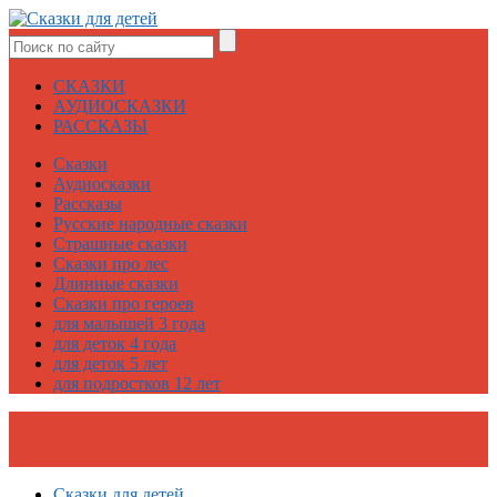
СКАЗКИ
АУДИОСКАЗКИ
РАССКАЗЫ
Сказки
Аудиосказки
Рассказы
Русские народные сказки
Страшные сказки
Сказки про лес
Длинные сказки
Сказки про героев
для малышей 3 года
для деток 4 года
для деток 5 лет
для подростков 12 лет
Сказки для детей