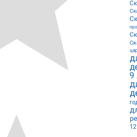
Ск
Ск
Ск
пр
Ск
Ск
ца
д
д
9
д
д
го
д
ре
12