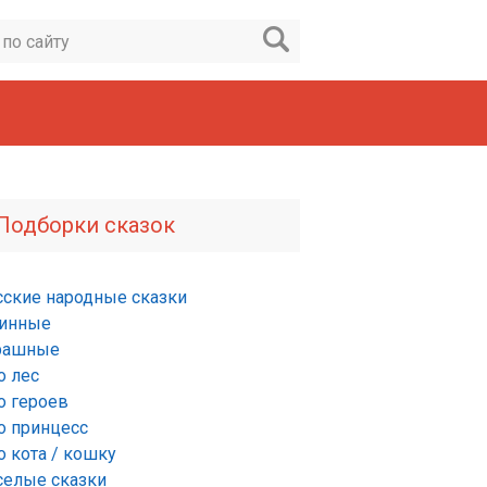
Подборки сказок
сские народные сказки
инные
рашные
о лес
о героев
о принцесс
о кота / кошку
селые сказки