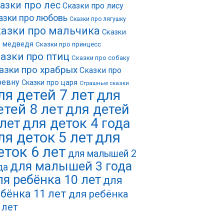
азки про лес
Сказки про лису
азки про любовь
Сказки про лягушку
азки про мальчика
Сказки
о медведя
Сказки про принцесс
азки про птиц
Сказки про собаку
азки про храбрых
Сказки про
ревну
Сказки про царя
Страшные сказки
ля детей 7 лет
для
етей 8 лет
для детей
 лет
для деток 4 года
ля деток 5 лет
для
еток 6 лет
для малышей 2
для малышей 3 года
да
ля ребёнка 10 лет
для
бёнка 11 лет
для ребёнка
 лет