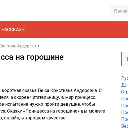
РАССКАЗЫ
Христиан Андерсен
сса на горошине
Ру
Дл
короткая сказка Ганса Кристиана Андерсена. С
Ст
еля, а скорее читательницу, в мир принцесс.
Пр
кое испытание нужно пройти девушке, чтобы
Пр
есса. Сказку «Принцесса на горошине» вы можете
Пр
, онлайн, в хорошем качестве.
Пр
Ве