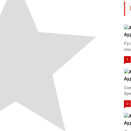
Ау
Рус
ска
1
Ау
Сне
Хри
0
Ау