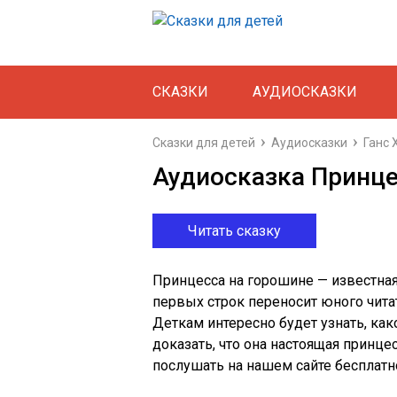
СКАЗКИ
АУДИОСКАЗКИ
Сказки для детей
Аудиосказки
Ганс 
Аудиосказка Принце
Читать сказку
Принцесса на горошине — известная 
первых строк переносит юного читат
Деткам интересно будет узнать, ка
доказать, что она настоящая принц
послушать на нашем сайте бесплатно