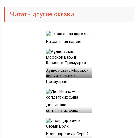
Читать другие сказки
Наказанная царевна
Аудиосказка Морской
царь и Василиса
Премудрая
Два Ивана —
солдатских сына
Иван-царевич и Серый