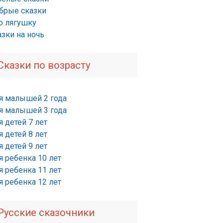
брые сказки
о лягушку
азки на ночь
Сказки по возрасту
я малышей 2 года
я малышей 3 года
 детей 7 лет
 детей 8 лет
 детей 9 лет
я ребенка 10 лет
я ребенка 11 лет
я ребенка 12 лет
Русские сказочники