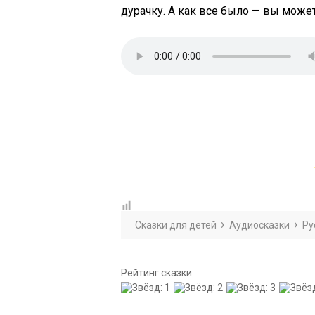
дурачку. А как все было — вы может
Сказки для детей
Аудиосказки
Ру
Рейтинг сказки: