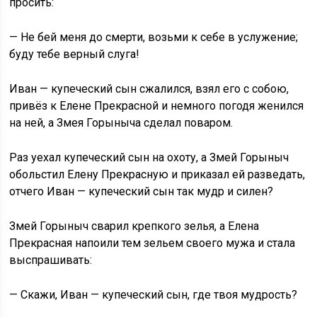
просить:
— Не бей меня до смерти, возьми к себе в услужение;
буду тебе верный слуга!
Иван — купеческий сын сжалился, взял его с собою,
привёз к Елене Прекрасной и немного погодя женился
на ней, а Змея Горыныча сделал поваром.
Раз уехал купеческий сын на охоту, а Змей Горыныч
обольстил Елену Прекрасную и приказал ей разведать,
отчего Иван — купеческий сын так мудр и силен?
Змей Горыныч сварил крепкого зелья, а Елена
Прекрасная напоили тем зельем своего мужа и стала
выспрашивать:
— Скажи, Иван — купеческий сын, где твоя мудрость?