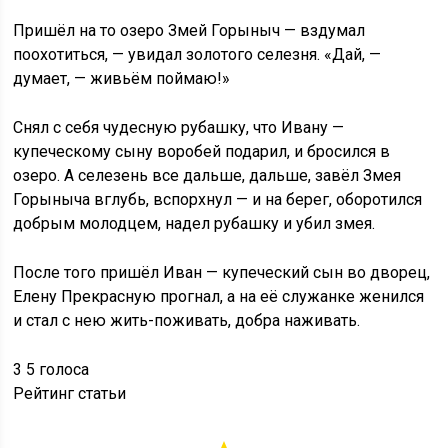
Пришёл на то озеро Змей Горыныч — вздумал
поохотиться, — увидал золотого селезня. «Дай, —
думает, — живьём поймаю!»
Снял с себя чудесную рубашку, что Ивану —
купеческому сыну воробей подарил, и бросился в
озеро. А селезень все дальше, дальше, завёл Змея
Горыныча вглубь, вспорхнул — и на берег, оборотился
добрым молодцем, надел рубашку и убил змея.
После того пришёл Иван — купеческий сын во дворец,
Елену Прекрасную прогнал, а на её служанке женился
и стал с нею жить-поживать, добра наживать.
3
5
голоса
Рейтинг статьи