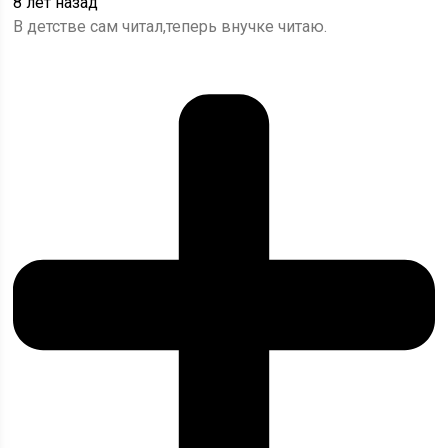
8 лет назад
В детстве сам читал,теперь внучке читаю.