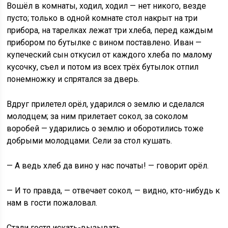
Вошёл в комнаты, ходил, ходил — нет никого, везде
пусто; только в одной комнате стол накрыт на три
прибора, на тарелках лежат три хлеба, перед каждым
прибором по бутылке с вином поставлено. Иван —
купеческий сын откусил от каждого хлеба по малому
кусочку, съел и потом из всех трёх бутылок отпил
понемножку и спрятался за дверь.
Вдруг прилетел орёл, ударился о землю и сделался
молодцем; за ним прилетает сокол, за соколом
воробей — ударились о землю и оборотились тоже
добрыми молодцами. Сели за стол кушать.
— А ведь хлеб да вино у нас початы! — говорит орёл.
— И то правда, — отвечает сокол, — видно, кто-нибудь к
нам в гости пожаловал.
Стали гостя искать-вызывать.