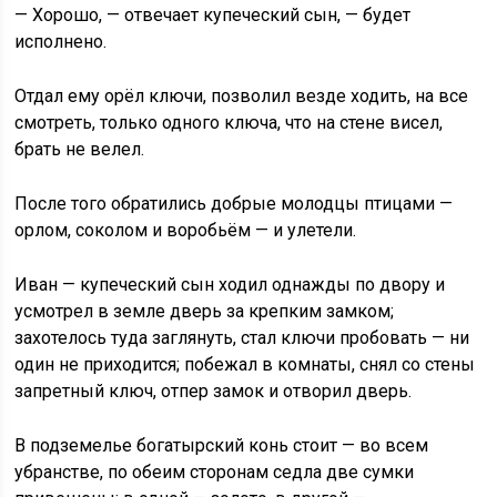
— Хорошо, — отвечает купеческий сын, — будет
исполнено.
Отдал ему орёл ключи, позволил везде ходить, на все
смотреть, только одного ключа, что на стене висел,
брать не велел.
После того обратились добрые молодцы птицами —
орлом, соколом и воробьём — и улетели.
Иван — купеческий сын ходил однажды по двору и
усмотрел в земле дверь за крепким замком;
захотелось туда заглянуть, стал ключи пробовать — ни
один не приходится; побежал в комнаты, снял со стены
запретный ключ, отпер замок и отворил дверь.
В подземелье богатырский конь стоит — во всем
убранстве, по обеим сторонам седла две сумки