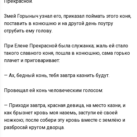
Прекрасной.
Змей Горыныч узнал его, приказал поймать этого коня,
поставить в конюшню и на другой день поутру
отрубить ему голову.
При Елене Прекрасной была служанка; жаль ей стало
такого славного коня, пошла в конюшню, сама горько
плачет и приговаривает:
— Ах, бедный конь, тебя завтра казнить будут.
Провещал ей конь человеческим голосом:
— Приходи завтра, красная девица, на место казни, и
как брызнет кровь моя наземь, заступи её своей
ножкою; после собери эту кровь вместе с землёю и
разбросай кругом дворца.