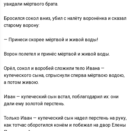
увидали мёртвого брата.
Бросился сокол вниз, убил с налёту воронёнка и сказал
старому ворону:
— Принеси скорее мёртвой и живой воды!
Ворон полетел и принёс мёртвой и живой воды.
Орёл, сокол и воробей сложили тело Ивана —
купеческого сына, спрыснули сперва мёртвою водою,
а потом живою.
Иван — купеческий сын встал, поблагодарил их: они
дали ему золотой перстень.
Только Иван — купеческий сын надел перстень на руку,
как тотчас оборотился конём и побежал на двор Елены