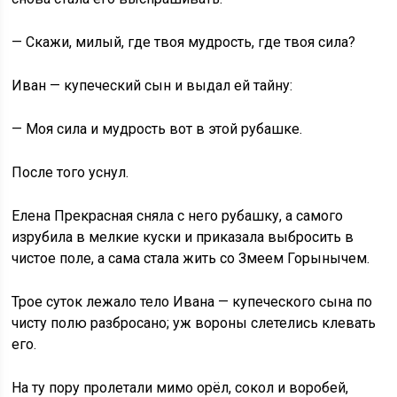
— Скажи, милый, где твоя мудрость, где твоя сила?
Иван — купеческий сын и выдал ей тайну:
— Моя сила и мудрость вот в этой рубашке.
После того уснул.
Елена Прекрасная сняла с него рубашку, а самого
изрубила в мелкие куски и приказала выбросить в
чистое поле, а сама стала жить со Змеем Горынычем.
Трое суток лежало тело Ивана — купеческого сына по
чисту полю разбросано; уж вороны слетелись клевать
его.
На ту пору пролетали мимо орёл, сокол и воробей,