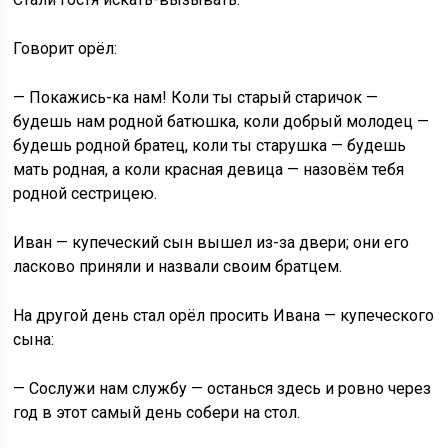
Говорит орёл:
— Покажись-ка нам! Коли ты старый старичок —
будешь нам родной батюшка, коли добрый молодец —
будешь родной братец, коли ты старушка — будешь
мать родная, а коли красная девица — назовём тебя
родной сестрицею.
Иван — купеческий сын вышел из-за двери; они его
ласково приняли и назвали своим братцем.
На другой день стал орёл просить Ивана — купеческого
сына:
— Сослужи нам службу — останься здесь и ровно через
год в этот самый день собери на стол.