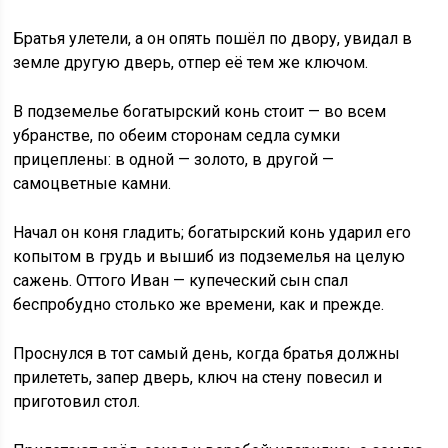
Братья улетели, а он опять пошёл по двору, увидал в
земле другую дверь, отпер её тем же ключом.
В подземелье богатырский конь стоит — во всем
убранстве, по обеим сторонам седла сумки
прицеплены: в одной — золото, в другой —
самоцветные камни.
Начал он коня гладить; богатырский конь ударил его
копытом в грудь и вышиб из подземелья на целую
сажень. Оттого Иван — купеческий сын спал
беспробудно столько же времени, как и прежде.
Проснулся в тот самый день, когда братья должны
прилететь, запер дверь, ключ на стену повесил и
приготовил стол.