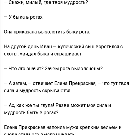
— Скажи, милый, где твоя мудрость?
— У быка в рогах.
Она приказала вызолотить быку рога.
На другой день Иван — купеческий сын воротился с
охоты, увидал быка и спрашивает:
— Что это значит? Зачем рога вызолочены?
— А затем, — отвечает Елена Прекрасная, — что тут твоя
сила и мудрость скрываются.
— Ах, как же ты глупа! Разве может моя сила и
мудрость быть в рогах?
Елена Прекрасная напоила мужа крепким зельем и
снова стала его выспрашивать: