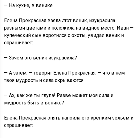
— На кухне, в венике.
Елена Прекрасная взяла этот веник, изукрасила
разными цветами и положила на видное место. Иван —
купеческий сын воротился с охоты, увидал веник и
спрашивает:
— Зачем это веник изукрасила?
— А затем, — говорит Елена Прекрасная, — что в нём
твоя мудрость и сила скрываются.
— Ах, как же ты глупа! Разве может моя сила и
мудрость быть в венике?
Елена Прекрасная опять напоила его крепким зельем и
спрашивает: