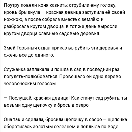
Поутру повели коня казнить; отрубили ему голову,
кровь брызнула — красная девица заступила её своей
ножкою, а после собрала вместе с землёю и
разбросала кругом дворца; в тот же день выросли
кругом дворца славные садовые деревья.
Змей Горыныч отдал приказ вырубить эти деревья и
сжечь все до единого.
Служанка заплакала и пошла в сад в последний раз
погулять-полюбоваться. Провещало ей одно дерево
человеческим голосом:
— Послушай, красная девица! Как станут сад рубить, ты
возьми одну щепочку и брось в озеро.
Она так и сделала, бросила щепочку в озеро — щепочка
оборотилась золотым селезнем и поплыла по воде.