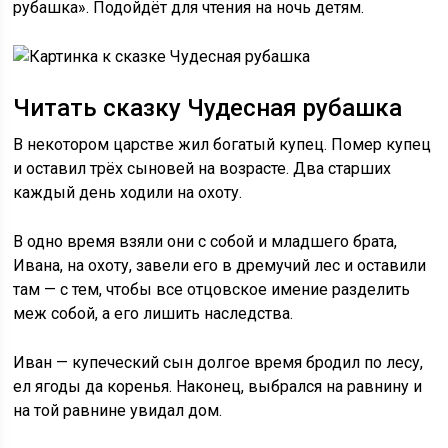
рубашка». Подойдёт для чтения на ночь детям.
Читать сказку Чудесная рубашка
В некотором царстве жил богатый купец. Помер купец
и оставил трёх сыновей на возрасте. Два старших
каждый день ходили на охоту.
В одно время взяли они с собой и младшего брата,
Ивана, на охоту, завели его в дремучий лес и оставили
там — с тем, чтобы все отцовское имение разделить
меж собой, а его лишить наследства.
Иван — купеческий сын долгое время бродил по лесу,
ел ягоды да коренья. Наконец, выбрался на равнину и
на той равнине увидал дом.