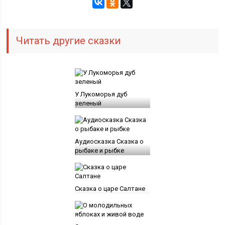
Читать другие сказки
У Лукоморья дуб
зеленый
Аудиосказка Сказка о
рыбаке и рыбке
Сказка о царе Салтане