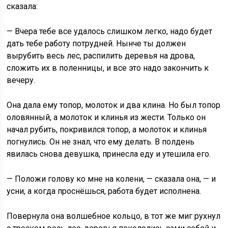
сказала:
— Вчера тебе все удалось слишком легко, надо будет
дать тебе работу потрудней. Нынче ты должен
вырубить весь лес, распилить деревья на дрова,
сложить их в поленницы, и все это надо закончить к
вечеру.
Она дала ему топор, молоток и два клина. Но был топор
оловянный, а молоток и клинья из жести. Только он
начал рубить, покривился топор, а молоток и клинья
погнулись. Он не знал, что ему делать. В полдень
явилась снова девушка, принесла еду и утешила его.
— Положи голову ко мне на колени, — сказала она, — и
усни, а когда проснёшься, работа будет исполнена.
Повернула она волшебное кольцо, в тот же миг рухнул