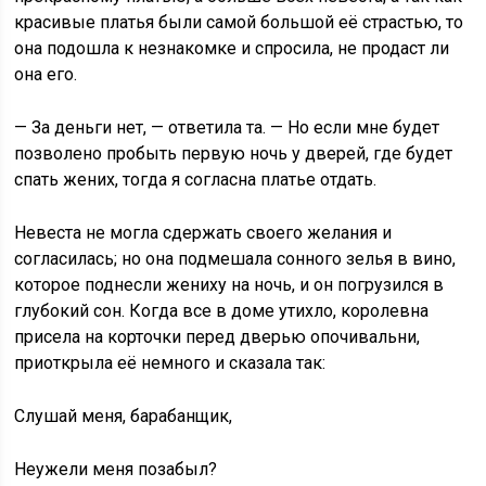
красивые платья были самой большой её страстью, то
она подошла к незнакомке и спросила, не продаст ли
она его.
— За деньги нет, — ответила та. — Но если мне будет
позволено пробыть первую ночь у дверей, где будет
спать жених, тогда я согласна платье отдать.
Невеста не могла сдержать своего желания и
согласилась; но она подмешала сонного зелья в вино,
которое поднесли жениху на ночь, и он погрузился в
глубокий сон. Когда все в доме утихло, королевна
присела на корточки перед дверью опочивальни,
приоткрыла её немного и сказала так:
Слушай меня, барабанщик,
Неужели меня позабыл?