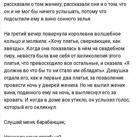
рассказали о том жениху; рассказали они и о том, что
он и не мог бы ничего услышать, потому что
подсыпали ему в вино сонного зелья.
На третий вечер повернула королевна волшебное
кольцо и молвила: «Хочу платье, сверкающее, как
звёзды». Когда она показалась в нём на свадебном
пиру, невеста была вне себя от великолепия этого
платья, что превосходило все остальные, и сказала: «Я
должна во что бы то ни стало им обладать». Девушка
отдала его, как и первые два платья, за позволение
провести ночь у дверей жениха. Но не выпил жених
вина, поданного ему на ночь, а выплеснул его за
кровать. И когда в доме все утихло, он услыхал голос,
который его окликнул:
Слушай меня, барабанщик,