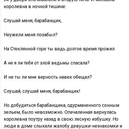
королевна в ночной тишине:
Слушай меня, барабанщик,
Неужели меня позабыл?
На Стеклянной горе ты ведь долгое время прожил.
А не я ли тебя от злой ведьмы спасала?
И не ты ли мне верность навек обещал?
Слушай, слушай меня, барабанщик!
Но добудиться барабанщика, одурманенного сонным
зельем, было невозможно. Опечаленная вернулась
королевна поутру назад в свою лесную избушку. Но
люди в доме слыхали жалобу девушки-незнакомки и