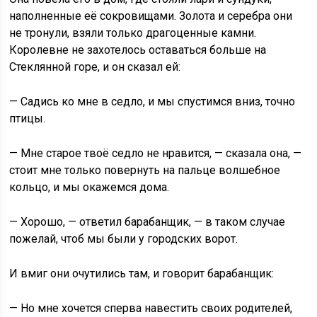
наполненные её сокровищами. Золота и серебра они
не тронули, взяли только драгоценные камни.
Королевне не захотелось оставаться больше на
Стеклянной горе, и он сказал ей:
— Садись ко мне в седло, и мы спустимся вниз, точно
птицы.
— Мне старое твоё седло не нравится, — сказала она, —
стоит мне только повернуть на пальце волшебное
кольцо, и мы окажемся дома.
— Хорошо, — ответил барабанщик, — в таком случае
пожелай, чтоб мы были у городских ворот.
И вмиг они очутились там, и говорит барабанщик:
— Но мне хочется сперва навестить своих родителей,