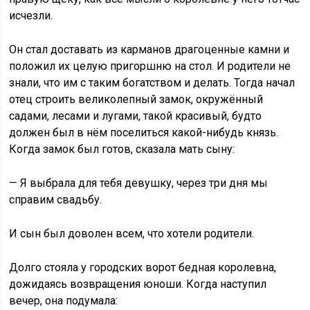
исчезли.
Он стал доставать из карманов драгоценные камни и
положил их целую пригоршню на стол. И родители не
знали, что им с таким богатством и делать. Тогда начал
отец строить великолепный замок, окружённый
садами, лесами и лугами, такой красивый, будто
должен был в нём поселиться какой-нибудь князь.
Когда замок был готов, сказала мать сыну:
— Я выбрала для тебя девушку, через три дня мы
справим свадьбу.
И сын был доволен всем, что хотели родители.
Долго стояла у городских ворот бедная королевна,
дожидаясь возвращения юноши. Когда наступил
вечер, она подумала: