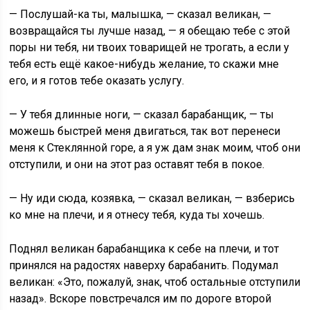
— Послушай-ка ты, малышка, — сказал великан, —
возвращайся ты лучше назад, — я обещаю тебе с этой
поры ни тебя, ни твоих товарищей не трогать, а если у
тебя есть ещё какое-нибудь желание, то скажи мне
его, и я готов тебе оказать услугу.
— У тебя длинные ноги, — сказал барабанщик, — ты
можешь быстрей меня двигаться, так вот перенеси
меня к Стеклянной горе, а я уж дам знак моим, чтоб они
отступили, и они на этот раз оставят тебя в покое.
— Ну иди сюда, козявка, — сказал великан, — взберись
ко мне на плечи, и я отнесу тебя, куда ты хочешь.
Поднял великан барабанщика к себе на плечи, и тот
принялся на радостях наверху барабанить. Подумал
великан: «Это, пожалуй, знак, чтоб остальные отступили
назад». Вскоре повстречался им по дороге второй