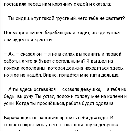
поставила перед ним корзинку с едой и сказала:
— Ты сидишь тут такой грустный, чего тебе не хватает?
Посмотрел на неё барабанщик и видит, что девушка
она чудесной красоты.
— Ах, — сказал он, — я не в силах выполнить и первой
работы, а что ж будет с остальными? Я вышел на
поиски королевны, которая должна находиться здесь,
но я её не нашёл. Видно, придётся мне идти дальше.
— А ты здесь оставайся, — сказала девушка, — я тебя из
беды выручу. Ты устал, положи голову мне на колени и
усни. Когда ты проснёшься, работа будет сделана.
Барабанщик не заставил просить себя дважды. И
только закрылись у него глаза, повернула девушка