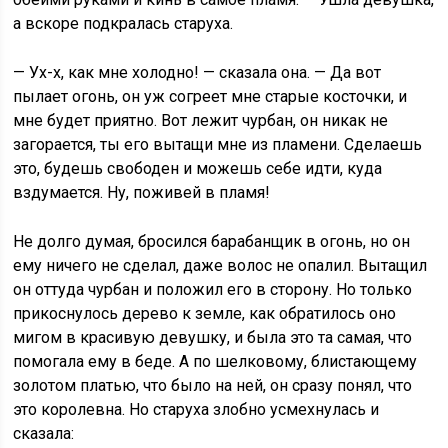
а вскоре подкралась старуха.
— Ух-х, как мне холодно! — сказала она. — Да вот
пылает огонь, он уж согреет мне старые косточки, и
мне будет приятно. Вот лежит чурбан, он никак не
загорается, ты его вытащи мне из пламени. Сделаешь
это, будешь свободен и можешь себе идти, куда
вздумается. Ну, поживей в пламя!
Не долго думая, бросился барабанщик в огонь, но он
ему ничего не сделал, даже волос не опалил. Вытащил
он оттуда чурбан и положил его в сторону. Но только
прикоснулось дерево к земле, как обратилось оно
мигом в красивую девушку, и была это та самая, что
помогала ему в беде. А по шелковому, блистающему
золотом платью, что было на ней, он сразу понял, что
это королевна. Но старуха злобно усмехнулась и
сказала: