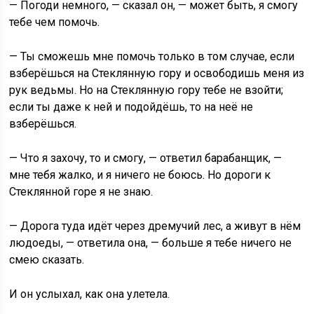
— Погоди немного, — сказал он, — может быть, я смогу
тебе чем помочь.
— Ты сможешь мне помочь только в том случае, если
взберёшься на Стеклянную гору и освободишь меня из
рук ведьмы. Но на Стеклянную гору тебе не взойти;
если ты даже к ней и подойдёшь, то на неё не
взберёшься.
— Что я захочу, то и смогу, — ответил барабанщик, —
мне тебя жалко, и я ничего не боюсь. Но дороги к
Стеклянной горе я не знаю.
— Дорога туда идёт через дремучий лес, а живут в нём
людоеды, — ответила она, — больше я тебе ничего не
смею сказать.
И он услыхал, как она улетела.