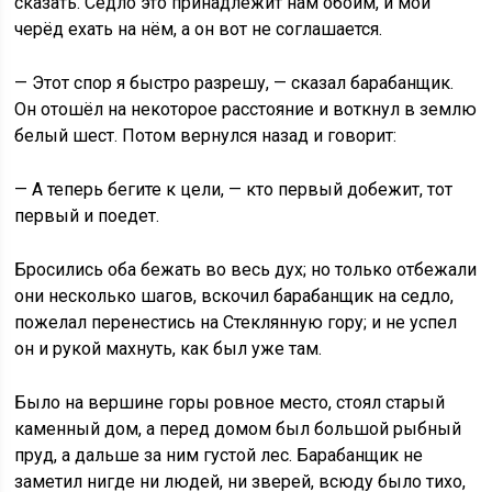
сказать. Седло это принадлежит нам обоим, и мой
черёд ехать на нём, а он вот не соглашается.
— Этот спор я быстро разрешу, — сказал барабанщик.
Он отошёл на некоторое расстояние и воткнул в землю
белый шест. Потом вернулся назад и говорит:
— А теперь бегите к цели, — кто первый добежит, тот
первый и поедет.
Бросились оба бежать во весь дух; но только отбежали
они несколько шагов, вскочил барабанщик на седло,
пожелал перенестись на Стеклянную гору; и не успел
он и рукой махнуть, как был уже там.
Было на вершине горы ровное место, стоял старый
каменный дом, а перед домом был большой рыбный
пруд, а дальше за ним густой лес. Барабанщик не
заметил нигде ни людей, ни зверей, всюду было тихо,