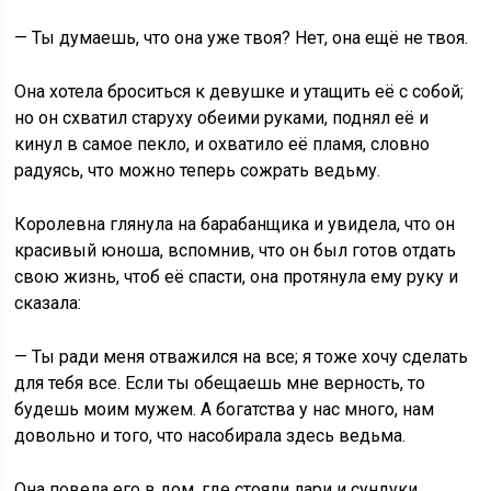
— Ты думаешь, что она уже твоя? Нет, она ещё не твоя.
Она хотела броситься к девушке и утащить её с собой;
но он схватил старуху обеими руками, поднял её и
кинул в самое пекло, и охватило её пламя, словно
радуясь, что можно теперь сожрать ведьму.
Королевна глянула на барабанщика и увидела, что он
красивый юноша, вспомнив, что он был готов отдать
свою жизнь, чтоб её спасти, она протянула ему руку и
сказала:
— Ты ради меня отважился на все; я тоже хочу сделать
для тебя все. Если ты обещаешь мне верность, то
будешь моим мужем. А богатства у нас много, нам
довольно и того, что насобирала здесь ведьма.
Она повела его в дом, где стояли лари и сундуки,