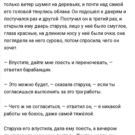
только ветер шумел на деревьях, и почти над самой
его головой тянулись облака. Он подошёл к дверям и
постучался раз и другой. Постучал он в третий раз, и
открыла ему дверь старуха, лицо у неё было смуглое,
глаза красные, на длинном носу у неё были очки; она
поглядела на него сурово, потом спросила, чего он
хочет.
— Впустите, дайте мне поесть и переночевать, —
ответил барабанщик.
— Это можно будет, — сказала старуха, — если ты
согласишься выполнить за это три работы.
— Чего ж не согласиться, — ответил он, — я никакой
работы не боюсь, даже самой тяжёлой.
Старуха его впустила, дала ему поесть, а вечером