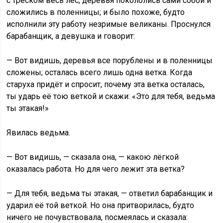
с треском весь лес, деревья покололись сами собой и
сложились в поленницы; и было похоже, будто
исполнили эту работу незримые великаны. Проснулся
барабанщик, а девушка и говорит:
— Вот видишь, деревья все порублены и в поленницы
сложены; осталась всего лишь одна ветка. Когда
старуха придёт и спросит, почему эта ветка осталась,
ты ударь её тою веткой и скажи: «Это для тебя, ведьма
ты этакая!»
Явилась ведьма.
— Вот видишь, — сказала она, — какою лёгкой
оказалась работа. Но для чего лежит эта ветка?
— Для тебя, ведьма ты этакая, — ответил барабанщик и
ударил её той веткой. Но она притворилась, будто
ничего не почувствовала, посмеялась и сказала: