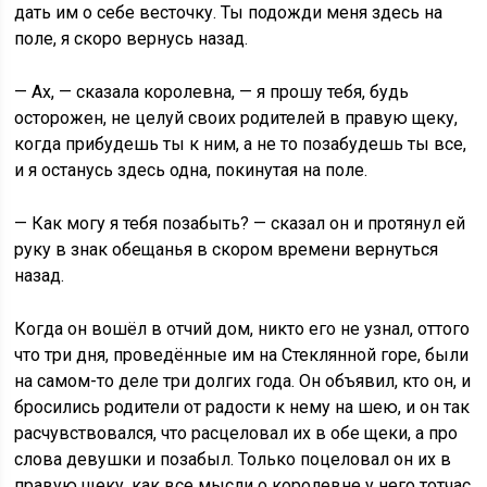
дать им о себе весточку. Ты подожди меня здесь на
поле, я скоро вернусь назад.
— Ах, — сказала королевна, — я прошу тебя, будь
осторожен, не целуй своих родителей в правую щеку,
когда прибудешь ты к ним, а не то позабудешь ты все,
и я останусь здесь одна, покинутая на поле.
— Как могу я тебя позабыть? — сказал он и протянул ей
руку в знак обещанья в скором времени вернуться
назад.
Когда он вошёл в отчий дом, никто его не узнал, оттого
что три дня, проведённые им на Стеклянной горе, были
на самом-то деле три долгих года. Он объявил, кто он, и
бросились родители от радости к нему на шею, и он так
расчувствовался, что расцеловал их в обе щеки, а про
слова девушки и позабыл. Только поцеловал он их в
правую щеку, как все мысли о королевне у него тотчас