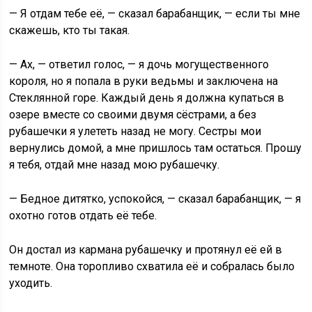
— Я отдам тебе её, — сказал барабанщик, — если ты мне
скажешь, кто ты такая.
— Ах, — ответил голос, — я дочь могущественного
короля, но я попала в руки ведьмы и заключена на
Стеклянной горе. Каждый день я должна купаться в
озере вместе со своими двумя сёстрами, а без
рубашечки я улететь назад не могу. Сестры мои
вернулись домой, а мне пришлось там остаться. Прошу
я тебя, отдай мне назад мою рубашечку.
— Бедное дитятко, успокойся, — сказал барабанщик, — я
охотно готов отдать её тебе.
Он достал из кармана рубашечку и протянул её ей в
темноте. Она торопливо схватила её и собралась было
уходить.