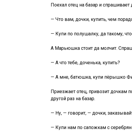
Поехал отец на базар и спрашивает 
— Что вам, дочки, купить, чем порад
— Купи по полушалку, да такому, чт
А Марьюшка стоит да молчит. Спраш
— А что тебе, доченька, купить?
— А мне, батюшка, купи пёрышко Фи
Приезжает отец, привозит дочкам п
другой раз на базар.
— Ну, — говорит, — дочки, заказывай
— Купи нам по сапожкам с серебря