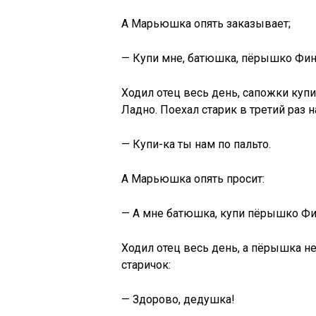
А Марьюшка опять заказывает;
— Купи мне, батюшка, пёрышко Фини
Ходил отец весь день, сапожки куп
Ладно. Поехал старик в третий раз н
— Купи-ка ты нам по пальто.
А Марьюшка опять просит:
— А мне батюшка, купи пёрышко Фин
Ходил отец весь день, а пёрышка не
старичок:
— Здорово, дедушка!