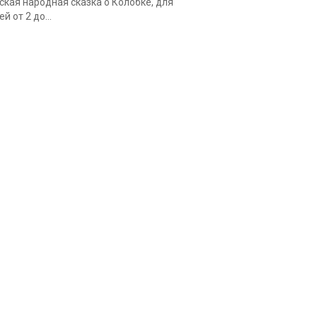
ская народная сказка о Колобке, для
ей от 2 до...