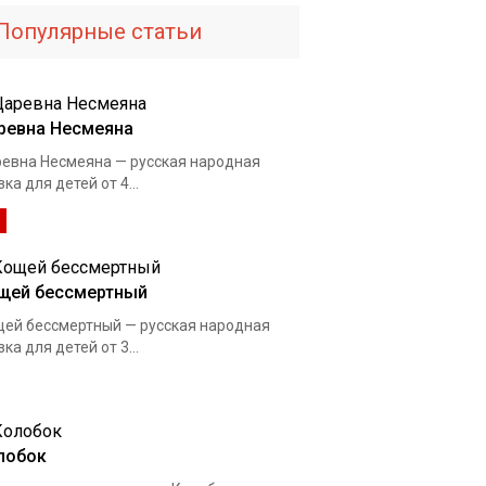
Популярные статьи
ревна Несмеяна
евна Несмеяна — русская народная
зка для детей от 4...
щей бессмертный
ей бессмертный — русская народная
зка для детей от 3...
лобок