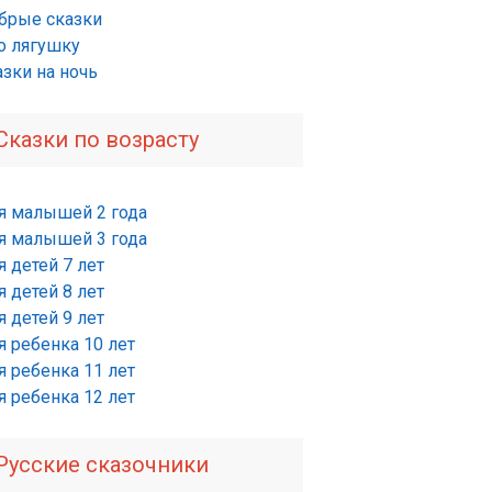
брые сказки
о лягушку
азки на ночь
Сказки по возрасту
я малышей 2 года
я малышей 3 года
 детей 7 лет
 детей 8 лет
 детей 9 лет
я ребенка 10 лет
я ребенка 11 лет
я ребенка 12 лет
Русские сказочники