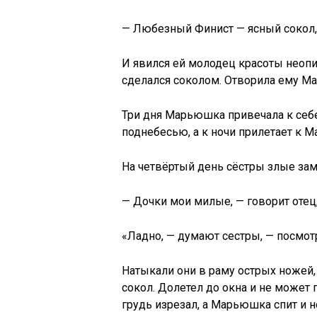
— Любезный Финист — ясный сокол,
И явился ей молодец красоты неопи
сделался соколом. Отворила ему Ма
Три дня Марьюшка привечала к себе
поднебесью, а к ночи прилетает к
На четвёртый день сёстры злые заме
— Дочки мои милые, — говорит отец,
«Ладно, — думают сестры, — посмот
Натыкали они в раму острых ножей, 
сокол. Долетел до окна и не может 
грудь изрезал, а Марьюшка спит и н