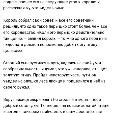
поднял, принёс его на следующее утро к королю и
рассказал ему, что видел ночью.
Король собрал свой совет, и все его советники
решили, что одно такое пёрышко стоит более, чем всё
его королевство. «Коли это пёрышко действительно
так ценно, — заявил король, — то мне одного пера и не
надобно: я должен непременно добыть эту птицу
целиком».
Старший сын пустился в путь, надеясь на свой ум и
сообразительность, и думал, что уж, наверное, отыщет
золотую птицу. Пройдя некоторую часть пути, он
увидел на опушке леса лисицу и прицелился в неё из
своего ружья.
Вдруг лисица закричала: «Не стреляй в меня, я тебе
добрый совет дам. Ты вышел на поиски золотой птицы
и сегодня вечером прибудешь в одну деревню, где