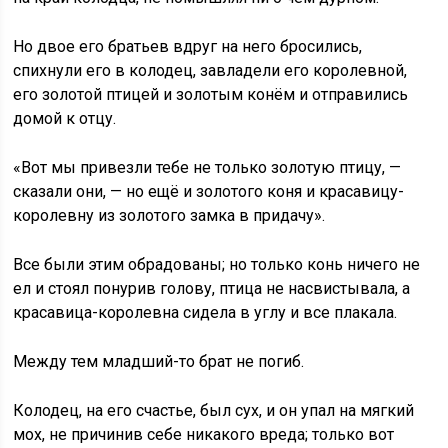
Но двое его братьев вдруг на него бросились,
спихнули его в колодец, завладели его королевной,
его золотой птицей и золотым конём и отправились
домой к отцу.
«Вот мы привезли тебе не только золотую птицу, —
сказали они, — но ещё и золотого коня и красавицу-
королевну из золотого замка в придачу».
Все были этим обрадованы; но только конь ничего не
ел и стоял понурив голову, птица не насвистывала, а
красавица-королевна сидела в углу и все плакала.
Между тем младший-то брат не погиб.
Колодец, на его счастье, был сух, и он упал на мягкий
мох, не причинив себе никакого вреда; только вот