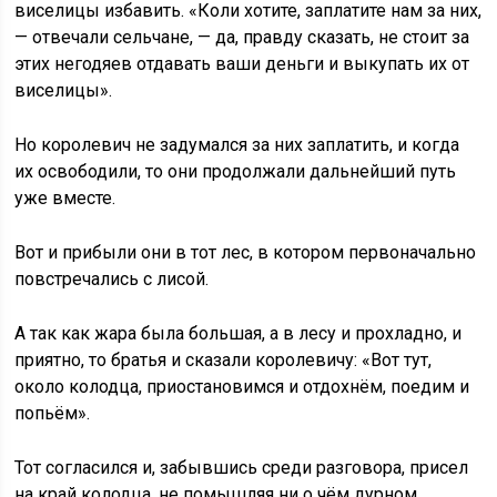
виселицы избавить. «Коли хотите, заплатите нам за них,
— отвечали сельчане, — да, правду сказать, не стоит за
этих негодяев отдавать ваши деньги и выкупать их от
виселицы».
Но королевич не задумался за них заплатить, и когда
их освободили, то они продолжали дальнейший путь
уже вместе.
Вот и прибыли они в тот лес, в котором первоначально
повстречались с лисой.
А так как жара была большая, а в лесу и прохладно, и
приятно, то братья и сказали королевичу: «Вот тут,
около колодца, приостановимся и отдохнём, поедим и
попьём».
Тот согласился и, забывшись среди разговора, присел
на край колодца, не помышляя ни о чём дурном.