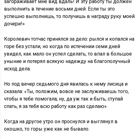
загораживает мне вид вдаль! И эту работу ты должен
выполнить в течение восьми дней. Если ты это
успешно выполнишь, то получишь в награду руку моей
дочери!»
Королевич тотчас принялся за дело: рылся и копался на
горе без устали, но когда по истечении семи дней
увидел, как мало он успел сделать, то впал в большое
уныние и потерял всякую надежду на благополучный
исход дела.
Но под вечер седьмого дня явилась к нему лисица и
сказала: «Ты, положим, вовсе не заслуживаешь того,
чтобы я тебе помогала; ну, да уж так и быть, ступай
спать, я за тебя всю работу как раз сделаю».
Когда на другое утро он проснулся и выглянул в
окошко, то горы уже как не бывало.