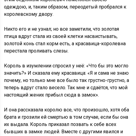
одеждою, и, таким образом, переодетый пробрался к
королевскому двору.
Никто его и не узнал; но все заметили, что золотая
птица вдруг стала из своей клетки насвистывать,
золотой конь стал корм есть, а красавица-королевна
перестала проливать слезы.
Король в изумлении спросил у неё: «Что бы это могло
значить?» И сказала ему красавица: «Я и сама не знаю
почему, но только мне все было так грустно-грустно, а
теперь вдруг стало весело. Так мне и сдаётся, что мой
настоящий жених прибыл сюда в замок».
И она рассказала королю все, что произошло, хотя оба
брата и грозили ей смертью в том случае, если бы она
их выдала. Король приказал позвать к себе всех
бывших в замке людей. Вместе с другими явился и