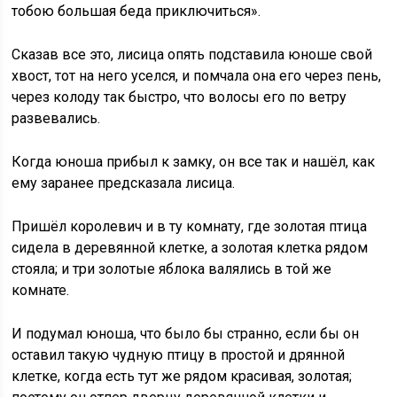
тобою большая беда приключиться».
Сказав все это, лисица опять подставила юноше свой
хвост, тот на него уселся, и помчала она его через пень,
через колоду так быстро, что волосы его по ветру
развевались.
Когда юноша прибыл к замку, он все так и нашёл, как
ему заранее предсказала лисица.
Пришёл королевич и в ту комнату, где золотая птица
сидела в деревянной клетке, а золотая клетка рядом
стояла; и три золотые яблока валялись в той же
комнате.
И подумал юноша, что было бы странно, если бы он
оставил такую чудную птицу в простой и дрянной
клетке, когда есть тут же рядом красивая, золотая;