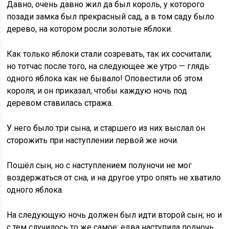
Давно, очень давно жил да был король, у которого
позади замка был прекрасный сад, а в том саду было
дерево, на котором росли золотые яблоки.
Как только яблоки стали созревать, так их сосчитали;
но тотчас после того, на следующее же утро — глядь:
одного яблока как не бывало! Оповестили об этом
короля, и он приказал, чтобы каждую ночь под
деревом ставилась стража.
У него было три сына, и старшего из них выслал он
сторожить при наступлении первой же ночи.
Пошёл сын, но с наступлением полуночи не мог
воздержаться от сна, и на другое утро опять не хватило
одного яблока.
На следующую ночь должен был идти второй сын; но и
с тем случилось то же самое: едва наступила полночь,