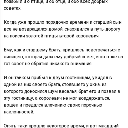
позабыл и о птице, и об отце, и обо всех добрых
советах.
Когда уже прошло порядочно времени и старший сын
все не возвращался домой, снарядился в путь-дорогу
на поиски золотой птицы второй королевич.
Ему, как и старшему брату, пришлось повстречаться с
лисицею, которая дала ему добрый совет, и он тоже на
тот совет не обратил никакого внимания.
И он тайком прибыл к двум гостиницам, увидел в
одной из них своего брата, стоявшего у окна, из
которого доносился шум веселья; брат его и позвал в
эту гостиницу, а королевич не мог воздержаться,
вошёл и предался влечению своих порочных
наклонностей.
Опять-таки прошло некоторое время, и вот младший