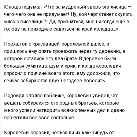
Юноша подумал: «Что за мудрёный зверь эта лисица —
чего-чего она не придумает! Ну, кой черт станет скупать
мясо с виселицы?! Да, признаться, мне никогда ещё в
голову не приходило садиться на край колодца…»
Поехал он с красавицей-королевной далее, и
пришлось ему опять проезжать через ту деревню, в
которой остались его два брата. В деревне была
большая сумятица, шум и крик, и когда королевич
спросил о причине всего этого, ему доложили, что
сейчас собираются двух негодяев повесить.
Подойдя к толпе поближе, королевич увидел, что
вешать собираются его родных братьев, которые
много успели натворить всяких тёмных дел и давно
прокутили все своё состояние.
Королевич спросил, нельзя ли их как-нибудь от