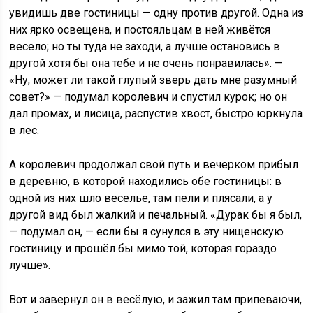
увидишь две гостиницы — одну против другой. Одна из
них ярко освещена, и постояльцам в ней живётся
весело; но ты туда не заходи, а лучше остановись в
другой хотя бы она тебе и не очень понравилась». —
«Ну, может ли такой глупый зверь дать мне разумный
совет?» — подумал королевич и спустил курок; но он
дал промах, и лисица, распустив хвост, быстро юркнула
в лес.
А королевич продолжал свой путь и вечерком прибыл
в деревню, в которой находились обе гостиницы: в
одной из них шло веселье, там пели и плясали, а у
другой вид был жалкий и печальный. «Дурак бы я был,
— подумал он, — если бы я сунулся в эту нищенскую
гостиницу и прошёл бы мимо той, которая гораздо
лучше».
Вот и завернул он в весёлую, и зажил там припеваючи,