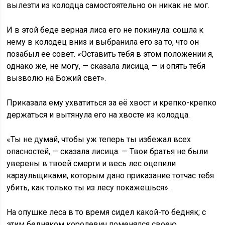
вылезти из колодца самостоятельно он никак не мог.
И в этой беде верная лиса его не покинула: сошла к
нему в колодец вниз и выбранила его за то, что он
позабыл её совет. «Оставить тебя в этом положении я,
однако же, не могу, — сказала лисица, — и опять тебя
вызволю на Божий свет».
Приказала ему ухватиться за её хвост и крепко-крепко
держаться и вытянула его на хвосте из колодца.
«Ты не думай, чтобы уж теперь ты избежал всех
опасностей, — сказала лисица. — Твои братья не были
уверены в твоей смерти и весь лес оцепили
караульщиками, которым дано приказание тотчас тебя
убить, как только ты из лесу покажешься».
На опушке леса в то время сидел какой-то бедняк; с
этим бедняком королевич поменялся своею