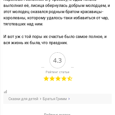
выполнил её, лисица обернулась добрым молодцем, и
этот молодец оказался родным братом красавицы-
королевны, которому удалось-таки избавиться от чар,
тяготевших над ним.
И вот уж с той поры их счастье было самое полное, и
вся жизнь их была, что праздник.
4.3
Рейтинг статьи
Сказки для детей
Братья Гримм