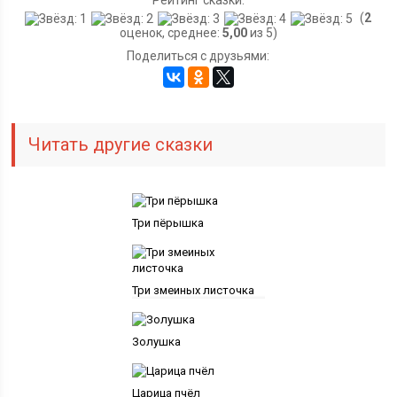
Рейтинг сказки:
(
2
оценок, среднее:
5,00
из 5)
Поделиться с друзьями:
Читать другие сказки
Три пёрышка
Три змеиных листочка
Золушка
Царица пчёл