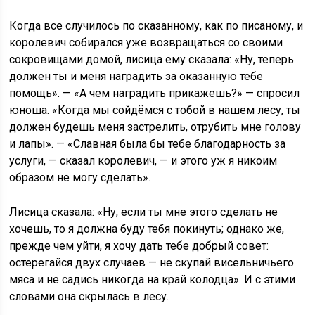
Когда все случилось по сказанному, как по писаному, и
королевич собирался уже возвращаться со своими
сокровищами домой, лисица ему сказала: «Ну, теперь
должен ты и меня наградить за оказанную тебе
помощь». — «А чем наградить прикажешь?» — спросил
юноша. «Когда мы сойдёмся с тобой в нашем лесу, ты
должен будешь меня застрелить, отрубить мне голову
и лапы». — «Славная была бы тебе благодарность за
услуги, — сказал королевич, — и этого уж я никоим
образом не могу сделать».
Лисица сказала: «Ну, если ты мне этого сделать не
хочешь, то я должна буду тебя покинуть; однако же,
прежде чем уйти, я хочу дать тебе добрый совет:
остерегайся двух случаев — не скупай висельничьего
мяса и не садись никогда на край колодца». И с этими
словами она скрылась в лесу.