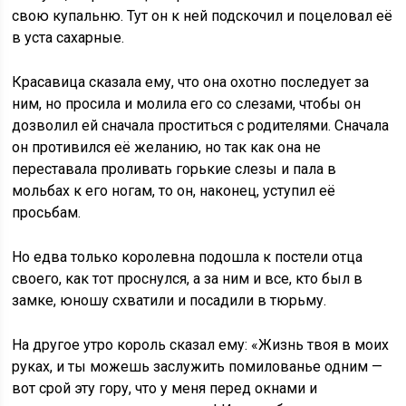
свою купальню. Тут он к ней подскочил и поцеловал её
в уста сахарные.
Красавица сказала ему, что она охотно последует за
ним, но просила и молила его со слезами, чтобы он
дозволил ей сначала проститься с родителями. Сначала
он противился её желанию, но так как она не
переставала проливать горькие слезы и пала в
мольбах к его ногам, то он, наконец, уступил её
просьбам.
Но едва только королевна подошла к постели отца
своего, как тот проснулся, а за ним и все, кто был в
замке, юношу схватили и посадили в тюрьму.
На другое утро король сказал ему: «Жизнь твоя в моих
руках, и ты можешь заслужить помилованье одним —
вот срой эту гору, что у меня перед окнами и