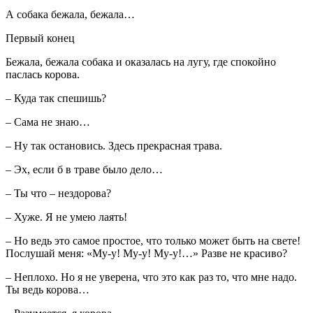
А собака бежала, бежала…
Первый конец
Бежала, бежала собака и оказалась на лугу, где спокойно
паслась корова.
– Куда так спешишь?
– Сама не знаю…
– Ну так остановись. Здесь прекрасная трава.
– Эх, если б в траве было дело…
– Ты что – нездорова?
– Хуже. Я не умею лаять!
– Но ведь это самое простое, что только может быть на свете!
Послушай меня: «Му-у! Му-у! Му-у!…» Разве не красиво?
– Неплохо. Но я не уверена, что это как раз то, что мне надо.
Ты ведь корова…