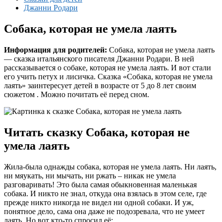
Джанни Родари
Собака, которая не умела лаять
Информация для родителей:
Собака, которая не умела лаять
— сказка итальянского писателя Джанни Родари. В ней
рассказывается о собаке, которая не умела лаять. И вот стали
его учить петух и лисичка. Сказка «Собака, которая не умела
лаять» заинтересует детей в возрасте от 5 до 8 лет своим
сюжетом . Можно почитать её перед сном.
Читать сказку Собака, которая не
умела лаять
Жила-была однажды собака, которая не умела лаять. Ни лаять,
ни мяукать, ни мычать, ни ржать – никак не умела
разговаривать! Это была самая обыкновенная маленькая
собака. И никто не знал, откуда она взялась в этом селе, где
прежде никто никогда не видел ни одной собаки. И уж,
понятное дело, сама она даже не подозревала, что не умеет
лаять. Но вот кто-то спросил её: