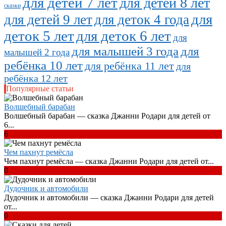
для детей 7 лет
для детей 8 лет
сказки
для
для детей 9 лет
для деток 4 года
деток 5 лет
для деток 6 лет
для
для малышей 3 года
для
малышей 2 года
ребёнка 10 лет
для ребёнка 11 лет
для
ребёнка 12 лет
Популярные статьи
Волшебный барабан
Волшебный барабан — сказка Джанни Родари для детей от
6...
6
Чем пахнут ремёсла
Чем пахнут ремёсла — сказка Джанни Родари для детей от...
0
Дудочник и автомобили
Дудочник и автомобили — сказка Джанни Родари для детей
от...
0