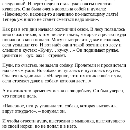
следующий. И через неделю стала уже совсем неплохо
куковать. Она была очень довольна собой и думала:
«Наконец-то, наконец-то я начинаю по-настоящему лаять!
Теперь уж никто не станет смеяться надо мной».
Как раз в эти дни начался охотничий сезон. В лесу появилось
много охотников, в том числе и таких, которые стреляют куда
попало и в кого попало. Могут выстрелить даже в соловья,
если услышат его. И вот идёт один такой охотник по лесу и
слышит в кустах: «Ку-ку… ку-ку…» Он поднимает ружье,
целится и – бух! бах! – стреляет.
Пули, по счастью, не задели собаку. Пролетели и просвистели
над самым ухом. Но собака испугалась и пустилась наутёк.
Она очень удивилась: «Наверное, этот охотник сошёл с ума,
если стреляет даже в собаку, которая лает…»
А охотник тем временем искал свою добычу. Он был уверен,
что попал в цель.
«Наверное, птицу утащила эта собака, которая выскочила
вдруг откуда-то», – подумал он.
И чтобы отвести душу, выстрелил в мышонка, выглянувшего
из своей норки, но не попал и в него.