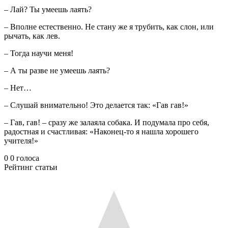
– Лай? Ты умеешь лаять?
– Вполне естественно. Не стану же я трубить, как слон, или
рычать, как лев.
– Тогда научи меня!
– А ты разве не умеешь лаять?
– Нет…
– Слушай внимательно! Это делается так: «Гав гав!»
– Гав, гав! – сразу же залаяла собака. И подумала про себя,
радостная и счастливая: «Наконец-то я нашла хорошего
учителя!»
0
0
голоса
Рейтинг статьи