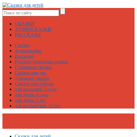
СКАЗКИ
АУДИОСКАЗКИ
РАССКАЗЫ
Сказки
Аудиосказки
Рассказы
Русские народные сказки
Страшные сказки
Сказки про лес
Длинные сказки
Сказки про героев
для малышей 3 года
для деток 4 года
для деток 5 лет
для подростков 12 лет
Сказки для детей