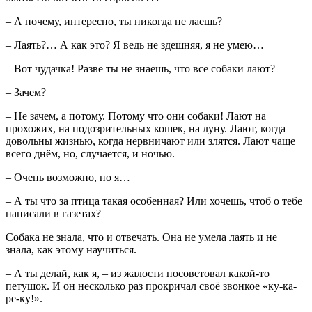
– А почему, интересно, ты никогда не лаешь?
– Лаять?… А как это? Я ведь не здешняя, я не умею…
– Вот чудачка! Разве ты не знаешь, что все собаки лают?
– Зачем?
– Не зачем, а потому. Потому что они собаки! Лают на
прохожих, на подозрительных кошек, на луну. Лают, когда
довольны жизнью, когда нервничают или злятся. Лают чаще
всего днём, но, случается, и ночью.
– Очень возможно, но я…
– А ты что за птица такая особенная? Или хочешь, чтоб о тебе
написали в газетах?
Собака не знала, что и отвечать. Она не умела лаять и не
знала, как этому научиться.
– А ты делай, как я, – из жалости посоветовал какой-то
петушок. И он несколько раз прокричал своё звонкое «ку-ка-
ре-ку!».