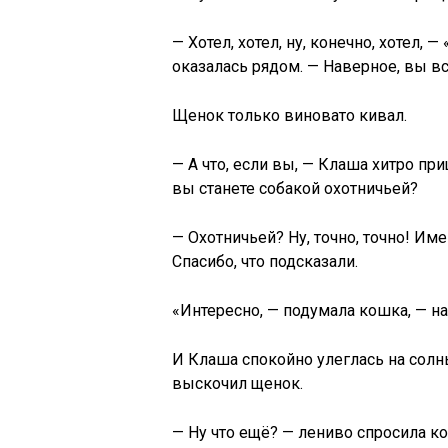
— Хотел, хотел, ну, конечно, хотел,
оказалась рядом. — Наверное, вы вс
Щенок только виновато кивал.
— А что, если вы, — Клаша хитро при
вы станете собакой охотничьей?
— Охотничьей? Ну, точно, точно! Им
Спасибо, что подсказали.
«Интересно, — подумала кошка, — на
И Клаша спокойно улеглась на солны
выскочил щенок.
— Ну что ещё? — лениво спросила к