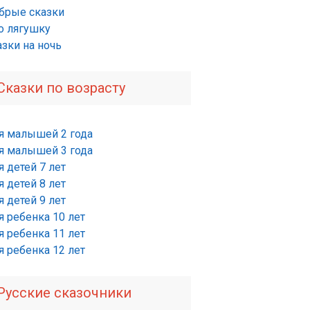
брые сказки
о лягушку
азки на ночь
Сказки по возрасту
я малышей 2 года
я малышей 3 года
 детей 7 лет
 детей 8 лет
 детей 9 лет
я ребенка 10 лет
я ребенка 11 лет
я ребенка 12 лет
Русские сказочники