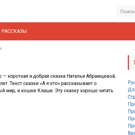
РАССКАЗЫ
о — короткая и добрая сказка Натальи Абрамцевой,
Ру
лет. Текст сказки «А я кто» рассказывает о
Дл
 мир, и кошке Клаше. Эту сказку хорошо читать
Ст
Пр
Пр
Пр
Пр
Ве