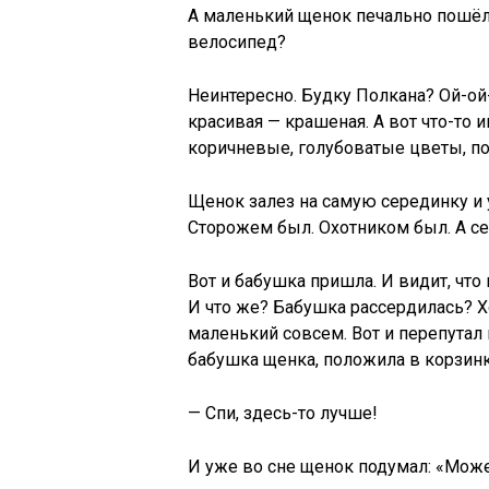
А маленький щенок печально пошёл 
велосипед?
Неинтересно. Будку Полкана? Ой-ой-
красивая — крашеная. А вот что-то 
коричневые, голубоватые цветы, по
Щенок залез на самую серединку и ул
Сторожем был. Охотником был. А се
Вот и бабушка пришла. И видит, чт
И что же? Бабушка рассердилась? Х
маленький совсем. Вот и перепутал 
бабушка щенка, положила в корзинку
— Спи, здесь-то лучше!
И уже во сне щенок подумал: «Может 