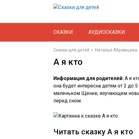
СКАЗКИ
АУДИОСКАЗКИ
Сказки для детей
Наталья Абрамцева
А я кто
Информация для родителей:
А я кт
она будет интересна детям от 2 до 5 
маленьком Щенке, изучающем новый
перед сном.
Читать сказку А я кто