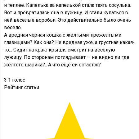
и теплее. Капелька за капелькой стала таять сосулька.
Вот и превратилась она в лужицу. И стали купаться в
ней весёлые воробьи. Это действительно было очень
весело.
А вредная чёрная кошка с жёлтыми-прежелтыми
глазищами? Как она? Не вредная уже, а грустная какая-
то… Сидит на краю крыши, смотрит на весёлую
лужицу. По сторонам поглядывает — не видно ли где
жёлтого шарика?.. А что ещё ей остаётся?
3
1
голос
Рейтинг статьи