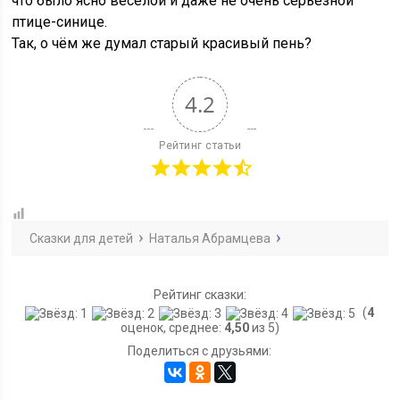
что было ясно весёлой и даже не очень серьёзной
птице-синице.
Так, о чём же думал старый красивый пень?
4.2
Рейтинг статьи
Сказки для детей
Наталья Абрамцева
Рейтинг сказки:
(
4
оценок, среднее:
4,50
из 5)
Поделиться с друзьями: