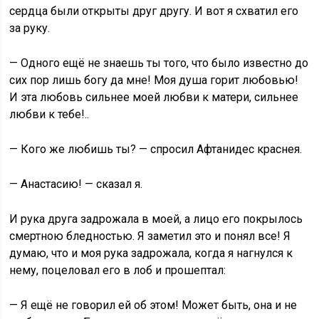
сердца были открыты друг другу. И вот я схватил его
за руку.
— Одного ещё не знаешь ты того, что было известно до
сих пор лишь богу да мне! Моя душа горит любовью!
И эта любовь сильнее моей любви к матери, сильнее
любви к тебе!..
— Кого же любишь ты? — спросил Афтанидес краснея.
— Анастасию! — сказал я.
И рука друга задрожала в моей, а лицо его покрылось
смертною бледностью. Я заметил это и понял все! Я
думаю, что и моя рука задрожала, когда я нагнулся к
нему, поцеловал его в лоб и прошептал:
— Я ещё не говорил ей об этом! Может быть, она и не