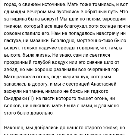
горах, о свежем источнике. Мать тоже томилась, и вот
однажды вечером мы пустились в обратный путь. Что
за тишина была вокруг! Мы шли по полям, заросшим
тмином, который все ещё благоухал, хотя солнце почти
совсем спалило его. Нам не попадалось навстречу ни
пастуха, ни мазанки. Безлюдно, мертвенно-тихо было
вокруг, только падучие звёзды говорили, что там, в
высоте, была жизнь. Не знаю, сам ли светился
прозрачный голубой воздух или это сияние шло от
звёзд, но мы хорошо различали все очертания гор.
Мать развела огонь, под- жарила лук, которым
запаслась в дорогу, и мы с сестрицей Анастасией
заснули на тмине, нимало не боясь ни гадкого
Смидраки (1). из пасти которого пышет огонь, ни
волков, ни шакалов: мать была с нами, и для меня
этого было довольно.
Наконец, мы добрались до нашего старого жилья, но
от мазанки оставалась только куча мусору; пришлось