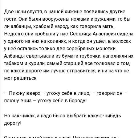
Две ночи спустя, в нашей хижине появились другие
гости. Они были вооружены ножами и ружьями; то бы
ли албанцы, храбрый народ, как говорила мать.
Недолго они пробыли у нас. Сестрица Анастасия сидела
у одного из них на коленях, и когда он ушёл, в волосах
у неё остались только две серебряных монетки.
Албанцы свёртывали из бумаги трубочки, наполняли их
табаком и курили; самый старший все толковал о том,
по какой дороге им лучше отправиться, и ни на что не
мог решиться.
— Плюну вверх — угожу себе в лицо, — говорил он —
плюну вниз — угожу себе в бороду!
Но как-никак, а надо было выбрать какую-нибудь
дорогу!