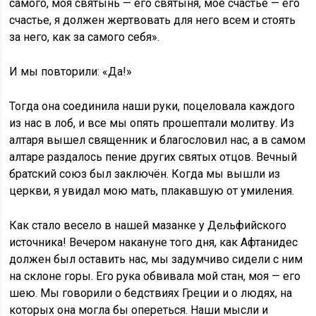
самого, моя святынь — его святыня, моё счастье — его
счастье, я должен жертвовать для него всем и стоять
за него, как за самого себя».
И мы повторили: «Да!»
Тогда она соединила наши руки, поцеловала каждого
из нас в лоб, и все мы опять прошептали молитву. Из
алтаря вышел священник и благословил нас, а в самом
алтаре раздалось пение других святых отцов. Вечный
братский союз был заключён. Когда мы вышли из
церкви, я увидал мою мать, плакавшую от умиления.
Как стало весело в нашей мазанке у Дельфийского
источника! Вечером накануне того дня, как Афтанидес
должен был оставить нас, мы задумчиво сидели с ним
на склоне горы. Его рука обвивала мой стан, моя — его
шею. Мы говорили о бедствиях Греции и о людях, на
которых она могла бы опереться. Наши мысли и