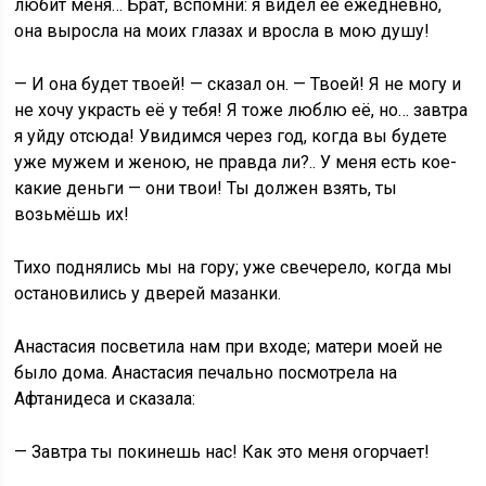
любит меня… Брат, вспомни: я видел её ежедневно,
она выросла на моих глазах и вросла в мою душу!
— И она будет твоей! — сказал он. — Твоей! Я не могу и
не хочу украсть её у тебя! Я тоже люблю её, но… завтра
я уйду отсюда! Увидимся через год, когда вы будете
уже мужем и женою, не правда ли?.. У меня есть кое-
какие деньги — они твои! Ты должен взять, ты
возьмёшь их!
Тихо поднялись мы на гору; уже свечерело, когда мы
остановились у дверей мазанки.
Анастасия посветила нам при входе; матери моей не
было дома. Анастасия печально посмотрела на
Афтанидеса и сказала:
— Завтра ты покинешь нас! Как это меня огорчает!