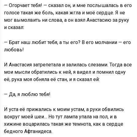
— Огорчает тебя! — сказал он, и мне послышалась в его
голосе такая же боль, какая жгла и моё сердце. Я не
мог вымолвить ни слова, а он взял Анастасию за руку
и сказал:
— Брат наш любит тебя, а ты его? В его молчании — его
любовь!
И Анастасия затрепетала и залилась слезами. Тогда все
мои мысли обратились к ней, я видел и помнил одну
её, рука моя обняла её стан, и я сказал ей:
— Да, я люблю тебя!
И уста её прижались к моим устам, а руки обвились
вокруг моей шеи… Но тут лампа упала на пол, и в
хижине воцарилась такая же темнота, как в сердце
бедного Афтанидеса.