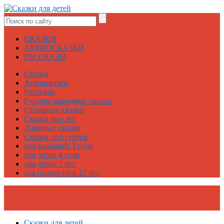
СКАЗКИ
АУДИОСКАЗКИ
РАССКАЗЫ
Сказки
Аудиосказки
Рассказы
Русские народные сказки
Страшные сказки
Сказки про лес
Длинные сказки
Сказки про героев
для малышей 3 года
для деток 4 года
для деток 5 лет
для подростков 12 лет
Сказки для детей