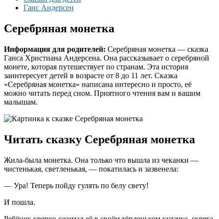
Ганс Андерсен
Серебряная монетка
Информация для родителей:
Серебряная монетка — сказка
Ганса Христиана Андерсена. Она рассказывает о серебряной
монете, которая путешествует по странам. Эта история
заинтересует детей в возрасте от 8 до 11 лет. Сказка
«Серебряная монетка» написана интересно и просто, её
можно читать перед сном. Приятного чтения вам и вашим
малышам.
Читать сказку Серебряная монетка
Жила-была монетка. Она только что вышла из чеканки —
чистенькая, светленькая, — покатилась и зазвенела:
— Ура! Теперь пойду гулять по белу свету!
И пошла.
Ребёнок крепко сжимал её в своём тёпленьком кулачке, скряга