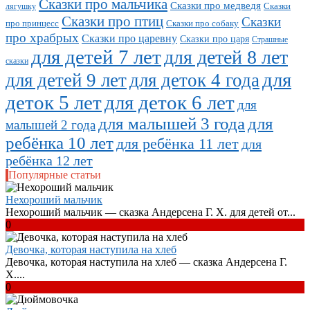
Сказки про мальчика
Сказки про медведя
Сказки
лягушку
Сказки про птиц
Сказки
про принцесс
Сказки про собаку
про храбрых
Сказки про царевну
Сказки про царя
Страшные
для детей 7 лет
для детей 8 лет
сказки
для
для детей 9 лет
для деток 4 года
деток 5 лет
для деток 6 лет
для
для малышей 3 года
для
малышей 2 года
ребёнка 10 лет
для ребёнка 11 лет
для
ребёнка 12 лет
Популярные статьи
Нехороший мальчик
Нехороший мальчик — сказка Андерсена Г. Х. для детей от...
0
Девочка, которая наступила на хлеб
Девочка, которая наступила на хлеб — сказка Андерсена Г.
Х....
0