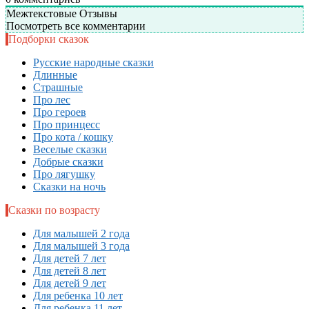
Межтекстовые Отзывы
Посмотреть все комментарии
Подборки сказок
Русские народные сказки
Длинные
Страшные
Про лес
Про героев
Про принцесс
Про кота / кошку
Веселые сказки
Добрые сказки
Про лягушку
Сказки на ночь
Сказки по возрасту
Для малышей 2 года
Для малышей 3 года
Для детей 7 лет
Для детей 8 лет
Для детей 9 лет
Для ребенка 10 лет
Для ребенка 11 лет