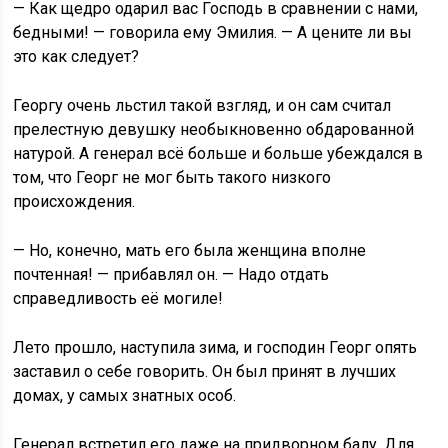
— Как щедро одарил вас Господь в сравнении с нами,
бедными! — говорила ему Эмилия. — А цените ли вы
это как следует?
Георгу очень льстил такой взгляд, и он сам считал
прелестную девушку необыкновенно обдарованной
натурой. А генерал всё больше и больше убеждался в
том, что Георг не мог быть такого низкого
происхождения.
— Но, конечно, мать его была женщина вполне
почтенная! — прибавлял он. — Надо отдать
справедливость её могиле!
Лето прошло, наступила зима, и господин Георг опять
заставил о себе говорить. Он был принят в лучших
домах, у самых знатных особ.
Генерал встретил его даже на придворном балу. Для