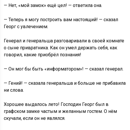
— Нет, «мой замок» ещё цел! — ответила она.
— Теперь я могу построить вам настоящий! — сказал
Георг с увлечением.
Генерал и генеральша разговаривали в своей комнате
о сыне привратника. Как он умел держать себя, как
говорил, какие приобрёл познания!
— Он мог бы быть «информатором»! — сказал генерал.
— Гений! — сказала генеральша и больше не прибавила
ни слова.
Хорошее выдалось лето! Господин Георг был в
графском замке частым и желанным гостем. О нём
скучали, если он не являлся.