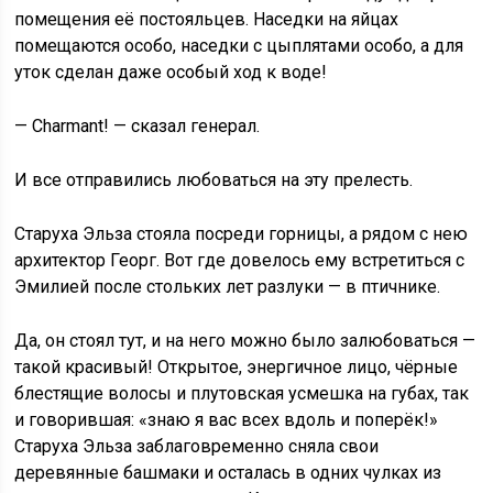
помещения её постояльцев. Наседки на яйцах
помещаются особо, наседки с цыплятами особо, а для
уток сделан даже особый ход к воде!
— Charmant! — сказал генерал.
И все отправились любоваться на эту прелесть.
Старуха Эльза стояла посреди горницы, а рядом с нею
архитектор Георг. Вот где довелось ему встретиться с
Эмилией после стольких лет разлуки — в птичнике.
Да, он стоял тут, и на него можно было залюбоваться —
такой красивый! Открытое, энергичное лицо, чёрные
блестящие волосы и плутовская усмешка на губах, так
и говорившая: «знаю я вас всех вдоль и поперёк!»
Старуха Эльза заблаговременно сняла свои
деревянные башмаки и осталась в одних чулках из