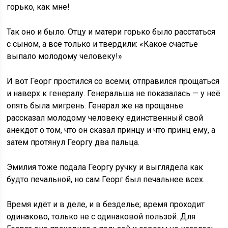
горько, как мне!
Так оно и было. Отцу и матери горько было расстаться
с сыном, а все только и твердили: «Какое счастье
выпало молодому человеку!»
И вот Георг простился со всеми; отправился прощаться
и наверх к генералу. Генеральша не показалась — у неё
опять была мигрень. Генерал же на прощанье
рассказал молодому человеку единственный свой
анекдот о том, что он сказал принцу и что принц ему, а
затем протянул Георгу два пальца.
Эмилия тоже подала Георгу ручку и выглядела как
будто печальной, но сам Георг был печальнее всех.
Время идёт и в деле, и в безделье; время проходит
одинаково, только не с одинаковой пользой. Для