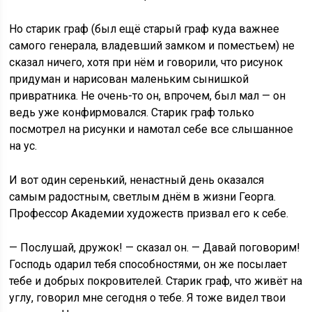
Но старик граф (был ещё старый граф куда важнее
самого генерала, владевший замком и поместьем) не
сказал ничего, хотя при нём и говорили, что рисунок
придуман и нарисован маленьким сынишкой
привратника. Не очень-то он, впрочем, был мал — он
ведь уже конфирмовался. Старик граф только
посмотрел на рисунки и намотал себе все слышанное
на ус.
И вот один серенький, ненастный день оказался
самым радостным, светлым днём в жизни Георга.
Профессор Академии художеств призвал его к себе.
— Послушай, дружок! — сказал он. — Давай поговорим!
Господь одарил тебя способностями, он же посылает
тебе и добрых покровителей. Старик граф, что живёт на
углу, говорил мне сегодня о тебе. Я тоже видел твои