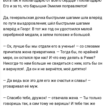
Бога так я поблагодарю от всего сердца! Поблагодарю
Его и за то, что барышня Эмилия поправляется!
Да, генеральская дочка быстрыми шагами шла вперёд
по пути выздоровления; шёл быстрыми шагами
вперёд и Георг. В тот же год он удостоился малой
серебряной медали, а затем попозже и большой.
— Ох, лучше бы мы отдали его в ученье! — со слезами
причитала жена привратника. — Тогда бы, по крайней
мере, он остался при нас! И что ему делать в Риме?
Никогда-то нам больше не свидеться с ним, хоть бы он
и вернулся!.. Да он и не вернётся, моё дитятко!
— Да ведь все это для его же счастья и славы! —
уговаривал её муж.
— Спасибо тебе, дружок! — отвечала жена. — Ты только
говоришь так, а сам тому не веришь! И тебе так же