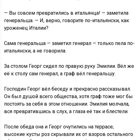
— Вы совсем превратились в итальянца! — заметила
генеральша. — И, верно, говорите по-итальянски, как
уроженец Италии?
Сама генеральша — заметил генерал — только пела по-
итальянски, а не говорила.
За столом Георг сидел по правую руку Эмилии. Вёл же
её к столу сам генерал, а граф вёл генеральшу.
Господин Георг вёл беседу и прекрасно рассказывал.
Он был душой всего общества, хотя граф тоже мог бы
постоять за себя в этом отношении. Эмилия молчала,
вся превратившись в слух, а глаза её так и блестели.
После обеда она и Георг очутились на террасе;
высокие кусты роз скрывали их от взоров остального