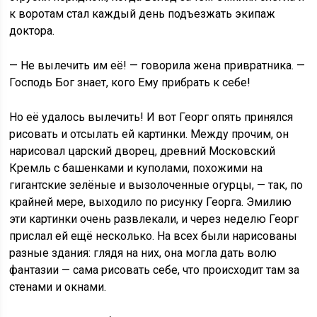
к воротам стал каждый день подъезжать экипаж
доктора.
— Не вылечить им её! — говорила жена привратника. —
Господь Бог знает, кого Ему прибрать к себе!
Но её удалось вылечить! И вот Георг опять принялся
рисовать и отсылать ей картинки. Между прочим, он
нарисовал царский дворец, древний Московский
Кремль с башенками и куполами, похожими на
гигантские зелёные и вызолоченные огурцы, — так, по
крайней мере, выходило по рисунку Георга. Эмилию
эти картинки очень развлекали, и через неделю Георг
прислал ей ещё несколько. На всех были нарисованы
разные здания: глядя на них, она могла дать волю
фантазии — сама рисовать себе, что происходит там за
стенами и окнами.