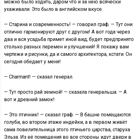
можно было ходить, даром что и за нею всячески
ухаживали. Это было в английском вкусе.
— Старина и современность! — говорил граф. — Тут они
отлично гармонируют друг с другом! А вот года через
два и вся усадьба примет иной вид; будет предпринято
столько разных перемен и улучшений! Я покажу вам
чертежи и рисунки, да и самого архитектора, кстати. Он
сегодня обедает у меня!
— Charmant! — сказал генерал.
— Тут просто рай земной! — сказала генеральша. — А
вот и древний замок!
— Это птичник! — сказал граф. — В башне помещаются
голуби, во втором этаже индейки, а в первом живёт
сама повелительница этого птичьего царства, старуха
Эльза. Из её помещения во все стороны идут двери в