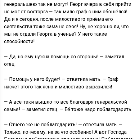
генеральшею так не могут! Георг вчера в себя прийти
не мог от восторга — так мило граф с ним обошёлся!
Да и я сегодня, после милостивого приёма его
сиятельства тоже сама не своя! Ну, не хорошо ли, что
мы не отдали Георга в ученье? У него такие
способности!
— Да, но ему нужна помощь со стороны! — заметил
отец.
— Помощь у него будет! — ответила мать. — Граф
насчёт этого так ясно и милостиво выразился!
— А всё-таки вышло-то все благодаря генеральской
семье! — заметил отец. — Её тоже надо поблагодарить.
— Отчего же не поблагодарить! — ответила мать. —
Только, по-моему, не за что особенно! А вот Господа