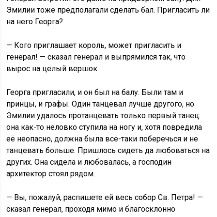
Эмилии тоже предполагали сделать бал. Пригласить ли
на него Георга?
— Кого приглашает король, может пригласить и
генерал! — сказал генерал и выпрямился так, что
вырос на целый вершок.
Георга пригласили, и он был на балу. Были там и
принцы, и графы. Один танцевал лучше другого, но
Эмилии удалось протанцевать только первый танец:
она как-то неловко ступила на ногу и, хотя повредила
её неопасно, должна была всё-таки поберечься и не
танцевать больше. Пришлось сидеть да любоваться на
других. Она сидела и любовалась, а господин
архитектор стоял рядом.
— Вы, пожалуй, распишете ей весь собор Св. Петра! —
сказал генерал, проходя мимо и благосклонно