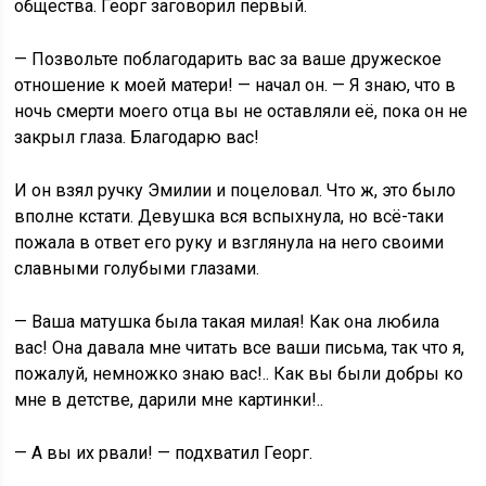
общества. Георг заговорил первый.
— Позвольте поблагодарить вас за ваше дружеское
отношение к моей матери! — начал он. — Я знаю, что в
ночь смерти моего отца вы не оставляли её, пока он не
закрыл глаза. Благодарю вас!
И он взял ручку Эмилии и поцеловал. Что ж, это было
вполне кстати. Девушка вся вспыхнула, но всё-таки
пожала в ответ его руку и взглянула на него своими
славными голубыми глазами.
— Ваша матушка была такая милая! Как она любила
вас! Она давала мне читать все ваши письма, так что я,
пожалуй, немножко знаю вас!.. Как вы были добры ко
мне в детстве, дарили мне картинки!..
— А вы их рвали! — подхватил Георг.