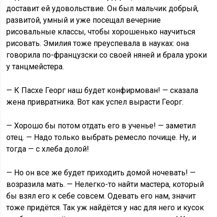
доставит ей удовольствие. Он был мальчик добрый,
развитой, умный и уже посещал вечерние
рисовальные классы, чтобы хорошенько научиться
рисовать. Эмилия тоже преуспевала в науках: она
говорила по-французски со своей няней и брала уроки
у танцмейстера.
— К Пасхе Георг наш будет конфирмован! — сказала
жена привратника. Вот как успел вырасти Георг.
— Хорошо бы потом отдать его в ученье! — заметил
отец. — Надо только выбрать ремесло почище. Ну, и
тогда — с хлеба долой!
— Но он все же будет приходить домой ночевать! —
возразила мать. — Нелегко-то найти мастера, который
бы взял его к себе совсем. Одевать его нам, значит
тоже придётся. Так уж найдётся у нас для него и кусок