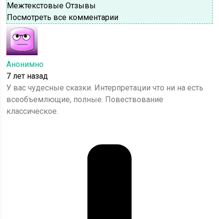
Межтекстовые Отзывы
Посмотреть все комментарии
Анонимно
7 лет назад
У вас чудесные сказки. Интерпретации что ни на есть
всеобъемлющие, полные. Повествование
классическое.