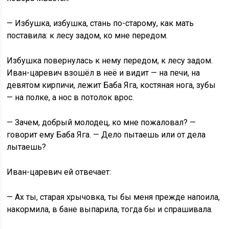
— Избушка, избушка, стань по-старому, как мать
поставила: к лесу задом, ко мне передом.
Избушка повернулась к нему передом, к лесу задом.
Иван-царевич взошёл в неё и видит — на печи, на
девятом кирпичи, лежит Баба Яга, костяная нога, зубы
— на полке, а нос в потолок врос.
— Зачем, добрый молодец, ко мне пожаловал? —
говорит ему Баба Яга. — Дело пытаешь или от дела
лытаешь?
Иван-царевич ей отвечает:
— Ах ты, старая хрычовка, ты бы меня прежде напоила,
накормила, в бане выпарила, тогда бы и спрашивала.