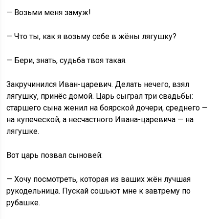
— Возьми меня замуж!
— Что ты, как я возьму себе в жёны лягушку?
— Бери, знать, судьба твоя такая.
Закручинился Иван-царевич. Делать нечего, взял
лягушку, принёс домой. Царь сыграл три свадьбы:
старшего сына женил на боярской дочери, среднего —
на купеческой, а несчастного Ивана-царевича — на
лягушке.
Вот царь позвал сыновей:
— Хочу посмотреть, которая из ваших жён лучшая
рукодельница. Пускай сошьют мне к завтрему по
рубашке.