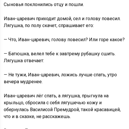
Сыновья поклонились отцу и пошли.
Иван-царевич приходит домой, сел и голову повесил.
Лягушка, по полу скачет, спрашивает его:
— Что, Иван-царевич, голову повесил? Или горе какое?
— Батюшка, велел тебе к завтрему рубашку сшить.
Лягушка отвечает:
— Не тужи, Иван-царевич, ложись лучше спать, утро
вечера мудренее.
Иван-царевич лёг спать, а лягушка, прыгнула на
крыльцо, сбросила с себя лягушечью кожу и
обернулась Василисой Премудрой, такой красавицей,
что и в сказке, не расскажешь.