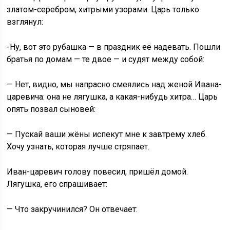
златом-серебром, хитрыми узорами. Царь только
взглянул:
-Ну, вот это рубашка — в праздник её надевать. Пошли
братья по домам — те двое — и судят между собой:
— Нет, видно, мы напрасно смеялись над женой Ивана-
царевича: она не лягушка, а какая-нибудь хитра… Царь
опять позвал сыновей:
— Пускай ваши жёны испекут мне к завтрему хлеб.
Хочу узнать, которая лучше стряпает.
Иван-царевич голову повесил, пришёл домой.
Лягушка, его спрашивает:
— Что закручинился? Он отвечает: