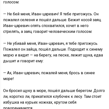
голосом:
— Не бей меня, Иван-царевич! Я тебе пригожусь. Он
пожалел селезня и пошёл дальше. Бежит косой заяц.
Иван-царевич опять спохватился, хочет в него
стрелять, а заяц говорит человеческим голосом:
— Не убивай меня, Иван-царевич, я тебе пригожусь.
Пожалел он зайца, пошёл дальше. Подходит к синему
морю и видит — на берегу, на песке, лежит щука, едва
дышит и говорит ему:
— Ах, Иван-царевич, пожалей меня, брось в синее
море!
Он бросил щуку в море, пошёл дальше берегом. Долго
ли, коротко ли, прикатился клубочек к лесу. Там стоит
избушка на курьих ножках, кругом себя
поворачивается.