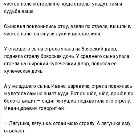
чистое поле и стреляйте: куда стрелы упадут, там и
судьба ваша.
Сыновья поклонились отцу, взяли по стреле, вышли в
чистое поле, натянули луки и выстрелили.
У старшего сына стрела упала на боярский двор,
подняла стрелу боярская дочь. У среднего сына упала
стрела на широкий купеческий двор, подняла её
купеческая дочь.
А у младшего сына, Ивана-царевича, стрела поднялась
и улетела сам не знает куда. Вот он шёл, шёл, дошёл до
болота, видит — сидит лягушка, подхватила его стрелу.
Иван-царевич говорит ей:
— Лягушка, лягушка, отдай мою стрелу. А лягушка ему
отвечает: