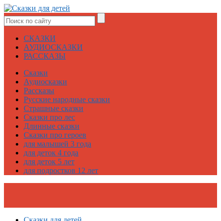
СКАЗКИ
АУДИОСКАЗКИ
РАССКАЗЫ
Сказки
Аудиосказки
Рассказы
Русские народные сказки
Страшные сказки
Сказки про лес
Длинные сказки
Сказки про героев
для малышей 3 года
для деток 4 года
для деток 5 лет
для подростков 12 лет
Сказки для детей