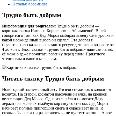
Наталья Абрамцева
Трудно быть добрым
Информация для родителей:
Трудно быть добрым —
короткая сказка Натальи Корнельевны Абрамцевой. В ней
говорится о том, как Дед Мороз выбирал замену Снегурочке и
какой неожиданный выбор он сделал. Эта добрая и
поучительная сказка очень заинтересует детишек в возрасте от
4 до 7 лет. Текст сказки «Трудно быть добрым» написан легко,
её можно даже прочитать ребёнку перед сном. Приятного
чтения вам и вашим малышам.
Читать сказку Трудно быть добрым
Новогодний заснеженный лес. Тысячи снежинок в холодном
воздухе. На старой, косматой высоченной ёлке, на крепкой
ветке сидит Дед Мороз. Одна из лап ёлки помогает Деду
держать на коленях тяжёлую корзину со снегом. Дед Мороз
набирает полные пригоршни снега и сбрасывает вниз. И
сколько бы снега ни разлеталось — не пустеет корзина. А вот