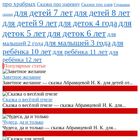
про храбрых
Сказки про царевну
Сказки про царя
Страшные
для детей 7 лет
для детей 8 лет
сказки
для
для детей 9 лет
для деток 4 года
деток 5 лет
для деток 6 лет
для
для малышей 3 года
для
малышей 2 года
ребёнка 10 лет
для ребёнка 11 лет
для
ребёнка 12 лет
Популярные статьи
Заветное желание
Заветное желание — сказка Абрамцевой Н. К. для детей от...
1
Сказка о весёлой пчеле
Сказка о весёлой пчеле — сказка Абрамцевой Н. К. для...
0
Чудеса, да и только
Чудеса, да и только — сказка Абрамцевой Н. К. для...
0