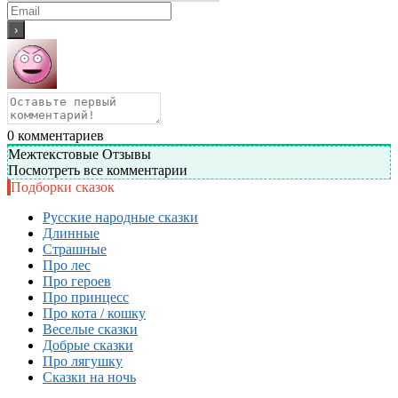
0
комментариев
Межтекстовые Отзывы
Посмотреть все комментарии
Подборки сказок
Русские народные сказки
Длинные
Страшные
Про лес
Про героев
Про принцесс
Про кота / кошку
Веселые сказки
Добрые сказки
Про лягушку
Сказки на ночь