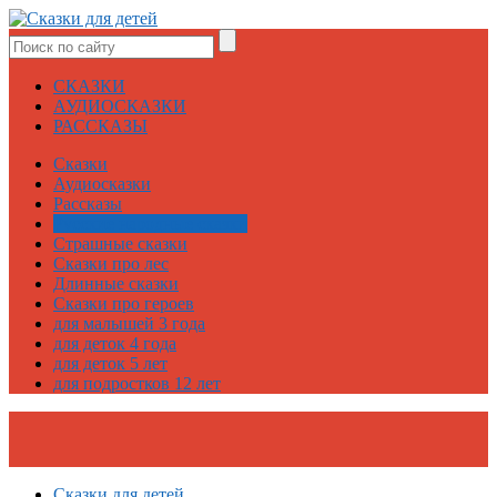
СКАЗКИ
АУДИОСКАЗКИ
РАССКАЗЫ
Сказки
Аудиосказки
Рассказы
Русские народные сказки
Страшные сказки
Сказки про лес
Длинные сказки
Сказки про героев
для малышей 3 года
для деток 4 года
для деток 5 лет
для подростков 12 лет
Сказки для детей