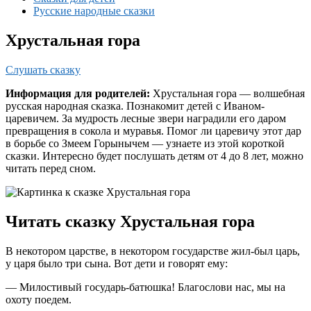
Русские народные сказки
Хрустальная гора
Слушать сказку
Информация для родителей:
Хрустальная гора — волшебная
русская народная сказка. Познакомит детей с Иваном-
царевичем. За мудрость лесные звери наградили его даром
превращения в сокола и муравья. Помог ли царевичу этот дар
в борьбе со Змеем Горынычем — узнаете из этой короткой
сказки. Интересно будет послушать детям от 4 до 8 лет, можно
читать перед сном.
Читать сказку Хрустальная гора
В некотором царстве, в некотором государстве жил-был царь,
у царя было три сына. Вот дети и говорят ему:
— Милостивый государь-батюшка! Благослови нас, мы на
охоту поедем.