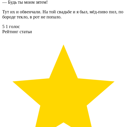
— Будь ты моим зятем!
Тут их и обвенчали. На той свадьбе и я был, мёд-пиво пил, по
бороде текло, в рот не попало.
5
1
голос
Рейтинг статьи