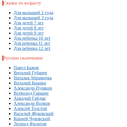
Сказки по возрасту
Для малышей 2 года
Для малышей 3 года
Для детей 7 лет
Для детей 8 лет
Для детей 9 лет
Для ребенка 10 лет
Для ребенка 11 лет
Для ребенка 12 лет
Русские сказочники
Павел Бажов
Виталий Губарев
Наталья Абрамцева
Виталий Бианки
Александр Пушкин
Всеволод Гаршин
Аркадий Гайдар
Александр Волков
Алексей Толстой
Василий Жуковский
Корней Чуковский
Леонид Филатов